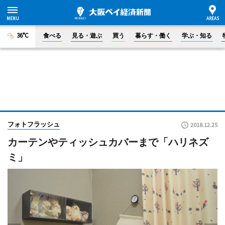
36°C
食べる
見る・遊ぶ
買う
暮らす・働く
学ぶ・知る
フォトフラッシュ
2018.12.25
カーテンやティッシュカバーまで「ハリネズ
ミ」