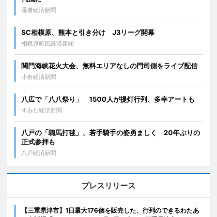
香港経済新聞
SC相模原、熊本と引き分け J3リーグ開幕
相模原町田経済新聞
関門海峡花火大会、無料エリアなしの門司側をライブ配信
小倉経済新聞
八広で「八八祭り」 1500人が提灯行列、多幸アートも
すみだ経済新聞
八戸の「騎馬打毬」、若手騎手の姿勇ましく 20年ぶりの
正式参拝も
八戸経済新聞
プレスリリース
【三重県津市】1日最大176個を販売した、行列のできるわたあ