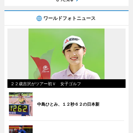
ワールドフォトニュース
２２歳吉沢がツアー初Ｖ 女子ゴルフ
中島ひとみ、１２秒６２の日本新