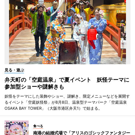
見る・遊ぶ
弁天町の「空庭温泉」で夏イベント 妖怪テーマに
参加型ショーや謎解きも
妖怪をテーマにした装飾やショー、謎解き、限定メニューなどを展開す
るイベント「空庭妖怪祭」が8月8日、温泉型テーマパーク「空庭温泉
OSAKA BAY TOWER」（大阪市港区弁天1）で始まる。
食べる
南港の結婚式場で「アリスのゴシックファンタジー