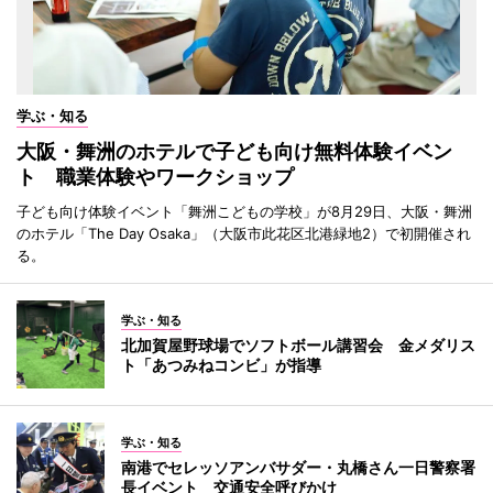
学ぶ・知る
大阪・舞洲のホテルで子ども向け無料体験イベン
ト 職業体験やワークショップ
子ども向け体験イベント「舞洲こどもの学校」が8月29日、大阪・舞洲
のホテル「The Day Osaka」（大阪市此花区北港緑地2）で初開催され
る。
学ぶ・知る
北加賀屋野球場でソフトボール講習会 金メダリス
ト「あつみねコンビ」が指導
学ぶ・知る
南港でセレッソアンバサダー・丸橋さん一日警察署
長イベント 交通安全呼びかけ