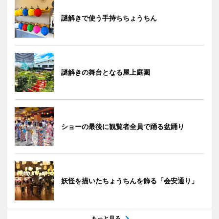
謎解きで使う手持ちちょうちん
謎解きの舞台となる屋上庭園
ショーの最後に観覧者全員で踊る盆踊り
妖怪を描いたちょうちんを飾る「会安通り」
もっと見る