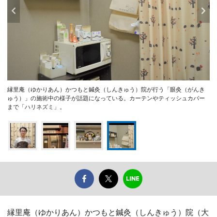
縁里庵（ゆかりあん）かつもと鍼灸（しんきゅう）院が行う「眼灸（がんき
ゅう）」の施術中の様子が話題になっている。カーテンやティッシュカバー
まで「ハリネズミ」。
縁里庵（ゆかりあん）かつもと鍼灸（しんきゅう）院（大