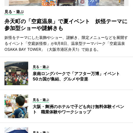
見る・遊ぶ
弁天町の「空庭温泉」で夏イベント 妖怪テーマに
参加型ショーや謎解きも
妖怪をテーマにした装飾やショー、謎解き、限定メニューなどを展開す
るイベント「空庭妖怪祭」が8月8日、温泉型テーマパーク「空庭温泉
OSAKA BAY TOWER」（大阪市港区弁天1）で始まる。
見る・遊ぶ
泉南ロングパークで「アフター万博」イベント
50カ国が集結、グルメや音楽
見る・遊ぶ
大阪・舞洲のホテルで子ども向け無料体験イベン
ト 職業体験やワークショップ
見る・遊ぶ