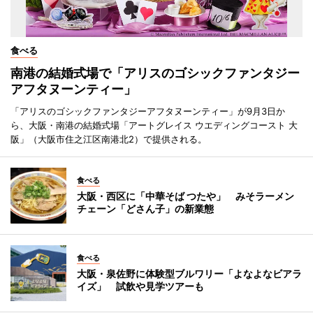
食べる
南港の結婚式場で「アリスのゴシックファンタジー
アフタヌーンティー」
「アリスのゴシックファンタジーアフタヌーンティー」が9月3日か
ら、大阪・南港の結婚式場「アートグレイス ウエディングコースト 大
阪」（大阪市住之江区南港北2）で提供される。
食べる
大阪・西区に「中華そば つたや」 みそラーメン
チェーン「どさん子」の新業態
食べる
大阪・泉佐野に体験型ブルワリー「よなよなビアラ
イズ」 試飲や見学ツアーも