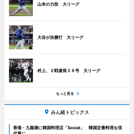
山本の力投 大リーグ
大谷が決勝打 大リーグ
村上、２戦連発２６号 大リーグ
もっと見る
みん経トピックス
香港・九龍塘に韓国料理店「Social」 韓国定番料理を現
代風に