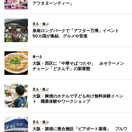
アフタヌーンティー」
見る・遊ぶ
泉南ロングパークで「アフター万博」イベント
50カ国が集結、グルメや音楽
食べる
大阪・西区に「中華そば つたや」 みそラーメン
チェーン「どさん子」の新業態
見る・遊ぶ
大阪・舞洲のホテルで子ども向け無料体験イベン
ト 職業体験やワークショップ
見る・遊ぶ
大阪・築港に複合施設「ビアポート築港」 ブルワ