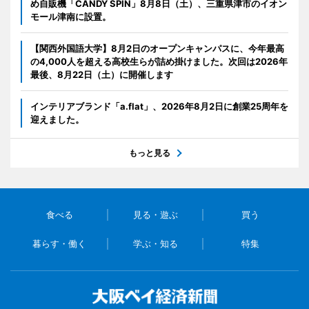
め自販機「CANDY SPIN」8月8日（土）、三重県津市のイオン
モール津南に設置。
【関西外国語大学】8月2日のオープンキャンパスに、今年最高
の4,000人を超える高校生らが詰め掛けました。次回は2026年
最後、8月22日（土）に開催します
インテリアブランド「a.flat」、2026年8月2日に創業25周年を
迎えました。
もっと見る
食べる
見る・遊ぶ
買う
暮らす・働く
学ぶ・知る
特集