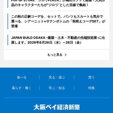
POP UP STORE「ジロリPLAZA」が梅田ロフトで開催！人気作
品のキャラクターたちが“ジロリ”とした目線で集結！
この秋の正解コーデを、セットで。パンツもスカートも気分で
選べる、シアーニット×サテンボトムの「秋映えコーデSET」が
登場
JAPAN BUILD OSAKA -建築・土木・不動産の先端技術展-に出
展します。2026年8月26日（水）～28日（金）
もっと見る
食べる
見る・遊ぶ
買う
暮らす・働く
学ぶ・知る
特集