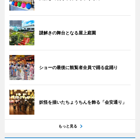
謎解きの舞台となる屋上庭園
ショーの最後に観覧者全員で踊る盆踊り
妖怪を描いたちょうちんを飾る「会安通り」
もっと見る