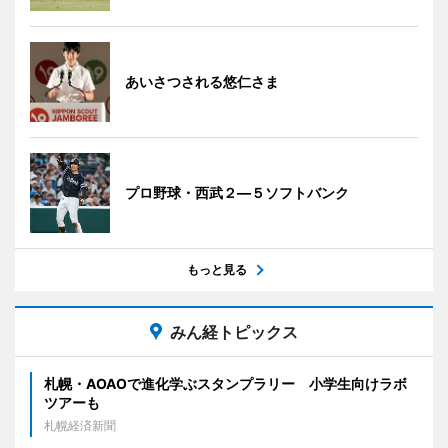
あいさつされる悠仁さま
プロ野球・西武２―５ソフトバンク
もっと見る
みん経トピックス
札幌・AOAOで進化学ぶスタンプラリー 小学生向けラボ
ツアーも
札幌経済新聞