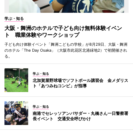
学ぶ・知る
大阪・舞洲のホテルで子ども向け無料体験イベン
ト 職業体験やワークショップ
子ども向け体験イベント「舞洲こどもの学校」が8月29日、大阪・舞洲
のホテル「The Day Osaka」（大阪市此花区北港緑地2）で初開催され
る。
学ぶ・知る
北加賀屋野球場でソフトボール講習会 金メダリス
ト「あつみねコンビ」が指導
学ぶ・知る
南港でセレッソアンバサダー・丸橋さん一日警察署
長イベント 交通安全呼びかけ