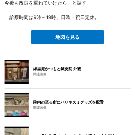
今後も改良を重ねていけたら」と話す。
診察時間は9時～19時。日曜・祝日定休。
地図を見る
縁里庵かつもと鍼灸院 外観
関連画像
院内の至る所にハリネズミグッズを配置
関連画像