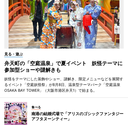
見る・遊ぶ
弁天町の「空庭温泉」で夏イベント 妖怪テーマに
参加型ショーや謎解きも
妖怪をテーマにした装飾やショー、謎解き、限定メニューなどを展開す
るイベント「空庭妖怪祭」が8月8日、温泉型テーマパーク「空庭温泉
OSAKA BAY TOWER」（大阪市港区弁天1）で始まる。
食べる
南港の結婚式場で「アリスのゴシックファンタジー
アフタヌーンティー」