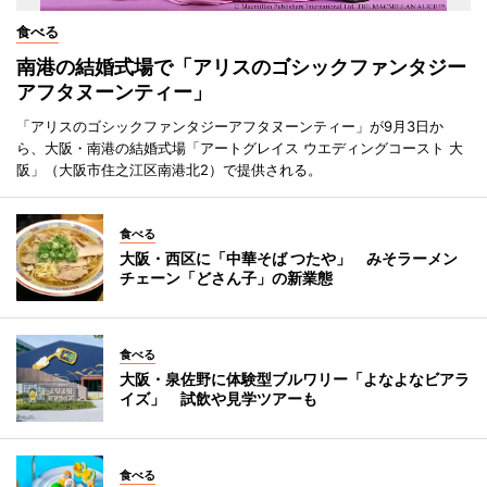
食べる
南港の結婚式場で「アリスのゴシックファンタジー
アフタヌーンティー」
「アリスのゴシックファンタジーアフタヌーンティー」が9月3日か
ら、大阪・南港の結婚式場「アートグレイス ウエディングコースト 大
阪」（大阪市住之江区南港北2）で提供される。
食べる
大阪・西区に「中華そば つたや」 みそラーメン
チェーン「どさん子」の新業態
食べる
大阪・泉佐野に体験型ブルワリー「よなよなビアラ
イズ」 試飲や見学ツアーも
食べる