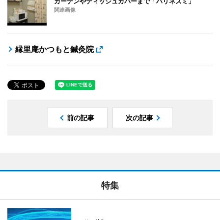
カーテンやティッシュカバーまで「ハリネズミ」
関連画像
縁里庵かつもと鍼灸院
前の記事
次の記事
特集