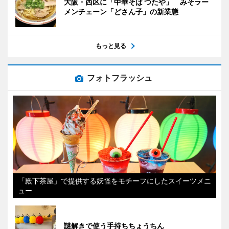
大阪・西区に「中華そば つたや」 みそラー
メンチェーン「どさん子」の新業態
もっと見る
フォトフラッシュ
「殿下茶屋」で提供する妖怪をモチーフにしたスイーツメニ
ュー
謎解きで使う手持ちちょうちん