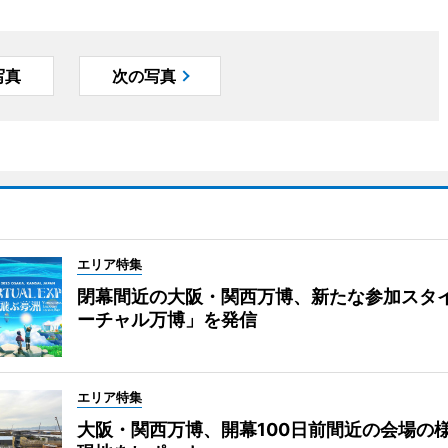
写真
次の写真
エリア特集
閉幕間近の大阪・関西万博、新たな参加スタ
ーチャル万博」を発信
エリア特集
大阪・関西万博、開幕100日前間近の会場