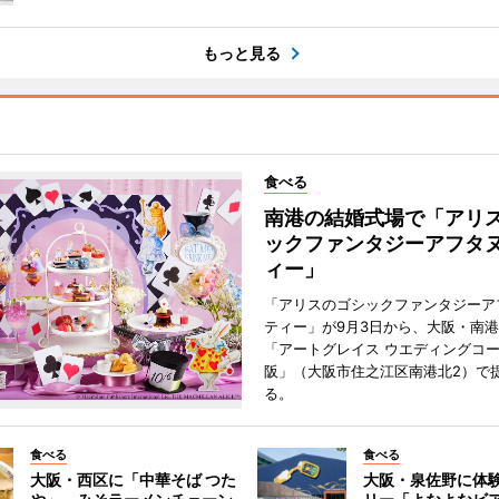
もっと見る
食べる
南港の結婚式場で「アリ
ックファンタジーアフタ
ィー」
「アリスのゴシックファンタジーア
ティー」が9月3日から、大阪・南
「アートグレイス ウエディングコー
阪」（大阪市住之江区南港北2）で
る。
食べる
食べる
大阪・西区に「中華そば つた
大阪・泉佐野に体