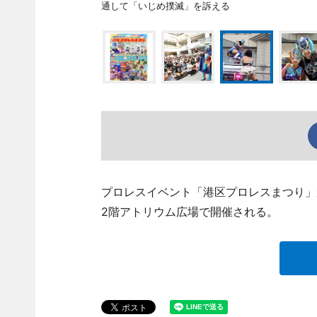
通して「いじめ撲滅」を訴える
プロレスイベント「港区プロレスまつり」
2階アトリウム広場で開催される。