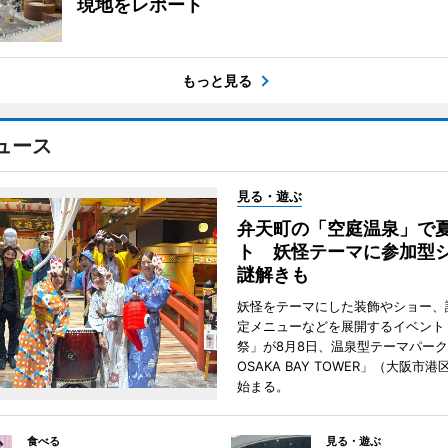
現地をレポート
もっと見る
ュース
見る・遊ぶ
弁天町の「空庭温泉」で
ト 妖怪テーマに参加型
謎解きも
妖怪をテーマにした装飾やショー、
定メニューなどを展開するイベント
祭」が8月8日、温泉型テーマパー
OSAKA BAY TOWER」（大阪市
始まる。
食べる
見る・遊ぶ