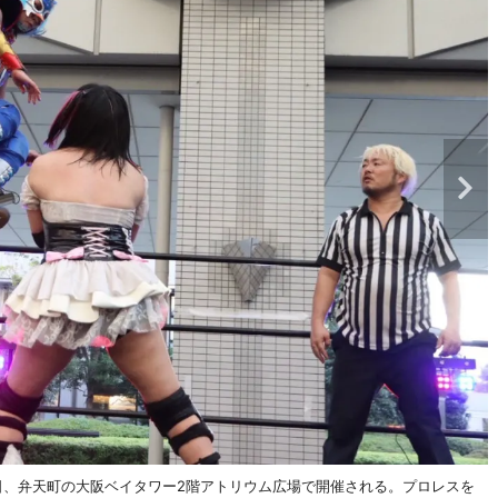
日、弁天町の大阪ベイタワー2階アトリウム広場で開催される。プロレスを