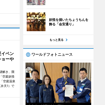
妖怪を描いたちょうちんを
飾る「会安通り」
もっと見る
夏イベン
ワールドフォトニュース
ショーや
謎解き、限
「空庭妖怪
ク「空庭温泉
港区弁天1）で