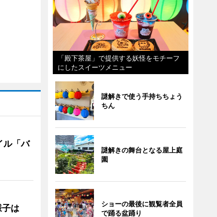
「殿下茶屋」で提供する妖怪をモチーフ
にしたスイーツメニュー
謎解きで使う手持ちちょう
ちん
イル「バ
謎解きの舞台となる屋上庭
園
ショーの最後に観覧者全員
の様子は
で踊る盆踊り