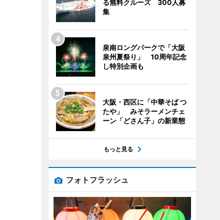
る無料クルーズ 300人募
集
泉南ロングパークで「大阪
泉州夏祭り」 10周年記念
し特別企画も
大阪・西区に「中華そば つ
たや」 みそラーメンチェ
ーン「どさん子」の新業態
もっと見る
フォトフラッシュ