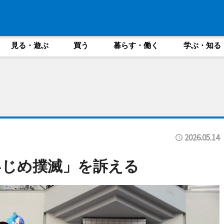
見る・遊ぶ
買う
暮らす・働く
学ぶ・知る
2026.05.14
いじめ撲滅」を訴える