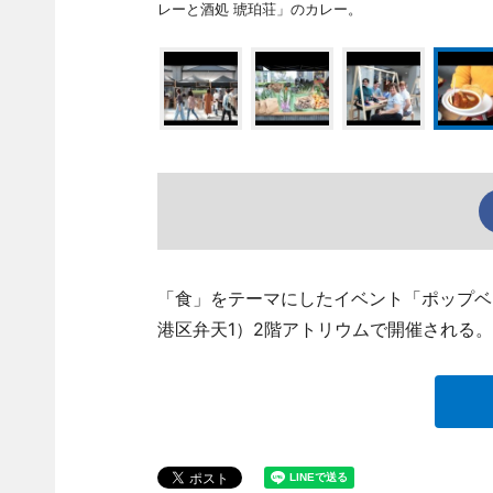
レーと酒処 琥珀荘」のカレー。
「食」をテーマにしたイベント「ポップベ
港区弁天1）2階アトリウムで開催される。