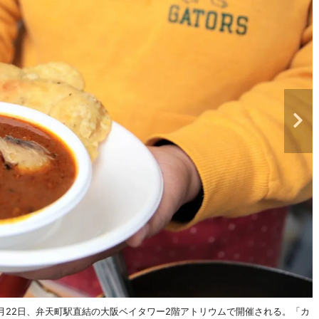
月22日、弁天町駅直結の大阪ベイタワー2階アトリウムで開催される。「カ