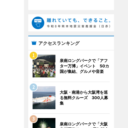
アクセスランキング
泉南ロングパークで「アフ
ター万博」イベント 50カ
国が集結、グルメや音楽
大阪・南港から大阪湾を巡
る無料クルーズ 300人募
集
泉南ロングパークで「大阪