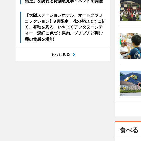
醸造」を訪ねる特別蔵見学イベントを開催
【大阪ステーションホテル、オートグラフ
コレクション】9月限定 花の蜜のように甘
く、初秋を彩る いちじくアフタヌーンテ
ィー 深紅に色づく果肉、プチプチと弾む
種の食感を堪能
もっと見る
食べる