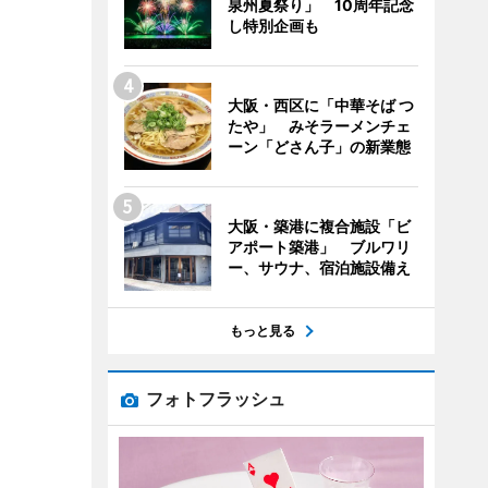
泉州夏祭り」 10周年記念
し特別企画も
大阪・西区に「中華そば つ
たや」 みそラーメンチェ
ーン「どさん子」の新業態
大阪・築港に複合施設「ビ
アポート築港」 ブルワリ
ー、サウナ、宿泊施設備え
もっと見る
フォトフラッシュ