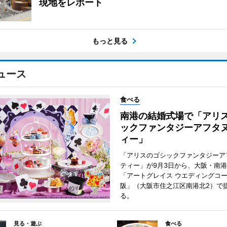
現地をレポート
もっと見る
ュース
食べる
南港の結婚式場で「アリ
ックファンタジーアフタ
ィー」
「アリスのゴシックファンタジーア
ティー」が9月3日から、大阪・南
「アートグレイス ウエディングコー
阪」（大阪市住之江区南港北2）で
る。
見る・遊ぶ
食べる