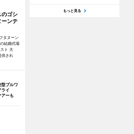
もっと見る
スのゴシ
ヌーンテ
フタヌーン
港の結婚式場
スト 大
提供され
験型ブルワ
アライ
ツアーも