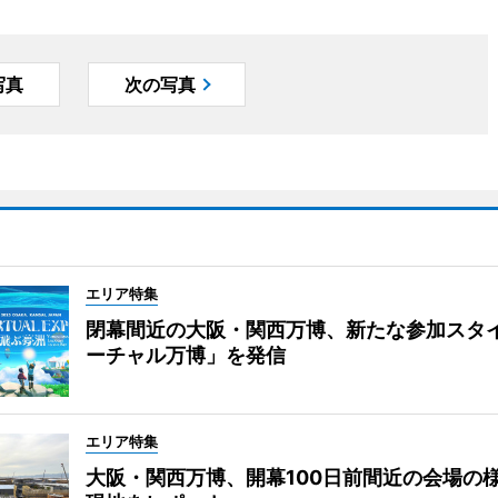
写真
次の写真
エリア特集
閉幕間近の大阪・関西万博、新たな参加スタ
ーチャル万博」を発信
エリア特集
大阪・関西万博、開幕100日前間近の会場