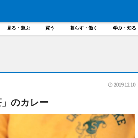
見る・遊ぶ
買う
暮らす・働く
学ぶ・知る
2019.12.10
荘」のカレー