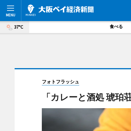
食べる
37°C
フォトフラッシュ
「カレーと酒処 琥珀