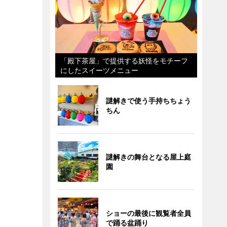
「殿下茶屋」で提供する妖怪をモチーフ
にしたスイーツメニュー
謎解きで使う手持ちちょう
ちん
謎解きの舞台となる屋上庭
園
ショーの最後に観覧者全員
で踊る盆踊り