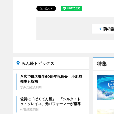
前の
みん経トピックス
特集
八広で町名誕生60周年祝賀会 小池都
知事も祝福
すみだ経済新聞
佐賀に「ばくてん屋」 「シルク・ド
ゥ・ソレイユ」元パフォーマーが指導
佐賀経済新聞