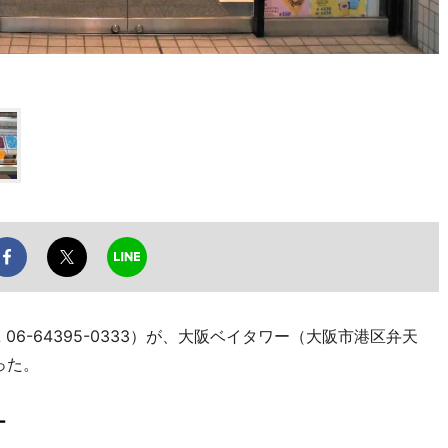
06-64395-0333）が、大阪ベイタワー（大阪市港区弁天
った。
ー