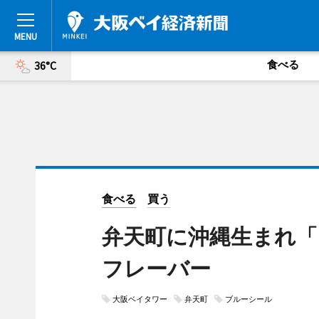
食べる
36°C
食べる
買う
弁天町に沖縄生まれ「
フレーバー
大阪ベイタワー
弁天町
ブルーシール