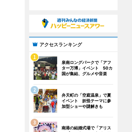
アクセスランキング
泉南ロングパークで「アフ
ター万博」イベント 50カ
国が集結、グルメや音楽
弁天町の「空庭温泉」で夏
イベント 妖怪テーマに参
加型ショーや謎解きも
南港の結婚式場で「アリス