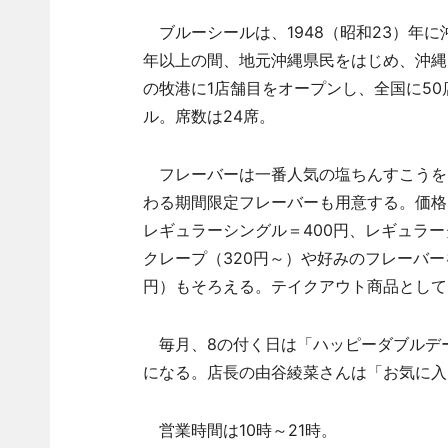
ブルーシールは、1948（昭和23）年に
年以上の間、地元沖縄県民をはじめ、沖縄
の牧港に1店舗目をオープンし、全国に5
ル。席数は24席。
フレーバーは一番人気の塩ちんすこうをは
わる期間限定フレーバーも用意する。価格は
レギュラーシングル＝400円、レギュラー
クレープ（320円～）や好みのフレーバー
円）もそろえる。テイクアウト商品として
毎月、8の付く日は「ハッピーダブルデ
になる。店長の由谷綾菜さんは「お気に入
営業時間は10時～21時。