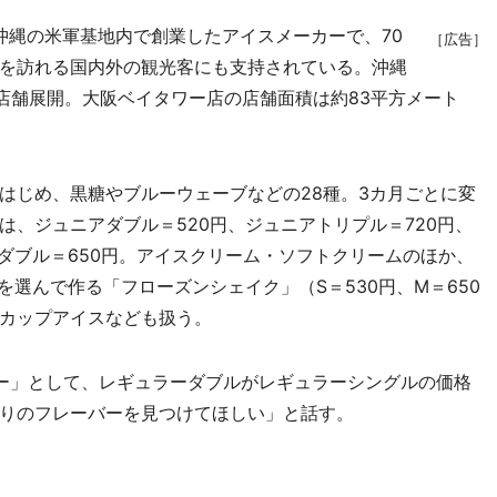
沖縄の米軍基地内で創業したアイスメーカーで、70
［広告］
を訪れる国内外の観光客にも支持されている。沖縄
0店舗展開。大阪ベイタワー店の店舗面積は約83平方メート
じめ、黒糖やブルーウェーブなどの28種。3カ月ごとに変
、ジュニアダブル＝520円、ジュニアトリプル＝720円、
ダブル＝650円。アイスクリーム・ソフトクリームのほか、
を選んで作る「フローズンシェイク」（S＝530円、M＝650
カップアイスなども扱う。
ー」として、レギュラーダブルがレギュラーシングルの価格
りのフレーバーを見つけてほしい」と話す。