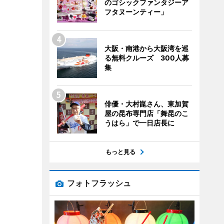
のゴシックファンタジーア
フタヌーンティー」
大阪・南港から大阪湾を巡
る無料クルーズ 300人募
集
俳優・大村崑さん、東加賀
屋の昆布専門店「舞昆のこ
うはら」で一日店長に
もっと見る
フォトフラッシュ