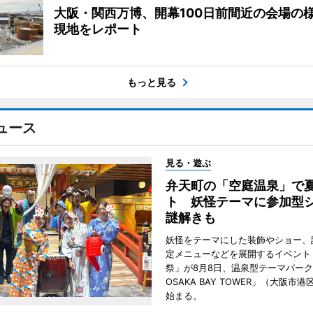
大阪・関西万博、開幕100日前間近の会場
現地をレポート
もっと見る
ュース
見る・遊ぶ
弁天町の「空庭温泉」で
ト 妖怪テーマに参加型
謎解きも
妖怪をテーマにした装飾やショー、
定メニューなどを展開するイベント
祭」が8月8日、温泉型テーマパー
OSAKA BAY TOWER」（大阪市
始まる。