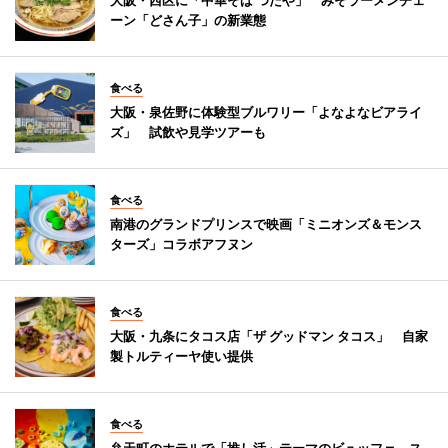
ーン「どさん子」の新業態
食べる
大阪・泉佐野に体験型ブルワリー「よなよなビアライ
ズ」 試飲や見学ツアーも
食べる
南港のグランドプリンスで映画「ミニオンズ＆モンス
ターズ」コラボアフヌン
食べる
大阪・九条にタコス店「ザ グッドマン タコス」 自家
製トルティーヤ使い提供
食べる
弁天町のホテルで「推し活」テーマのビュッフェ ス