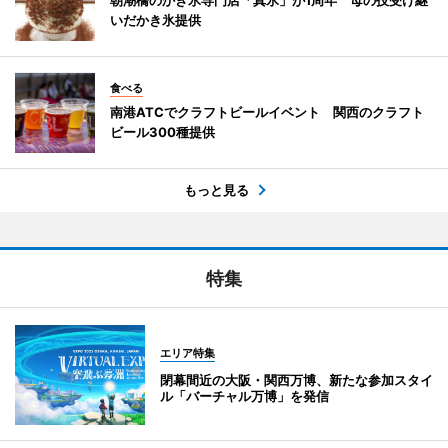
いだかき氷提供
食べる
南港ATCでクラフトビールイベント 関西のクラフト
ビール300種提供
もっと見る
特集
エリア特集
閉幕間近の大阪・関西万博、新たな参加スタイ
ル「バーチャル万博」を発信