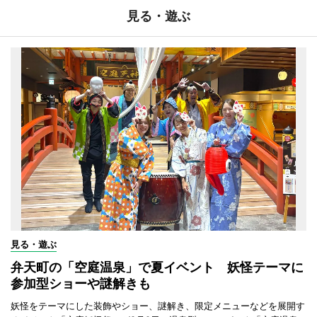
見る・遊ぶ
見る・遊ぶ
弁天町の「空庭温泉」で夏イベント 妖怪テーマに
参加型ショーや謎解きも
妖怪をテーマにした装飾やショー、謎解き、限定メニューなどを展開す