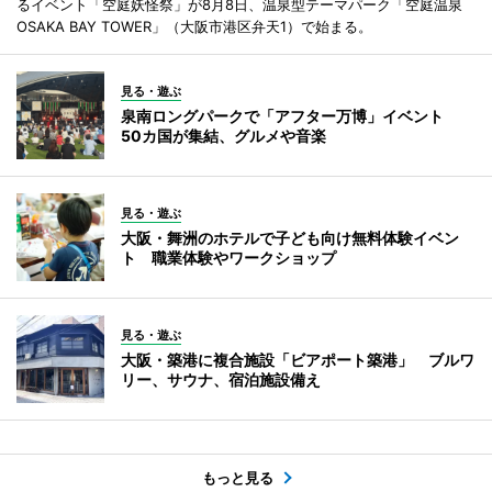
るイベント「空庭妖怪祭」が8月8日、温泉型テーマパーク「空庭温泉
OSAKA BAY TOWER」（大阪市港区弁天1）で始まる。
見る・遊ぶ
泉南ロングパークで「アフター万博」イベント
50カ国が集結、グルメや音楽
見る・遊ぶ
大阪・舞洲のホテルで子ども向け無料体験イベン
ト 職業体験やワークショップ
見る・遊ぶ
大阪・築港に複合施設「ビアポート築港」 ブルワ
リー、サウナ、宿泊施設備え
もっと見る