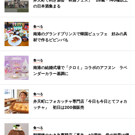
の日本酒集まる
食べる
南港のグランドプリンスで韓国ビュッフェ 好みの具
材で作るビビンバも
食べる
南港の結婚式場で「クロミ」コラボのアフヌン ラベ
ンダーカラー基調に
食べる
弁天町にフォカッチャ専門店「今日も今日とてフォカ
ッチャ」 初日は200個販売
食べる
朝潮橋のかき氷専門店「真氷」が1周年 母の技受け継