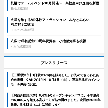
札幌でゲームイベント10月開催へ 高校生向け企画を新設
札幌経済新聞
火星を旅するVR体験アトラクション みなとみらい
PLOT48に登場
ヨコハマ経済新聞
八広で町名誕生60周年祝賀会 小池都知事も祝福
すみだ経済新聞
プレスリリース
【三重県津市】1日最大176個を販売した、行列のできるわたあ
め自販機「CANDY SPIN」8月8日（土）、三重県津市のイオン
モール津南に設置。
【関西外国語大学】8月2日のオープンキャンパスに、今年最高
の4,000人を超える高校生らが詰め掛けました。次回は2026年
最後、8月22日（土）に開催します