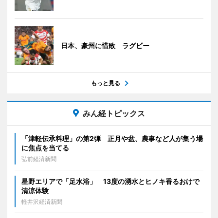
日本、豪州に惜敗 ラグビー
もっと見る
みん経トピックス
「津軽伝承料理」の第2弾 正月や盆、農事など人が集う場
に焦点を当てる
弘前経済新聞
星野エリアで「足水浴」 13度の湧水とヒノキ香るおけで
清涼体験
軽井沢経済新聞