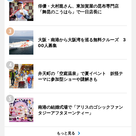
俳優・大村崑さん、東加賀屋の昆布専門店
「舞昆のこうはら」で一日店長に
大阪・南港から大阪湾を巡る無料クルーズ 3
00人募集
弁天町の「空庭温泉」で夏イベント 妖怪テ
ーマに参加型ショーや謎解きも
南港の結婚式場で「アリスのゴシックファン
タジーアフタヌーンティー」
もっと見る