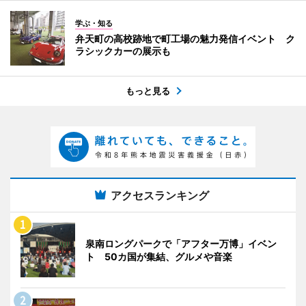
学ぶ・知る
弁天町の高校跡地で町工場の魅力発信イベント ク
ラシックカーの展示も
もっと見る
アクセスランキング
泉南ロングパークで「アフター万博」イベン
ト 50カ国が集結、グルメや音楽