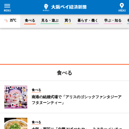
35°C
食べる
見る・遊ぶ
買う
暮らす・働く
学ぶ・知る
食べる
食べる
南港の結婚式場で「アリスのゴシックファンタジーア
フタヌーンティー」
食べる
大阪・西区に「中華そば つたや」 みそラーメンチェ