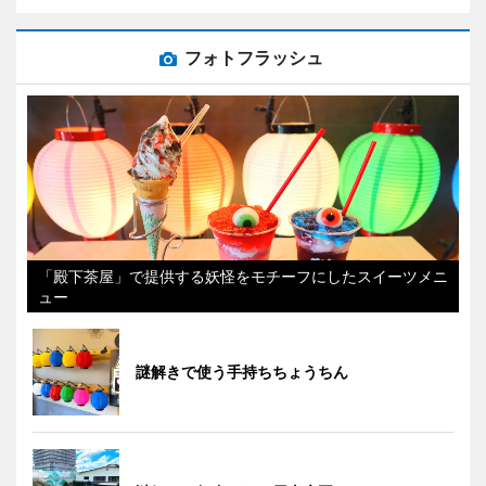
フォトフラッシュ
「殿下茶屋」で提供する妖怪をモチーフにしたスイーツメニ
ュー
謎解きで使う手持ちちょうちん