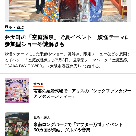
見る・遊ぶ
弁天町の「空庭温泉」で夏イベント 妖怪テーマに
参加型ショーや謎解きも
妖怪をテーマにした装飾やショー、謎解き、限定メニューなどを展開す
るイベント「空庭妖怪祭」が8月8日、温泉型テーマパーク「空庭温泉
OSAKA BAY TOWER」（大阪市港区弁天1）で始まる。
食べる
南港の結婚式場で「アリスのゴシックファンタジー
アフタヌーンティー」
見る・遊ぶ
泉南ロングパークで「アフター万博」イベント
50カ国が集結、グルメや音楽