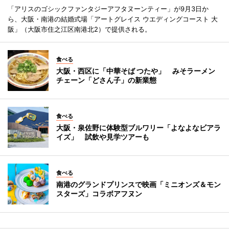
「アリスのゴシックファンタジーアフタヌーンティー」が9月3日か
ら、大阪・南港の結婚式場「アートグレイス ウエディングコースト 大
阪」（大阪市住之江区南港北2）で提供される。
食べる
大阪・西区に「中華そば つたや」 みそラーメン
チェーン「どさん子」の新業態
食べる
大阪・泉佐野に体験型ブルワリー「よなよなビアラ
イズ」 試飲や見学ツアーも
食べる
南港のグランドプリンスで映画「ミニオンズ＆モン
スターズ」コラボアフヌン