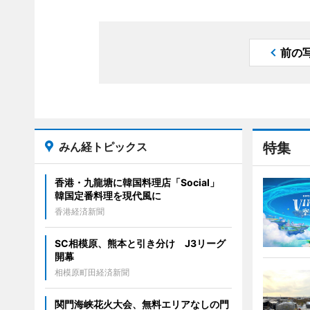
前の
みん経トピックス
特集
香港・九龍塘に韓国料理店「Social」
韓国定番料理を現代風に
香港経済新聞
SC相模原、熊本と引き分け J3リーグ
開幕
相模原町田経済新聞
関門海峡花火大会、無料エリアなしの門