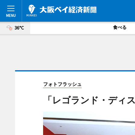
食べる
36°C
フォトフラッシュ
「レゴランド・ディ