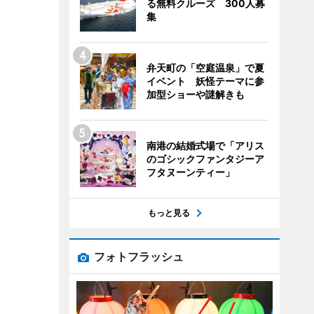
る無料クルーズ 300人募
集
弁天町の「空庭温泉」で夏
イベント 妖怪テーマに参
加型ショーや謎解きも
南港の結婚式場で「アリス
のゴシックファンタジーア
フタヌーンティー」
もっと見る
フォトフラッシュ