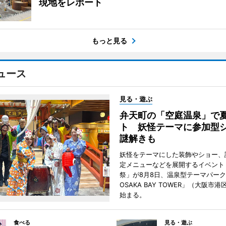
現地をレポート
もっと見る
ュース
見る・遊ぶ
弁天町の「空庭温泉」で
ト 妖怪テーマに参加型
謎解きも
妖怪をテーマにした装飾やショー、
定メニューなどを展開するイベント
祭」が8月8日、温泉型テーマパー
OSAKA BAY TOWER」（大阪市
始まる。
食べる
見る・遊ぶ