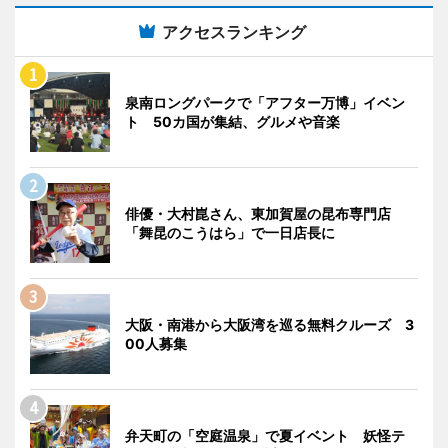
アクセスランキング
泉南ロングパークで「アフター万博」イベン
ト 50カ国が集結、グルメや音楽
俳優・大村崑さん、東加賀屋の昆布専門店
「舞昆のこうはら」で一日店長に
大阪・南港から大阪湾を巡る無料クルーズ 3
00人募集
弁天町の「空庭温泉」で夏イベント 妖怪テ