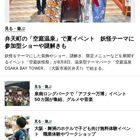
見る・遊ぶ
弁天町の「空庭温泉」で夏イベント 妖怪テーマに
参加型ショーや謎解きも
妖怪をテーマにした装飾やショー、謎解き、限定メニューなどを展開す
るイベント「空庭妖怪祭」が8月8日、温泉型テーマパーク「空庭温泉
OSAKA BAY TOWER」（大阪市港区弁天1）で始まる。
見る・遊ぶ
泉南ロングパークで「アフター万博」イベント
50カ国が集結、グルメや音楽
見る・遊ぶ
大阪・舞洲のホテルで子ども向け無料体験イベン
ト 職業体験やワークショップ