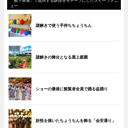
「殿下茶屋」で提供する妖怪をモチーフにしたスイーツメニ
ュー
謎解きで使う手持ちちょうちん
謎解きの舞台となる屋上庭園
ショーの最後に観覧者全員で踊る盆踊り
妖怪を描いたちょうちんを飾る「会安通り」