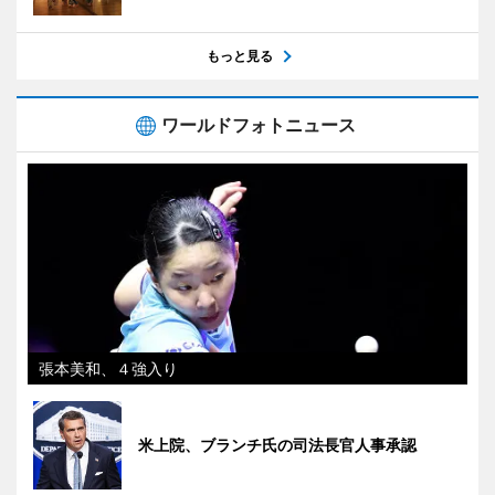
もっと見る
ワールドフォトニュース
張本美和、４強入り
米上院、ブランチ氏の司法長官人事承認