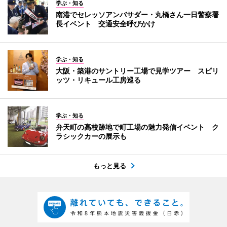
学ぶ・知る
南港でセレッソアンバサダー・丸橋さん一日警察署
長イベント 交通安全呼びかけ
学ぶ・知る
大阪・築港のサントリー工場で見学ツアー スピリ
ッツ・リキュール工房巡る
学ぶ・知る
弁天町の高校跡地で町工場の魅力発信イベント ク
ラシックカーの展示も
もっと見る