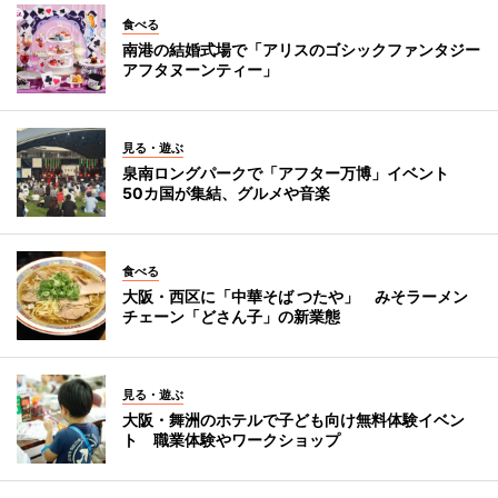
食べる
南港の結婚式場で「アリスのゴシックファンタジー
アフタヌーンティー」
見る・遊ぶ
泉南ロングパークで「アフター万博」イベント
50カ国が集結、グルメや音楽
食べる
大阪・西区に「中華そば つたや」 みそラーメン
チェーン「どさん子」の新業態
見る・遊ぶ
大阪・舞洲のホテルで子ども向け無料体験イベン
ト 職業体験やワークショップ