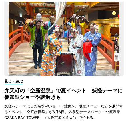
見る・遊ぶ
弁天町の「空庭温泉」で夏イベント 妖怪テーマに
参加型ショーや謎解きも
妖怪をテーマにした装飾やショー、謎解き、限定メニューなどを展開す
るイベント「空庭妖怪祭」が8月8日、温泉型テーマパーク「空庭温泉
OSAKA BAY TOWER」（大阪市港区弁天1）で始まる。