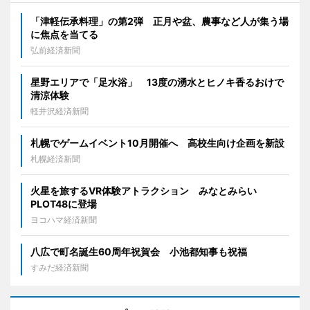
「津軽伝承料理」の第2弾 正月や盆、農事など人が集う場
に焦点を当てる
弘前経済新聞
星野エリアで「足水浴」 13度の湧水とヒノキ香るおけで
清涼体験
軽井沢経済新聞
札幌でゲームイベント10月開催へ 高校生向け企画を新設
札幌経済新聞
火星を旅するVR体験アトラクション みなとみらい
PLOT48に登場
ヨコハマ経済新聞
八広で町名誕生60周年祝賀会 小池都知事も祝福
すみだ経済新聞