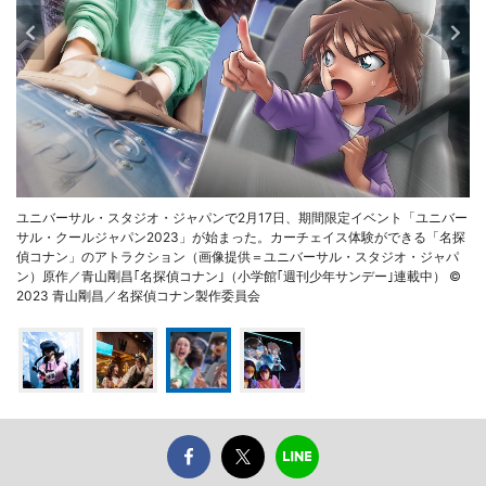
ユニバーサル・スタジオ・ジャパンで2月17日、期間限定イベント「ユニバー
サル・クールジャパン2023」が始まった。カーチェイス体験ができる「名探
偵コナン」のアトラクション（画像提供＝ユニバーサル・スタジオ・ジャパ
ン）原作／青山剛昌｢名探偵コナン｣（小学館｢週刊少年サンデー｣連載中） ©
2023 青山剛昌／名探偵コナン製作委員会