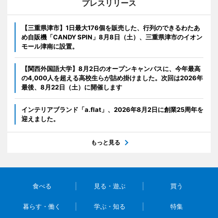
プレスリリース
【三重県津市】1日最大176個を販売した、行列のできるわたあ
め自販機「CANDY SPIN」8月8日（土）、三重県津市のイオン
モール津南に設置。
【関西外国語大学】8月2日のオープンキャンパスに、今年最高
の4,000人を超える高校生らが詰め掛けました。次回は2026年
最後、8月22日（土）に開催します
インテリアブランド「a.flat」、2026年8月2日に創業25周年を
迎えました。
もっと見る
食べる
見る・遊ぶ
買う
暮らす・働く
学ぶ・知る
特集