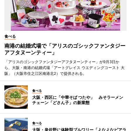
食べる
南港の結婚式場で「アリスのゴシックファンタジー
アフタヌーンティー」
「アリスのゴシックファンタジーアフタヌーンティー」が9月3日か
ら、大阪・南港の結婚式場「アートグレイス ウエディングコースト 大
阪」（大阪市住之江区南港北2）で提供される。
食べる
大阪・西区に「中華そば つたや」 みそラーメン
チェーン「どさん子」の新業態
食べる
大阪・泉佐野に体験型ブルワリー「よなよなビアラ