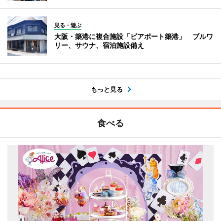
見る・遊ぶ
大阪・築港に複合施設「ビアポート築港」 ブルワ
リー、サウナ、宿泊施設備え
もっと見る
食べる