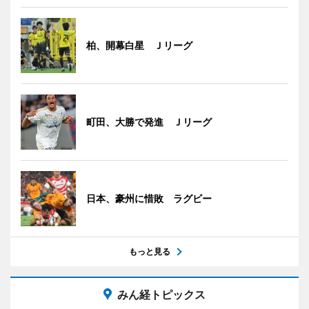
柏、開幕白星 Ｊリーグ
町田、大勝で発進 Ｊリーグ
日本、豪州に惜敗 ラグビー
もっと見る
みん経トピックス