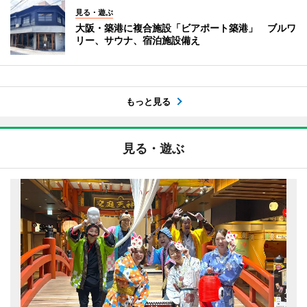
見る・遊ぶ
大阪・築港に複合施設「ビアポート築港」 ブルワ
リー、サウナ、宿泊施設備え
もっと見る
見る・遊ぶ