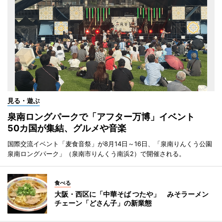
見る・遊ぶ
泉南ロングパークで「アフター万博」イベント
50カ国が集結、グルメや音楽
国際交流イベント「麦食音祭」が8月14日～16日、「泉南りんくう公園
泉南ロングパーク」（泉南市りんくう南浜2）で開催される。
食べる
大阪・西区に「中華そば つたや」 みそラーメン
チェーン「どさん子」の新業態