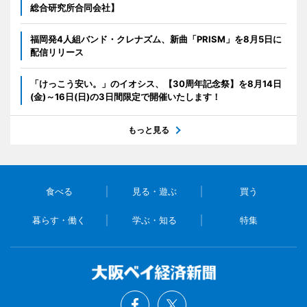
総合研究所合同会社】
福岡発4人組バンド・クレナズム、新曲「PRISM」を8月5日に
配信リリース
「けっこう安い。」のイオシス、【30周年記念祭】を8月14日
(金)～16日(日)の3日間限定で開催いたします！
もっと見る
食べる
見る・遊ぶ
買う
暮らす・働く
学ぶ・知る
特集