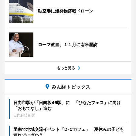
独空港に爆発物搭載ドローン
ローマ教皇、１１月に南米歴訪
もっと見る
みん経トピックス
日向市駅が「日向坂46駅」に 「ひなたフェス」に向け
「おもてなし」進む
日向経済新聞
函南で地域交流イベント「D-Cカフェ」 夏休みの子ども
連れでにぎわう