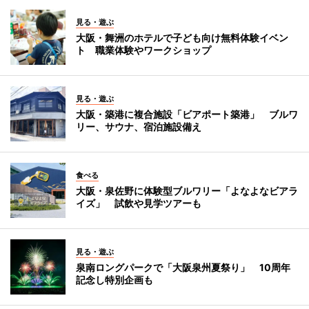
見る・遊ぶ
大阪・舞洲のホテルで子ども向け無料体験イベン
ト 職業体験やワークショップ
見る・遊ぶ
大阪・築港に複合施設「ビアポート築港」 ブルワ
リー、サウナ、宿泊施設備え
食べる
大阪・泉佐野に体験型ブルワリー「よなよなビアラ
イズ」 試飲や見学ツアーも
見る・遊ぶ
泉南ロングパークで「大阪泉州夏祭り」 10周年
記念し特別企画も