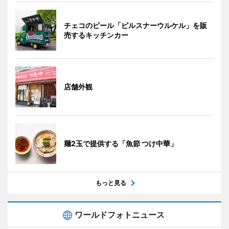
チェコのビール「ピルスナーウルケル」を販
売するキッチンカー
店舗外観
麺2玉で提供する「魚節 つけ中華」
もっと見る
ワールドフォトニュース