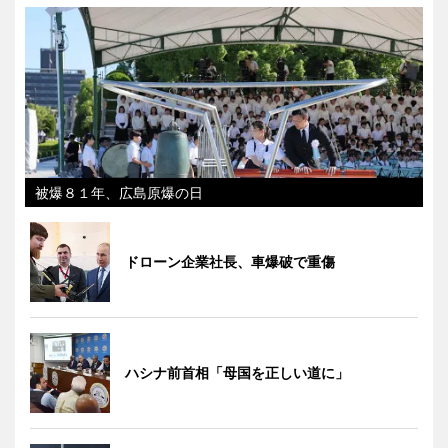
被爆８１年、広島原爆の日
ドローン企業社長、車爆破で重傷
ハシナ前首相「母国を正しい道に」