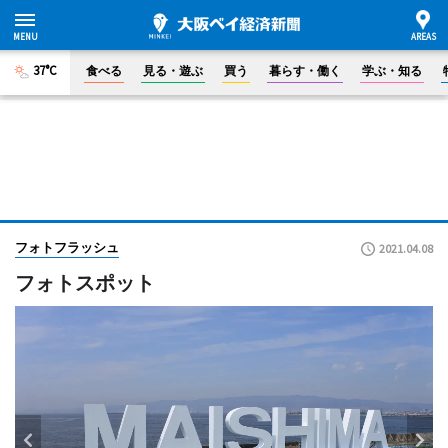
37°C
食べる
見る・遊ぶ
買う
暮らす・働く
学ぶ・知る
フォトフラッシュ
2021.04.08
フォトスポット