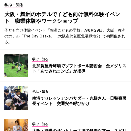
学ぶ・知る
大阪・舞洲のホテルで子ども向け無料体験イベン
ト 職業体験やワークショップ
子ども向け体験イベント「舞洲こどもの学校」が8月29日、大阪・舞洲
のホテル「The Day Osaka」（大阪市此花区北港緑地2）で初開催され
る。
学ぶ・知る
北加賀屋野球場でソフトボール講習会 金メダリス
ト「あつみねコンビ」が指導
学ぶ・知る
南港でセレッソアンバサダー・丸橋さん一日警察署
長イベント 交通安全呼びかけ
学ぶ・知る
大阪・築港のサントリー工場で見学ツアー スピリ