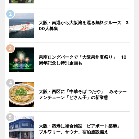
大阪・南港から大阪湾を巡る無料クルーズ 3
00人募集
泉南ロングパークで「大阪泉州夏祭り」 10
周年記念し特別企画も
大阪・西区に「中華そば つたや」 みそラー
メンチェーン「どさん子」の新業態
大阪・築港に複合施設「ビアポート築港」
ブルワリー、サウナ、宿泊施設備え