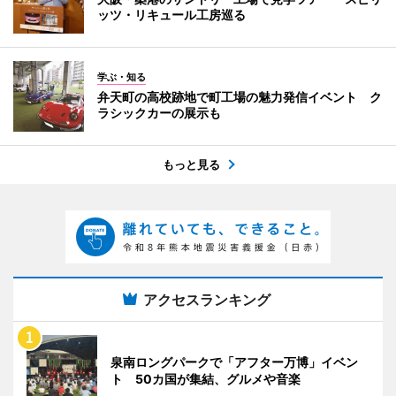
ッツ・リキュール工房巡る
学ぶ・知る
弁天町の高校跡地で町工場の魅力発信イベント ク
ラシックカーの展示も
もっと見る
アクセスランキング
泉南ロングパークで「アフター万博」イベン
ト 50カ国が集結、グルメや音楽