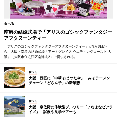
食べる
南港の結婚式場で「アリスのゴシックファンタジー
アフタヌーンティー」
「アリスのゴシックファンタジーアフタヌーンティー」が9月3日か
ら、大阪・南港の結婚式場「アートグレイス ウエディングコースト 大
阪」（大阪市住之江区南港北2）で提供される。
食べる
大阪・西区に「中華そば つたや」 みそラーメン
チェーン「どさん子」の新業態
食べる
大阪・泉佐野に体験型ブルワリー「よなよなビアラ
イズ」 試飲や見学ツアーも