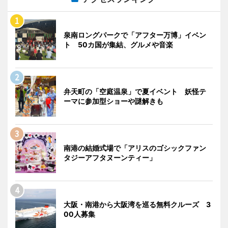
泉南ロングパークで「アフター万博」イベン
ト 50カ国が集結、グルメや音楽
弁天町の「空庭温泉」で夏イベント 妖怪テ
ーマに参加型ショーや謎解きも
南港の結婚式場で「アリスのゴシックファン
タジーアフタヌーンティー」
大阪・南港から大阪湾を巡る無料クルーズ 3
00人募集