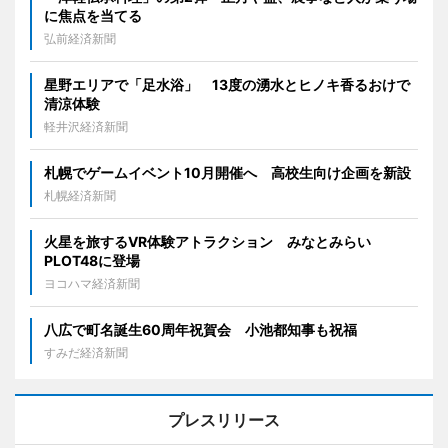
に焦点を当てる
弘前経済新聞
星野エリアで「足水浴」 13度の湧水とヒノキ香るおけで
清涼体験
軽井沢経済新聞
札幌でゲームイベント10月開催へ 高校生向け企画を新設
札幌経済新聞
火星を旅するVR体験アトラクション みなとみらい
PLOT48に登場
ヨコハマ経済新聞
八広で町名誕生60周年祝賀会 小池都知事も祝福
すみだ経済新聞
プレスリリース