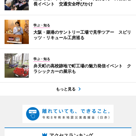
長イベント 交通安全呼びかけ
学ぶ・知る
大阪・築港のサントリー工場で見学ツアー スピリ
ッツ・リキュール工房巡る
学ぶ・知る
弁天町の高校跡地で町工場の魅力発信イベント ク
ラシックカーの展示も
もっと見る
アクセスランキング