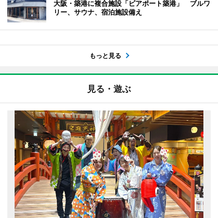
大阪・築港に複合施設「ビアポート築港」 ブルワ
リー、サウナ、宿泊施設備え
もっと見る
見る・遊ぶ