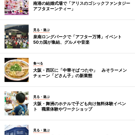
南港の結婚式場で「アリスのゴシックファンタジー
アフタヌーンティー」
見る・遊ぶ
泉南ロングパークで「アフター万博」イベント
50カ国が集結、グルメや音楽
食べる
大阪・西区に「中華そば つたや」 みそラーメン
チェーン「どさん子」の新業態
見る・遊ぶ
大阪・舞洲のホテルで子ども向け無料体験イベン
ト 職業体験やワークショップ
見る・遊ぶ