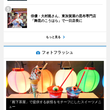
俳優・大村崑さん、東加賀屋の昆布専門店
「舞昆のこうはら」で一日店長に
もっと見る
フォトフラッシュ
「殿下茶屋」で提供する妖怪をモチーフにしたスイーツメニ
ュー