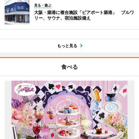
見る・遊ぶ
大阪・築港に複合施設「ビアポート築港」 ブルワ
リー、サウナ、宿泊施設備え
もっと見る
食べる