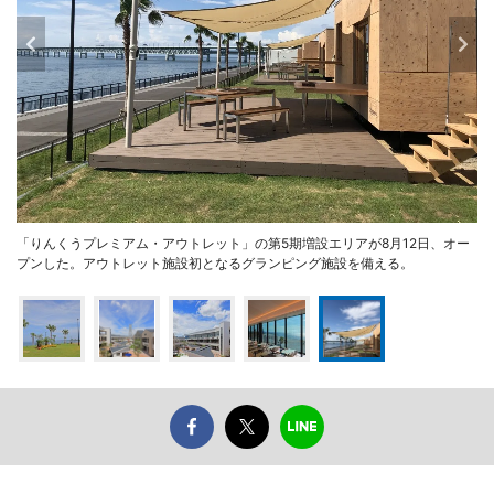
「りんくうプレミアム・アウトレット」の第5期増設エリアが8月12日、オー
プンした。アウトレット施設初となるグランピング施設を備える。