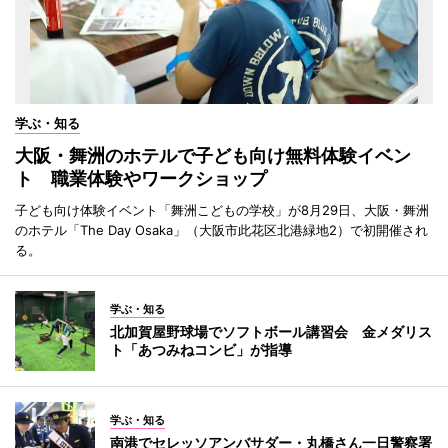
学ぶ・知る
大阪・舞洲のホテルで子ども向け無料体験イベン
ト 職業体験やワークショップ
子ども向け体験イベント「舞洲こどもの学校」が8月29日、大阪・舞洲
のホテル「The Day Osaka」（大阪市此花区北港緑地2）で初開催され
る。
学ぶ・知る
北加賀屋野球場でソフトボール講習会 金メダリス
ト「あつみねコンビ」が指導
学ぶ・知る
南港でセレッソアンバサダー・丸橋さん一日警察署