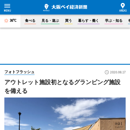
36°C
食べる
見る・遊ぶ
買う
暮らす・働く
学ぶ・知る
フォトフラッシュ
2020.08.17
アウトレット施設初となるグランピング施設
を備える