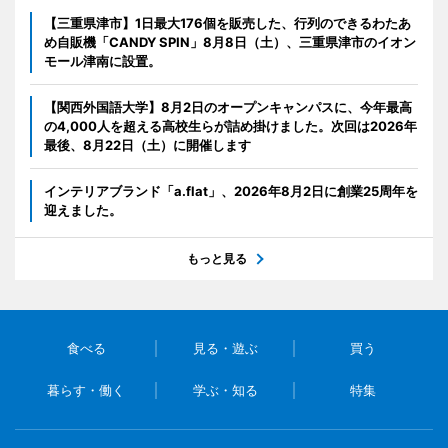
【三重県津市】1日最大176個を販売した、行列のできるわたあ
め自販機「CANDY SPIN」8月8日（土）、三重県津市のイオン
モール津南に設置。
【関西外国語大学】8月2日のオープンキャンパスに、今年最高
の4,000人を超える高校生らが詰め掛けました。次回は2026年
最後、8月22日（土）に開催します
インテリアブランド「a.flat」、2026年8月2日に創業25周年を
迎えました。
もっと見る
食べる
見る・遊ぶ
買う
暮らす・働く
学ぶ・知る
特集