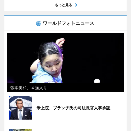
もっと見る
ワールドフォトニュース
張本美和、４強入り
米上院、ブランチ氏の司法長官人事承認