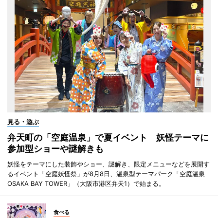
見る・遊ぶ
弁天町の「空庭温泉」で夏イベント 妖怪テーマに
参加型ショーや謎解きも
妖怪をテーマにした装飾やショー、謎解き、限定メニューなどを展開す
るイベント「空庭妖怪祭」が8月8日、温泉型テーマパーク「空庭温泉
OSAKA BAY TOWER」（大阪市港区弁天1）で始まる。
食べる