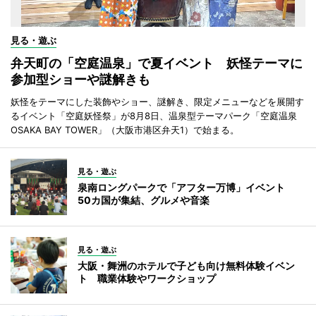
見る・遊ぶ
弁天町の「空庭温泉」で夏イベント 妖怪テーマに
参加型ショーや謎解きも
妖怪をテーマにした装飾やショー、謎解き、限定メニューなどを展開す
るイベント「空庭妖怪祭」が8月8日、温泉型テーマパーク「空庭温泉
OSAKA BAY TOWER」（大阪市港区弁天1）で始まる。
見る・遊ぶ
泉南ロングパークで「アフター万博」イベント
50カ国が集結、グルメや音楽
見る・遊ぶ
大阪・舞洲のホテルで子ども向け無料体験イベン
ト 職業体験やワークショップ