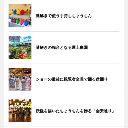
謎解きで使う手持ちちょうちん
謎解きの舞台となる屋上庭園
ショーの最後に観覧者全員で踊る盆踊り
妖怪を描いたちょうちんを飾る「会安通り」