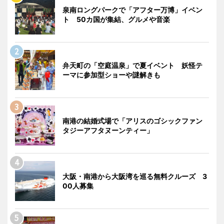
泉南ロングパークで「アフター万博」イベン
ト 50カ国が集結、グルメや音楽
弁天町の「空庭温泉」で夏イベント 妖怪テ
ーマに参加型ショーや謎解きも
南港の結婚式場で「アリスのゴシックファン
タジーアフタヌーンティー」
大阪・南港から大阪湾を巡る無料クルーズ 3
00人募集