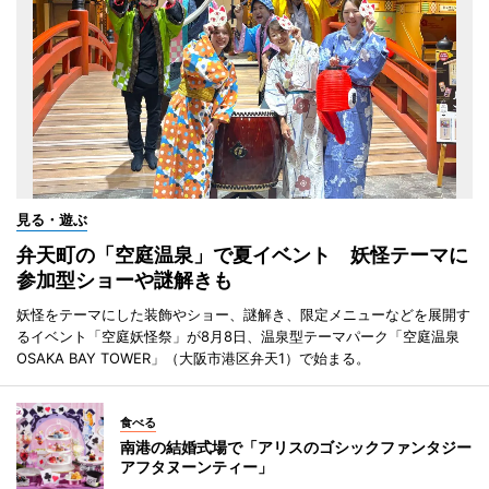
見る・遊ぶ
弁天町の「空庭温泉」で夏イベント 妖怪テーマに
参加型ショーや謎解きも
妖怪をテーマにした装飾やショー、謎解き、限定メニューなどを展開す
るイベント「空庭妖怪祭」が8月8日、温泉型テーマパーク「空庭温泉
OSAKA BAY TOWER」（大阪市港区弁天1）で始まる。
食べる
南港の結婚式場で「アリスのゴシックファンタジー
アフタヌーンティー」