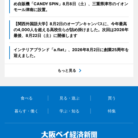
め自販機「CANDY SPIN」8月8日（土）、三重県津市のイオン
モール津南に設置。
【関西外国語大学】8月2日のオープンキャンパスに、今年最高
の4,000人を超える高校生らが詰め掛けました。次回は2026年
最後、8月22日（土）に開催します
インテリアブランド「a.flat」、2026年8月2日に創業25周年を
迎えました。
もっと見る
食べる
見る・遊ぶ
買う
暮らす・働く
学ぶ・知る
特集