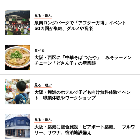
見る・遊ぶ
泉南ロングパークで「アフター万博」イベント
50カ国が集結、グルメや音楽
食べる
大阪・西区に「中華そば つたや」 みそラーメン
チェーン「どさん子」の新業態
見る・遊ぶ
大阪・舞洲のホテルで子ども向け無料体験イベン
ト 職業体験やワークショップ
見る・遊ぶ
大阪・築港に複合施設「ビアポート築港」 ブルワ
リー、サウナ、宿泊施設備え