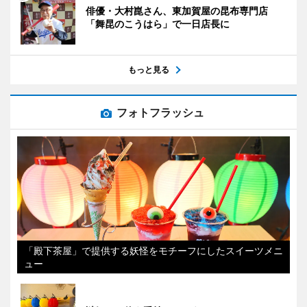
俳優・大村崑さん、東加賀屋の昆布専門店
「舞昆のこうはら」で一日店長に
もっと見る
フォトフラッシュ
「殿下茶屋」で提供する妖怪をモチーフにしたスイーツメニ
ュー