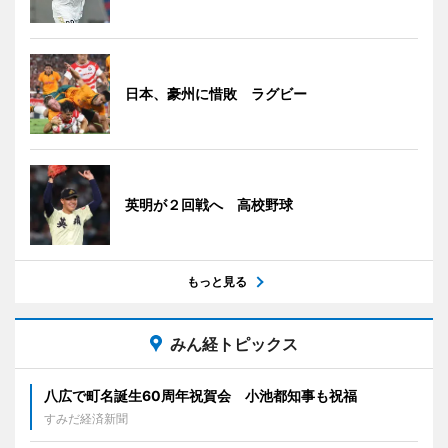
日本、豪州に惜敗 ラグビー
英明が２回戦へ 高校野球
もっと見る
みん経トピックス
八広で町名誕生60周年祝賀会 小池都知事も祝福
すみだ経済新聞