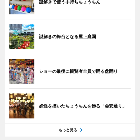
謎解きで使う手持ちちょうちん
謎解きの舞台となる屋上庭園
ショーの最後に観覧者全員で踊る盆踊り
妖怪を描いたちょうちんを飾る「会安通り」
もっと見る