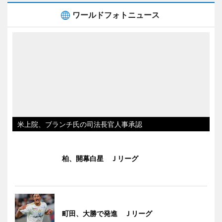
ワールドフォトニュース
米上院、ブランチ氏の司法長官人事承認
柏、開幕白星 Ｊリーグ
町田、大勝で発進 Ｊリーグ