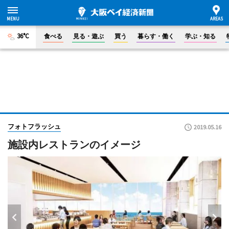
36°C
食べる
見る・遊ぶ
買う
暮らす・働く
学ぶ・知る
フォトフラッシュ
2019.05.16
施設内レストランのイメージ