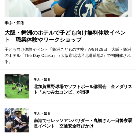
学ぶ・知る
大阪・舞洲のホテルで子ども向け無料体験イベン
ト 職業体験やワークショップ
子ども向け体験イベント「舞洲こどもの学校」が8月29日、大阪・舞洲
のホテル「The Day Osaka」（大阪市此花区北港緑地2）で初開催され
る。
学ぶ・知る
北加賀屋野球場でソフトボール講習会 金メダリス
ト「あつみねコンビ」が指導
学ぶ・知る
南港でセレッソアンバサダー・丸橋さん一日警察署
長イベント 交通安全呼びかけ