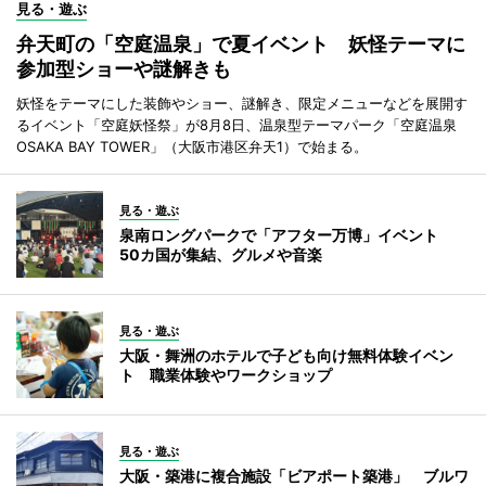
見る・遊ぶ
弁天町の「空庭温泉」で夏イベント 妖怪テーマに
参加型ショーや謎解きも
妖怪をテーマにした装飾やショー、謎解き、限定メニューなどを展開す
るイベント「空庭妖怪祭」が8月8日、温泉型テーマパーク「空庭温泉
OSAKA BAY TOWER」（大阪市港区弁天1）で始まる。
見る・遊ぶ
泉南ロングパークで「アフター万博」イベント
50カ国が集結、グルメや音楽
見る・遊ぶ
大阪・舞洲のホテルで子ども向け無料体験イベン
ト 職業体験やワークショップ
見る・遊ぶ
大阪・築港に複合施設「ビアポート築港」 ブルワ