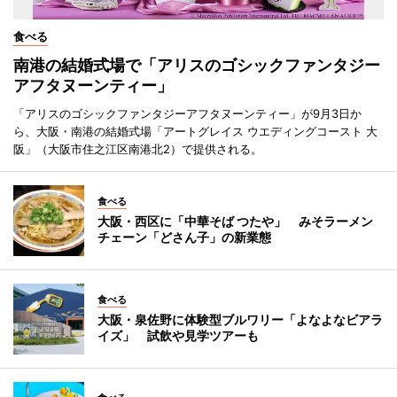
食べる
南港の結婚式場で「アリスのゴシックファンタジー
アフタヌーンティー」
「アリスのゴシックファンタジーアフタヌーンティー」が9月3日か
ら、大阪・南港の結婚式場「アートグレイス ウエディングコースト 大
阪」（大阪市住之江区南港北2）で提供される。
食べる
大阪・西区に「中華そば つたや」 みそラーメン
チェーン「どさん子」の新業態
食べる
大阪・泉佐野に体験型ブルワリー「よなよなビアラ
イズ」 試飲や見学ツアーも