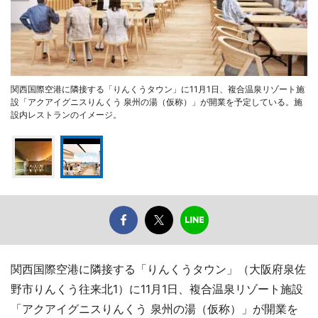
関西国際空港に隣接する「りんくうタウン」に11月1日、複合温泉リゾート施
設「アクアイグニスりんくう 泉州の湯（仮称）」が開業を予定している。施
設内レストランのイメージ。
関西国際空港に隣接する「りんくうタウン」（大阪府泉佐
野市りんくう往来北1）に11月1日、複合温泉リゾート施設
「アクアイグニスりんくう 泉州の湯（仮称）」が開業を