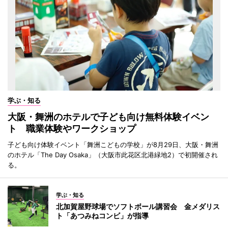
学ぶ・知る
大阪・舞洲のホテルで子ども向け無料体験イベン
ト 職業体験やワークショップ
子ども向け体験イベント「舞洲こどもの学校」が8月29日、大阪・舞洲
のホテル「The Day Osaka」（大阪市此花区北港緑地2）で初開催され
る。
学ぶ・知る
北加賀屋野球場でソフトボール講習会 金メダリス
ト「あつみねコンビ」が指導