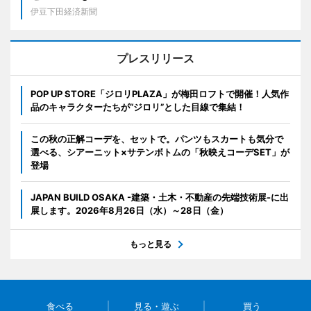
伊豆下田経済新聞
プレスリリース
POP UP STORE「ジロリPLAZA」が梅田ロフトで開催！人気作
品のキャラクターたちが“ジロリ”とした目線で集結！
この秋の正解コーデを、セットで。パンツもスカートも気分で
選べる、シアーニット×サテンボトムの「秋映えコーデSET」が
登場
JAPAN BUILD OSAKA -建築・土木・不動産の先端技術展-に出
展します。2026年8月26日（水）～28日（金）
もっと見る
食べる
見る・遊ぶ
買う