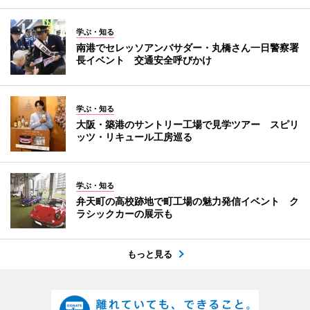
学ぶ・知る
南港でセレッソアンバサダー・丸橋さん一日警察署
長イベント 交通安全呼びかけ
学ぶ・知る
大阪・築港のサントリー工場で見学ツアー スピリ
ッツ・リキュール工房巡る
学ぶ・知る
弁天町の高校跡地で町工場の魅力発信イベント ク
ラシックカーの展示も
もっと見る