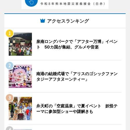
アクセスランキング
泉南ロングパークで「アフター万博」イベン
ト 50カ国が集結、グルメや音楽
南港の結婚式場で「アリスのゴシックファン
タジーアフタヌーンティー」
弁天町の「空庭温泉」で夏イベント 妖怪テ
ーマに参加型ショーや謎解きも