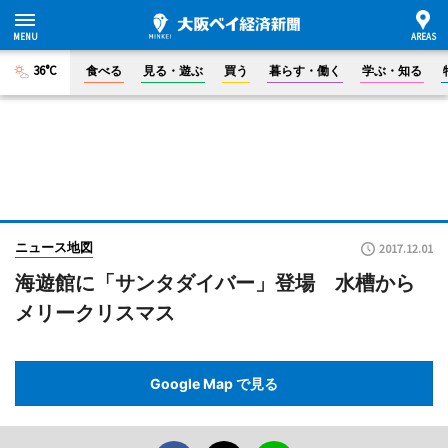
36°C
食べる
見る・遊ぶ
買う
暮らす・働く
学ぶ・知る
ニュース地図
2017.12.01
海遊館に「サンタダイバー」登場 水槽から
メリークリスマス
Google Map で見る