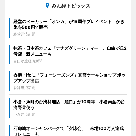
みん経トピックス
経堂のベーカリー「オンカ」が15周年プレイベント かき
氷を500円で販売
経堂経済新聞
抹茶・日本茶カフェ「ナナズグリーンティー」、自由が丘2
号店 新メニューも
自由が丘経済新聞
香港・ifcに「フォーシーズンズ」直営ケーキショップ ポッ
プアップ出店
香港経済新聞
小倉・魚町の台湾料理店「麗白」が10周年 小倉南産の台
湾野菜使う
小倉経済新聞
石廊崎オーシャンパークで「夕涼会」 来場100万人達成
セレモニーも