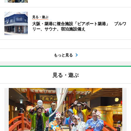
見る・遊ぶ
大阪・築港に複合施設「ビアポート築港」 ブルワ
リー、サウナ、宿泊施設備え
もっと見る
見る・遊ぶ