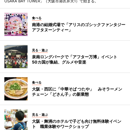
OSAKA BAY TOWER」（大阪市港区弁天1）で始まる。
食べる
南港の結婚式場で「アリスのゴシックファンタジー
アフタヌーンティー」
見る・遊ぶ
泉南ロングパークで「アフター万博」イベント
50カ国が集結、グルメや音楽
食べる
大阪・西区に「中華そば つたや」 みそラーメン
チェーン「どさん子」の新業態
見る・遊ぶ
大阪・舞洲のホテルで子ども向け無料体験イベン
ト 職業体験やワークショップ