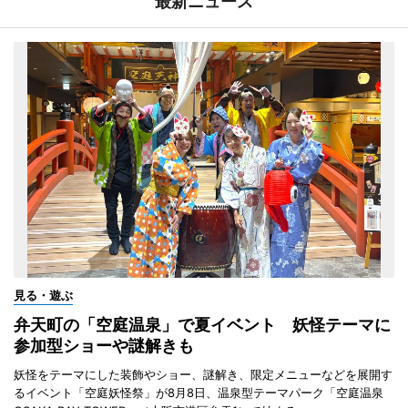
最新ニュース
見る・遊ぶ
弁天町の「空庭温泉」で夏イベント 妖怪テーマに
参加型ショーや謎解きも
妖怪をテーマにした装飾やショー、謎解き、限定メニューなどを展開す
るイベント「空庭妖怪祭」が8月8日、温泉型テーマパーク「空庭温泉