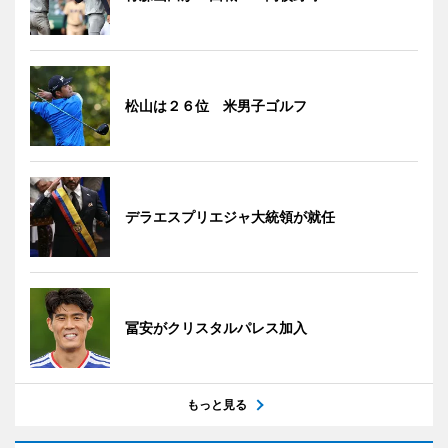
松山は２６位 米男子ゴルフ
デラエスプリエジャ大統領が就任
冨安がクリスタルパレス加入
もっと見る