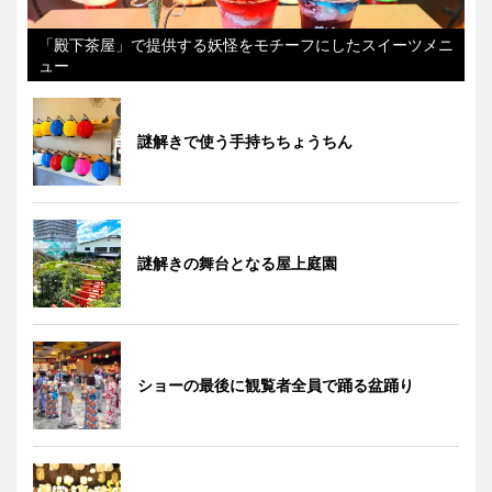
「殿下茶屋」で提供する妖怪をモチーフにしたスイーツメニ
ュー
謎解きで使う手持ちちょうちん
謎解きの舞台となる屋上庭園
ショーの最後に観覧者全員で踊る盆踊り