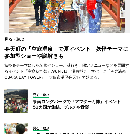
見る・遊ぶ
弁天町の「空庭温泉」で夏イベント 妖怪テーマに
参加型ショーや謎解きも
妖怪をテーマにした装飾やショー、謎解き、限定メニューなどを展開す
るイベント「空庭妖怪祭」が8月8日、温泉型テーマパーク「空庭温泉
OSAKA BAY TOWER」（大阪市港区弁天1）で始まる。
見る・遊ぶ
泉南ロングパークで「アフター万博」イベント
50カ国が集結、グルメや音楽
見る・遊ぶ