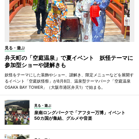
見る・遊ぶ
弁天町の「空庭温泉」で夏イベント 妖怪テーマに
参加型ショーや謎解きも
妖怪をテーマにした装飾やショー、謎解き、限定メニューなどを展開す
るイベント「空庭妖怪祭」が8月8日、温泉型テーマパーク「空庭温泉
OSAKA BAY TOWER」（大阪市港区弁天1）で始まる。
見る・遊ぶ
泉南ロングパークで「アフター万博」イベント
50カ国が集結、グルメや音楽