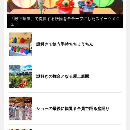
「殿下茶屋」で提供する妖怪をモチーフにしたスイーツメニ
ュー
謎解きで使う手持ちちょうちん
謎解きの舞台となる屋上庭園
ショーの最後に観覧者全員で踊る盆踊り