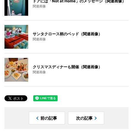
ドアには「Not at Home」のメッセージ（関連画像）
関連画像
サンタクロース柄のベッド（関連画像）
関連画像
クリスマスディナーも開催（関連画像）
関連画像
前の記事
次の記事