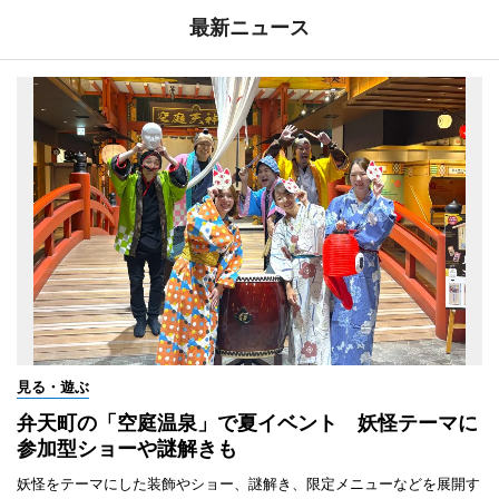
最新ニュース
見る・遊ぶ
弁天町の「空庭温泉」で夏イベント 妖怪テーマに
参加型ショーや謎解きも
妖怪をテーマにした装飾やショー、謎解き、限定メニューなどを展開す