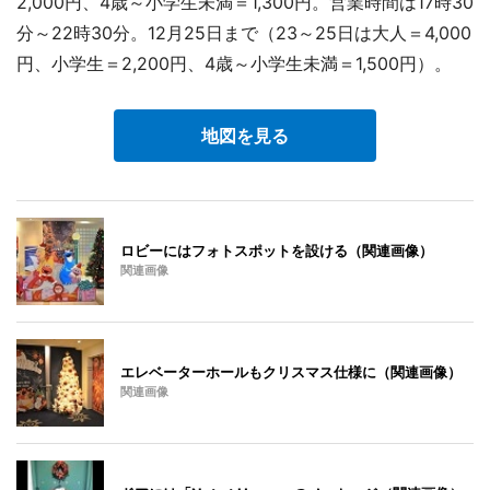
2,000円、4歳～小学生未満＝1,300円。営業時間は17時30
分～22時30分。12月25日まで（23～25日は大人＝4,000
円、小学生＝2,200円、4歳～小学生未満＝1,500円）。
地図を見る
ロビーにはフォトスポットを設ける（関連画像）
関連画像
エレベーターホールもクリスマス仕様に（関連画像）
関連画像