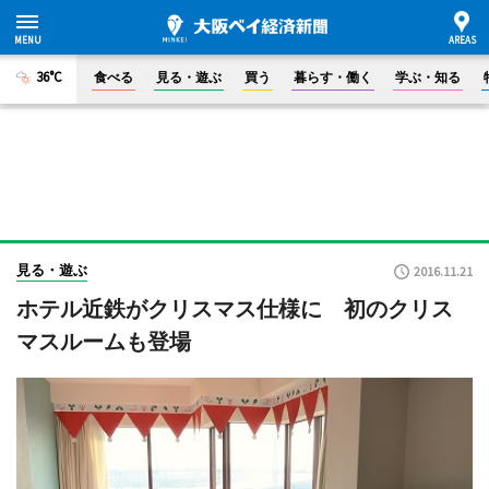
36°C
食べる
見る・遊ぶ
買う
暮らす・働く
学ぶ・知る
見る・遊ぶ
2016.11.21
ホテル近鉄がクリスマス仕様に 初のクリス
マスルームも登場