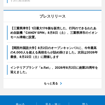
すみだ経済新聞
プレスリリース
【三重県津市】1日最大176個を販売した、行列のできるわたあ
め自販機「CANDY SPIN」8月8日（土）、三重県津市のイオン
モール津南に設置。
【関西外国語大学】8月2日のオープンキャンパスに、今年最高
の4,000人を超える高校生らが詰め掛けました。次回は2026年
最後、8月22日（土）に開催します
インテリアブランド「a.flat」、2026年8月2日に創業25周年を
迎えました。
もっと見る
食べる
見る・遊ぶ
買う