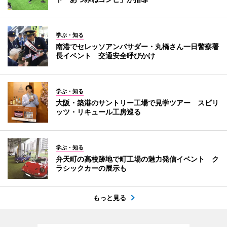
学ぶ・知る
南港でセレッソアンバサダー・丸橋さん一日警察署
長イベント 交通安全呼びかけ
学ぶ・知る
大阪・築港のサントリー工場で見学ツアー スピリ
ッツ・リキュール工房巡る
学ぶ・知る
弁天町の高校跡地で町工場の魅力発信イベント ク
ラシックカーの展示も
もっと見る