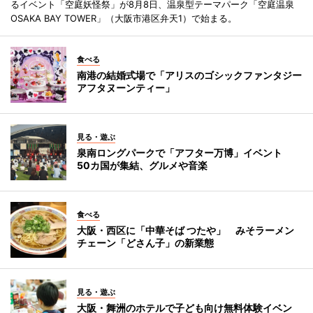
るイベント「空庭妖怪祭」が8月8日、温泉型テーマパーク「空庭温泉
OSAKA BAY TOWER」（大阪市港区弁天1）で始まる。
食べる
南港の結婚式場で「アリスのゴシックファンタジー
アフタヌーンティー」
見る・遊ぶ
泉南ロングパークで「アフター万博」イベント
50カ国が集結、グルメや音楽
食べる
大阪・西区に「中華そば つたや」 みそラーメン
チェーン「どさん子」の新業態
見る・遊ぶ
大阪・舞洲のホテルで子ども向け無料体験イベン