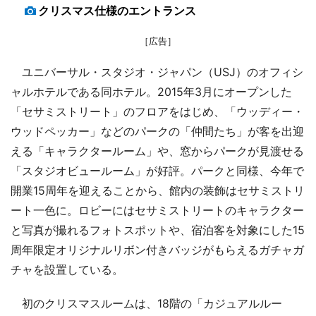
クリスマス仕様のエントランス
［広告］
ユニバーサル・スタジオ・ジャパン（USJ）のオフィシ
ャルホテルである同ホテル。2015年3月にオープンした
「セサミストリート」のフロアをはじめ、「ウッディー・
ウッドペッカー」などのパークの「仲間たち」が客を出迎
える「キャラクタールーム」や、窓からパークが見渡せる
「スタジオビュールーム」が好評。パークと同様、今年で
開業15周年を迎えることから、館内の装飾はセサミストリ
ート一色に。ロビーにはセサミストリートのキャラクター
と写真が撮れるフォトスポットや、宿泊客を対象にした15
周年限定オリジナルリボン付きバッジがもらえるガチャガ
チャを設置している。
初のクリスマスルームは、18階の「カジュアルルー