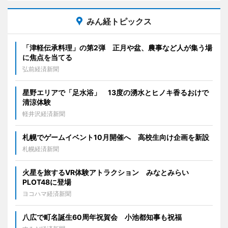
みん経トピックス
「津軽伝承料理」の第2弾 正月や盆、農事など人が集う場
に焦点を当てる
弘前経済新聞
星野エリアで「足水浴」 13度の湧水とヒノキ香るおけで
清涼体験
軽井沢経済新聞
札幌でゲームイベント10月開催へ 高校生向け企画を新設
札幌経済新聞
火星を旅するVR体験アトラクション みなとみらい
PLOT48に登場
ヨコハマ経済新聞
八広で町名誕生60周年祝賀会 小池都知事も祝福