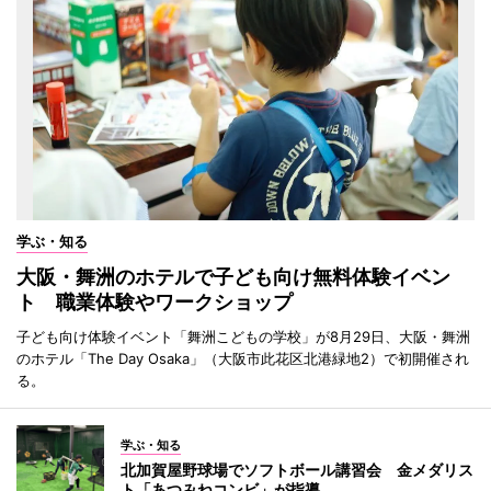
学ぶ・知る
大阪・舞洲のホテルで子ども向け無料体験イベン
ト 職業体験やワークショップ
子ども向け体験イベント「舞洲こどもの学校」が8月29日、大阪・舞洲
のホテル「The Day Osaka」（大阪市此花区北港緑地2）で初開催され
る。
学ぶ・知る
北加賀屋野球場でソフトボール講習会 金メダリス
ト「あつみねコンビ」が指導