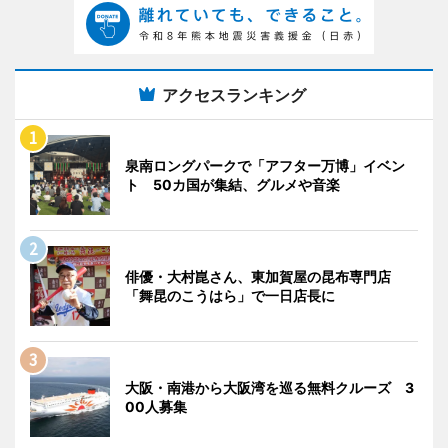
アクセスランキング
泉南ロングパークで「アフター万博」イベン
ト 50カ国が集結、グルメや音楽
俳優・大村崑さん、東加賀屋の昆布専門店
「舞昆のこうはら」で一日店長に
大阪・南港から大阪湾を巡る無料クルーズ 3
00人募集