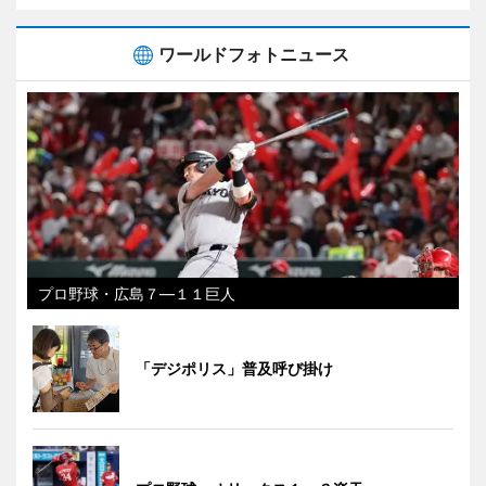
ワールドフォトニュース
プロ野球・広島７―１１巨人
「デジポリス」普及呼び掛け