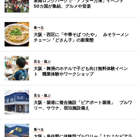
泉南ロングパークで「アフター万博」イベント
50カ国が集結、グルメや音楽
食べる
大阪・西区に「中華そば つたや」 みそラーメン
チェーン「どさん子」の新業態
見る・遊ぶ
大阪・舞洲のホテルで子ども向け無料体験イベン
ト 職業体験やワークショップ
見る・遊ぶ
大阪・築港に複合施設「ビアポート築港」 ブルワ
リー、サウナ、宿泊施設備え
食べる
大阪・泉佐野に体験型ブルワリー「よなよなビアラ