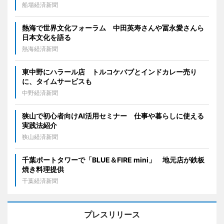
船場経済新聞
熱海で世界文化フォーラム 中田英寿さんや冨永愛さんら
日本文化を語る
熱海経済新聞
東中野にハラール店 トルコケバブとインドカレー売り
に、タイムサービスも
中野経済新聞
狭山で初心者向けAI活用セミナー 仕事や暮らしに使える
実践法紹介
狭山経済新聞
千葉ポートタワーで「BLUE＆FIRE mini」 地元店が鉄板
焼き料理提供
千葉経済新聞
プレスリリース