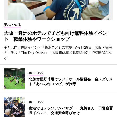
学ぶ・知る
大阪・舞洲のホテルで子ども向け無料体験イベン
ト 職業体験やワークショップ
子ども向け体験イベント「舞洲こどもの学校」が8月29日、大阪・舞洲
のホテル「The Day Osaka」（大阪市此花区北港緑地2）で初開催され
る。
学ぶ・知る
北加賀屋野球場でソフトボール講習会 金メダリス
ト「あつみねコンビ」が指導
学ぶ・知る
南港でセレッソアンバサダー・丸橋さん一日警察署
長イベント 交通安全呼びかけ