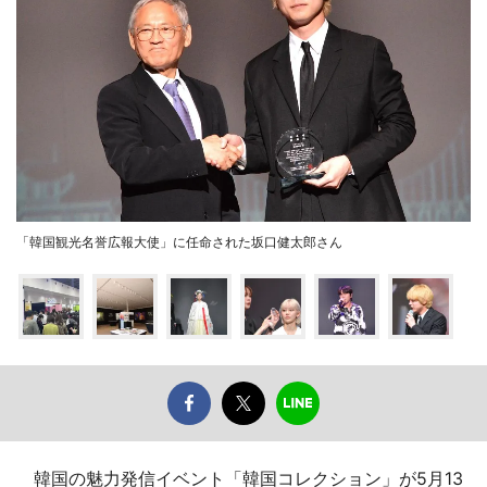
「韓国観光名誉広報大使」に任命された坂口健太郎さん
韓国の魅力発信イベント「韓国コレクション」が5月13