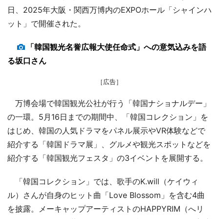
日、2025年大阪・関西万博内のEXPOホール「シャインハ
ット」で開催された。
「韓国観光名誉広報大使任命式」への意気込みを語
る坂口さん
［広告］
万博会場で韓国観光公社が行う「韓国ナショナルデー」
の一環。5月16日までの期間中、「韓国コレクション」を
はじめ、韓国の人気ドラマをパネル展示やVR体験などで
紹介する「韓国ドラマ展」、グルメや観光スポットなどを
紹介する「韓国観光フェスタ」の3イベントを展開する。
「韓国コレクション」では、歌手のK.will（ケイウィ
ル）さんが自身のヒット曲「Love Blossom」を含む4曲
を披露。メーキャップアーティストのHAPPYRIM（へリ