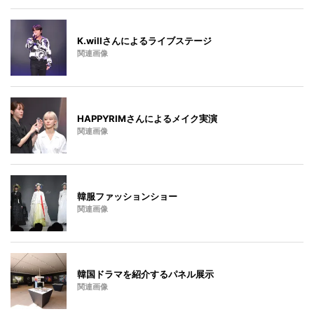
K.willさんによるライブステージ
関連画像
HAPPYRIMさんによるメイク実演
関連画像
韓服ファッションショー
関連画像
韓国ドラマを紹介するパネル展示
関連画像