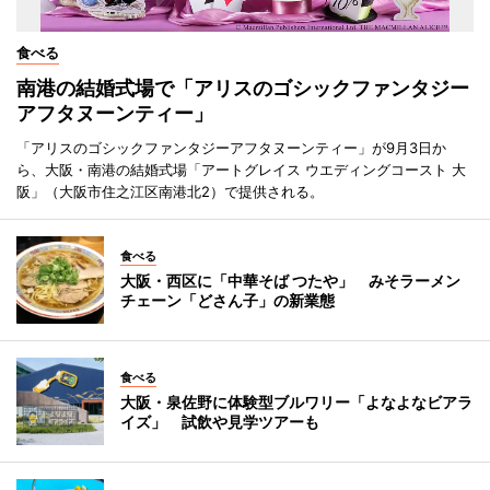
食べる
南港の結婚式場で「アリスのゴシックファンタジー
アフタヌーンティー」
「アリスのゴシックファンタジーアフタヌーンティー」が9月3日か
ら、大阪・南港の結婚式場「アートグレイス ウエディングコースト 大
阪」（大阪市住之江区南港北2）で提供される。
食べる
大阪・西区に「中華そば つたや」 みそラーメン
チェーン「どさん子」の新業態
食べる
大阪・泉佐野に体験型ブルワリー「よなよなビアラ
イズ」 試飲や見学ツアーも