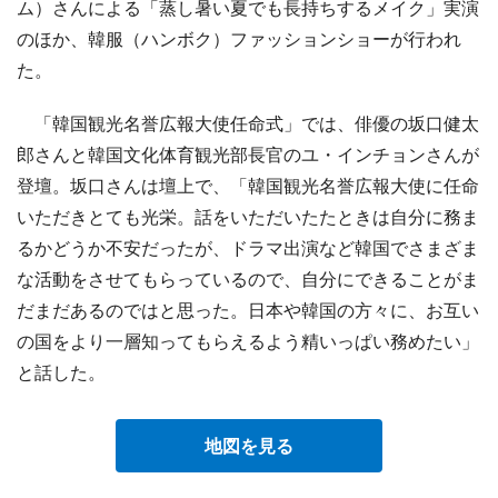
ム）さんによる「蒸し暑い夏でも長持ちするメイク」実演
のほか、韓服（ハンボク）ファッションショーが行われ
た。
「韓国観光名誉広報大使任命式」では、俳優の坂口健太
郎さんと韓国文化体育観光部長官のユ・インチョンさんが
登壇。坂口さんは壇上で、「韓国観光名誉広報大使に任命
いただきとても光栄。話をいただいたたときは自分に務ま
るかどうか不安だったが、ドラマ出演など韓国でさまざま
な活動をさせてもらっているので、自分にできることがま
だまだあるのではと思った。日本や韓国の方々に、お互い
の国をより一層知ってもらえるよう精いっぱい務めたい」
と話した。
地図を見る