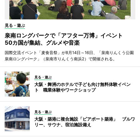
見る・遊ぶ
泉南ロングパークで「アフター万博」イベント
50カ国が集結、グルメや音楽
国際交流イベント「麦食音祭」が8月14日～16日、「泉南りんくう公園
泉南ロングパーク」（泉南市りんくう南浜2）で開催される。
見る・遊ぶ
大阪・舞洲のホテルで子ども向け無料体験イベン
ト 職業体験やワークショップ
見る・遊ぶ
大阪・築港に複合施設「ビアポート築港」 ブルワ
リー、サウナ、宿泊施設備え