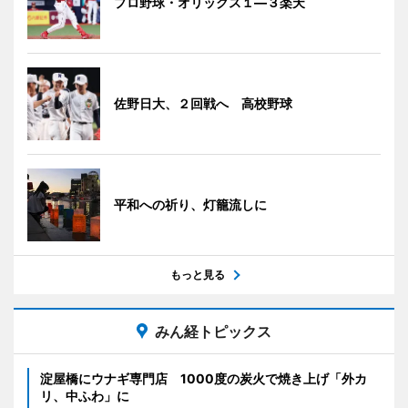
プロ野球・オリックス１―３楽天
佐野日大、２回戦へ 高校野球
平和への祈り、灯籠流しに
もっと見る
みん経トピックス
淀屋橋にウナギ専門店 1000度の炭火で焼き上げ「外カ
リ、中ふわ」に