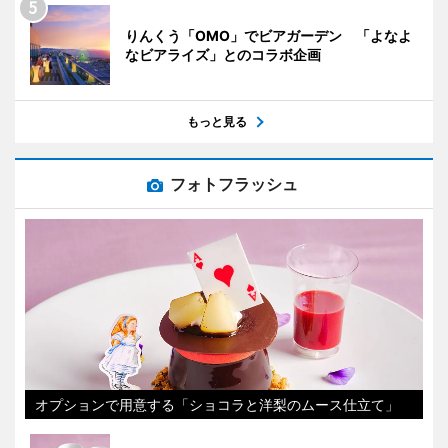
りんくう「OMO」でビアガーデン 「よなよ
なビアライズ」とのコラボ企画
もっと見る
フォトフラッシュ
オプションで用意する「ショコラと洋梨のムース仕立て」