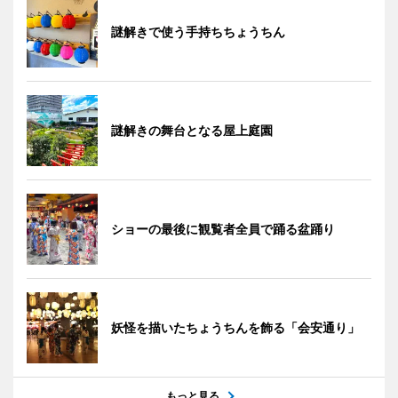
謎解きで使う手持ちちょうちん
謎解きの舞台となる屋上庭園
ショーの最後に観覧者全員で踊る盆踊り
妖怪を描いたちょうちんを飾る「会安通り」
もっと見る