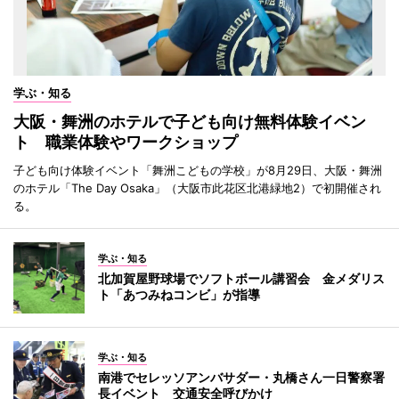
学ぶ・知る
大阪・舞洲のホテルで子ども向け無料体験イベン
ト 職業体験やワークショップ
子ども向け体験イベント「舞洲こどもの学校」が8月29日、大阪・舞洲
のホテル「The Day Osaka」（大阪市此花区北港緑地2）で初開催され
る。
学ぶ・知る
北加賀屋野球場でソフトボール講習会 金メダリス
ト「あつみねコンビ」が指導
学ぶ・知る
南港でセレッソアンバサダー・丸橋さん一日警察署
長イベント 交通安全呼びかけ