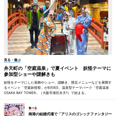
見る・遊ぶ
弁天町の「空庭温泉」で夏イベント 妖怪テーマに
参加型ショーや謎解きも
妖怪をテーマにした装飾やショー、謎解き、限定メニューなどを展開す
るイベント「空庭妖怪祭」が8月8日、温泉型テーマパーク「空庭温泉
OSAKA BAY TOWER」（大阪市港区弁天1）で始まる。
食べる
南港の結婚式場で「アリスのゴシックファンタジー