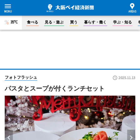
35°C
食べる
見る・遊ぶ
買う
暮らす・働く
学ぶ・知る
フォトフラッシュ
2025.11.13
パスタとスープが付くランチセット