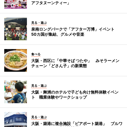
アフタヌーンティー」
見る・遊ぶ
泉南ロングパークで「アフター万博」イベント
50カ国が集結、グルメや音楽
食べる
大阪・西区に「中華そば つたや」 みそラーメン
チェーン「どさん子」の新業態
見る・遊ぶ
大阪・舞洲のホテルで子ども向け無料体験イベン
ト 職業体験やワークショップ
見る・遊ぶ
大阪・築港に複合施設「ビアポート築港」 ブルワ