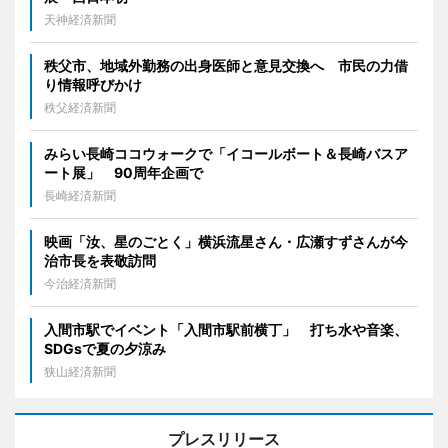
天神経済新聞
秩父市、地域外勤務の出身医師と意見交換へ 市民の力借
り情報呼びかけ
秩父経済新聞
みらい長崎ココウォークで「イコールボート＆長崎バスア
ート展」 90周年企画で
長崎経済新聞
映画「汝、星のごとく」横浜流星さん・広瀬すずさんが今
治市長を表敬訪問
今治経済新聞
入間市駅でイベント「入間市駅前横丁」 打ち水や音楽、
SDGsで夏の夕涼み
狭山経済新聞
プレスリリース