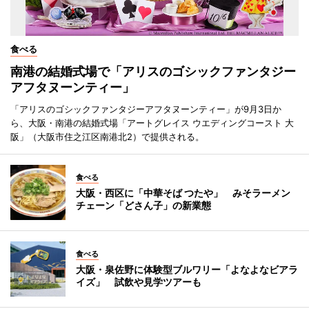
食べる
南港の結婚式場で「アリスのゴシックファンタジー
アフタヌーンティー」
「アリスのゴシックファンタジーアフタヌーンティー」が9月3日か
ら、大阪・南港の結婚式場「アートグレイス ウエディングコースト 大
阪」（大阪市住之江区南港北2）で提供される。
食べる
大阪・西区に「中華そば つたや」 みそラーメン
チェーン「どさん子」の新業態
食べる
大阪・泉佐野に体験型ブルワリー「よなよなビアラ
イズ」 試飲や見学ツアーも