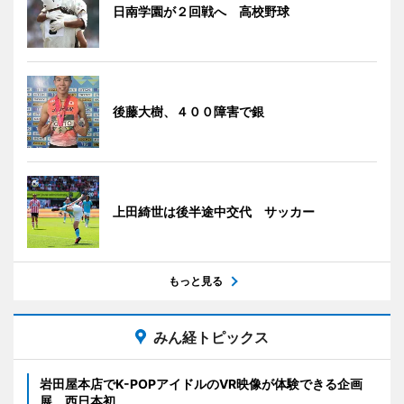
日南学園が２回戦へ 高校野球
後藤大樹、４００障害で銀
上田綺世は後半途中交代 サッカー
もっと見る
みん経トピックス
岩田屋本店でK-POPアイドルのVR映像が体験できる企画
展 西日本初