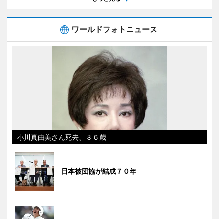
ワールドフォトニュース
小川真由美さん死去、８６歳
日本被団協が結成７０年