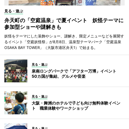
見る・遊ぶ
弁天町の「空庭温泉」で夏イベント 妖怪テーマに
参加型ショーや謎解きも
妖怪をテーマにした装飾やショー、謎解き、限定メニューなどを展開す
るイベント「空庭妖怪祭」が8月8日、温泉型テーマパーク「空庭温泉
OSAKA BAY TOWER」（大阪市港区弁天1）で始まる。
見る・遊ぶ
泉南ロングパークで「アフター万博」イベント
50カ国が集結、グルメや音楽
見る・遊ぶ
大阪・舞洲のホテルで子ども向け無料体験イベン
ト 職業体験やワークショップ
見る・遊ぶ