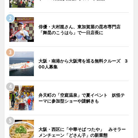
俳優・大村崑さん、東加賀屋の昆布専門店
「舞昆のこうはら」で一日店長に
大阪・南港から大阪湾を巡る無料クルーズ 3
00人募集
弁天町の「空庭温泉」で夏イベント 妖怪テ
ーマに参加型ショーや謎解きも
大阪・西区に「中華そば つたや」 みそラー
メンチェーン「どさん子」の新業態