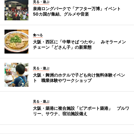
見る・遊ぶ
泉南ロングパークで「アフター万博」イベント
50カ国が集結、グルメや音楽
食べる
大阪・西区に「中華そば つたや」 みそラーメン
チェーン「どさん子」の新業態
見る・遊ぶ
大阪・舞洲のホテルで子ども向け無料体験イベン
ト 職業体験やワークショップ
見る・遊ぶ
大阪・築港に複合施設「ビアポート築港」 ブルワ
リー、サウナ、宿泊施設備え