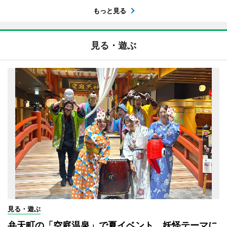
もっと見る
見る・遊ぶ
見る・遊ぶ
弁天町の「空庭温泉」で夏イベント 妖怪テーマに