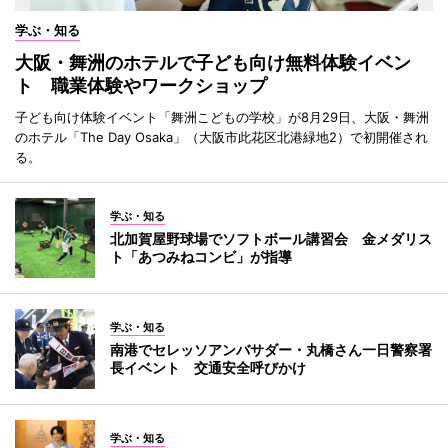
学ぶ・知る
大阪・舞洲のホテルで子ども向け無料体験イベン
ト 職業体験やワークショップ
子ども向け体験イベント「舞洲こどもの学校」が8月29日、大阪・舞洲
のホテル「The Day Osaka」（大阪市此花区北港緑地2）で初開催され
る。
学ぶ・知る
北加賀屋野球場でソフトボール講習会 金メダリス
ト「あつみねコンビ」が指導
学ぶ・知る
南港でセレッソアンバサダー・丸橋さん一日警察署
長イベント 交通安全呼びかけ
学ぶ・知る