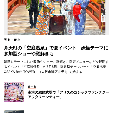
見る・遊ぶ
弁天町の「空庭温泉」で夏イベント 妖怪テーマに
参加型ショーや謎解きも
妖怪をテーマにした装飾やショー、謎解き、限定メニューなどを展開す
るイベント「空庭妖怪祭」が8月8日、温泉型テーマパーク「空庭温泉
OSAKA BAY TOWER」（大阪市港区弁天1）で始まる。
食べる
南港の結婚式場で「アリスのゴシックファンタジー
アフタヌーンティー」