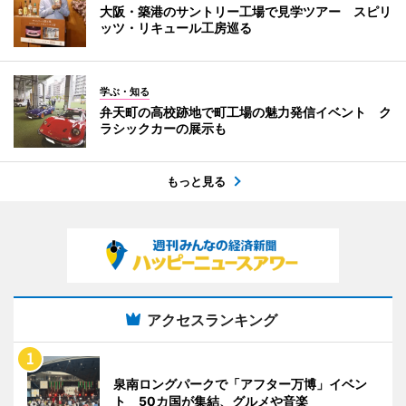
大阪・築港のサントリー工場で見学ツアー スピリ
ッツ・リキュール工房巡る
学ぶ・知る
弁天町の高校跡地で町工場の魅力発信イベント ク
ラシックカーの展示も
もっと見る
アクセスランキング
泉南ロングパークで「アフター万博」イベン
ト 50カ国が集結、グルメや音楽