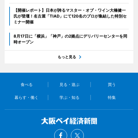
【開催レポート】日本が誇るマスター・オブ・ワイン大橋健一
氏が登壇！名古屋「TIAD」にて120名のプロが集結した特別セ
ミナー開催
8月17日に「横浜」「神戸」の2拠点にデリバリーセンターを同
時オープン
もっと見る
食べる
見る・遊ぶ
買う
暮らす・働く
学ぶ・知る
特集