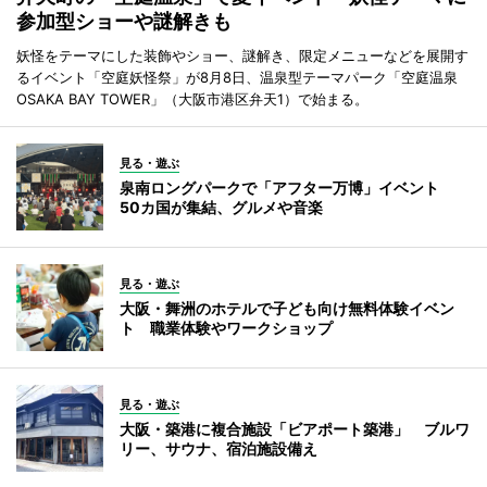
参加型ショーや謎解きも
妖怪をテーマにした装飾やショー、謎解き、限定メニューなどを展開す
るイベント「空庭妖怪祭」が8月8日、温泉型テーマパーク「空庭温泉
OSAKA BAY TOWER」（大阪市港区弁天1）で始まる。
見る・遊ぶ
泉南ロングパークで「アフター万博」イベント
50カ国が集結、グルメや音楽
見る・遊ぶ
大阪・舞洲のホテルで子ども向け無料体験イベン
ト 職業体験やワークショップ
見る・遊ぶ
大阪・築港に複合施設「ビアポート築港」 ブルワ
リー、サウナ、宿泊施設備え