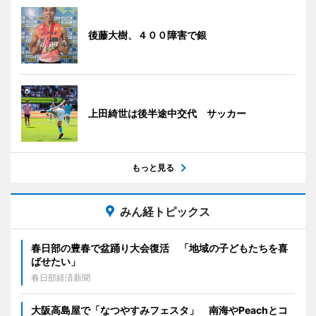
後藤大樹、４００障害で銀
上田綺世は後半途中交代 サッカー
もっと見る
みん経トピックス
春日部の豊春で盆踊り大会復活 「地域の子どもたちを喜
ばせたい」
春日部経済新聞
大阪高島屋で「なつやすみフェスタ」 南海やPeachとコ