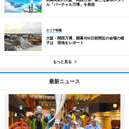
ル「バーチャル万博」を発信
エリア特集
大阪・関西万博、開幕100日前間近の会場の様
子は 現地をレポート
もっと見る
最新ニュース