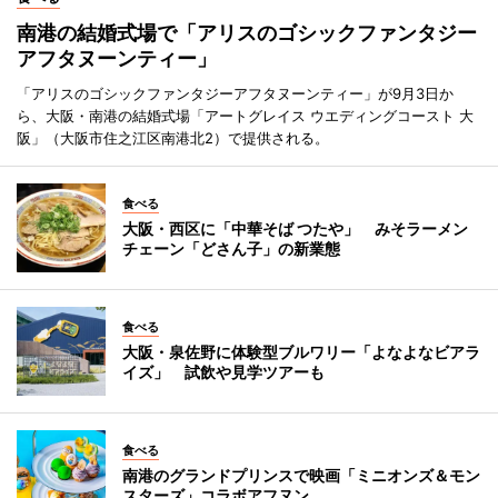
南港の結婚式場で「アリスのゴシックファンタジー
アフタヌーンティー」
「アリスのゴシックファンタジーアフタヌーンティー」が9月3日か
ら、大阪・南港の結婚式場「アートグレイス ウエディングコースト 大
阪」（大阪市住之江区南港北2）で提供される。
食べる
大阪・西区に「中華そば つたや」 みそラーメン
チェーン「どさん子」の新業態
食べる
大阪・泉佐野に体験型ブルワリー「よなよなビアラ
イズ」 試飲や見学ツアーも
食べる
南港のグランドプリンスで映画「ミニオンズ＆モン
スターズ」コラボアフヌン