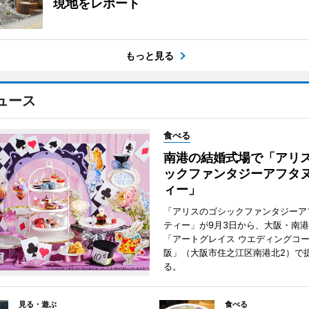
現地をレポート
もっと見る
ュース
食べる
南港の結婚式場で「アリ
ックファンタジーアフタ
ィー」
「アリスのゴシックファンタジーア
ティー」が9月3日から、大阪・南
「アートグレイス ウエディングコー
阪」（大阪市住之江区南港北2）で
る。
見る・遊ぶ
食べる