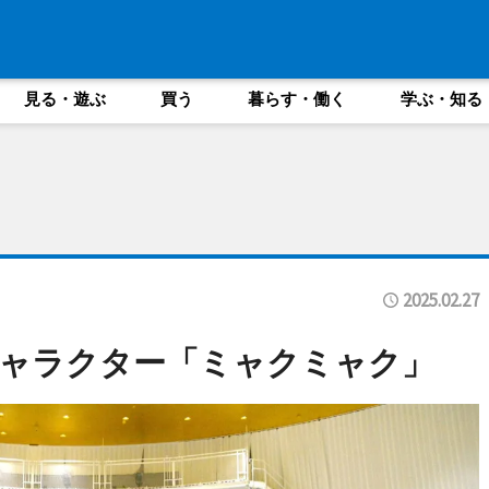
見る・遊ぶ
買う
暮らす・働く
学ぶ・知る
2025.02.27
キャラクター「ミャクミャク」