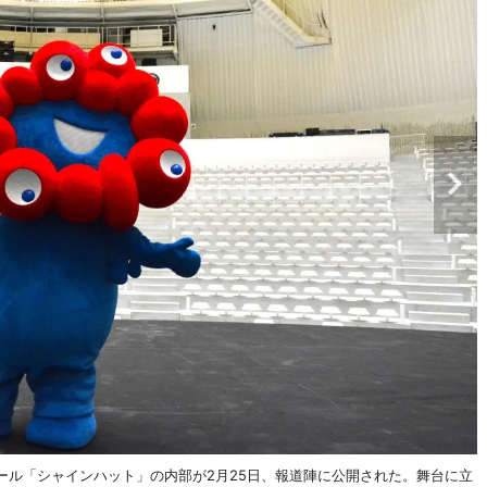
ホール「シャインハット」の内部が2月25日、報道陣に公開された。舞台に立