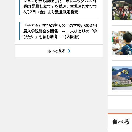
シェフが自ら調理した「東京エックスの回
鍋肉 黒酢仕立て」を結ぶ。空堀おむすびで
8月7日（金）より数量限定発売
「子どもが学びの主人公」の学校が2027年
度入学説明会を開催 ～ 一人ひとりの『学
びたい』を育む教育 ～（大阪府）
もっと見る
食べる