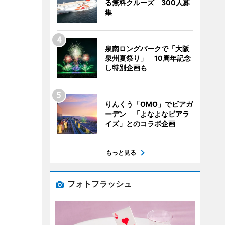
る無料クルーズ 300人募
集
泉南ロングパークで「大阪
泉州夏祭り」 10周年記念
し特別企画も
りんくう「OMO」でビアガ
ーデン 「よなよなビアラ
イズ」とのコラボ企画
もっと見る
フォトフラッシュ