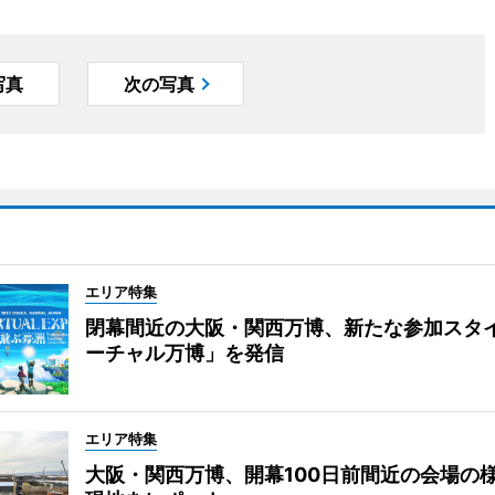
写真
次の写真
エリア特集
閉幕間近の大阪・関西万博、新たな参加スタ
ーチャル万博」を発信
エリア特集
大阪・関西万博、開幕100日前間近の会場