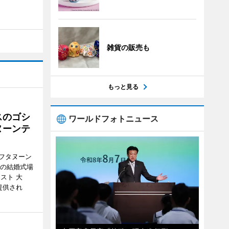
雑貨の販売も
もっと見る
スのゴシ
ワールドフォトニュース
ヌーンテ
フタヌーン
港の結婚式場
スト 大
提供され