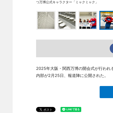
つ万博公式キャラクター「ミャクミャク」
2025年大阪・関西万博の開会式が行われ
内部が2月25日、報道陣に公開された。