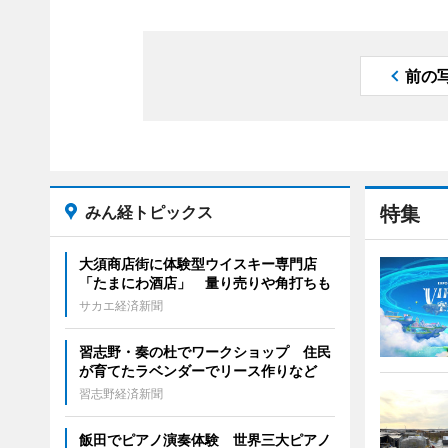
前の
みん経トピックス
特集
大須商店街に体験型ウイスキー専門店
「たまにわ酒店」 量り売りや角打ちも
サカエ経済新聞
習志野・奏の杜でワークショップ 住民
が育てたラベンダーでリース作りなど
習志野経済新聞
飯田でピアノ演奏体験 世界三大ピアノ