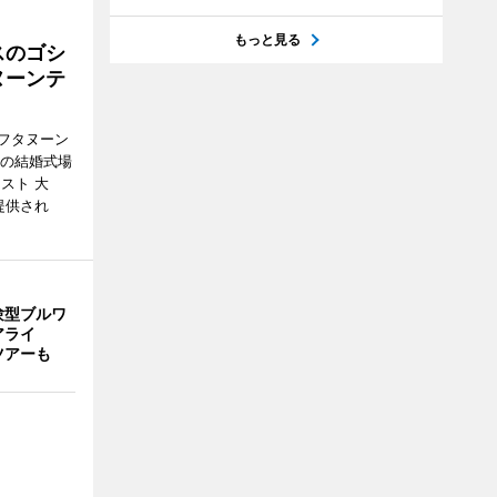
もっと見る
スのゴシ
ヌーンテ
フタヌーン
港の結婚式場
スト 大
提供され
験型ブルワ
アライ
ツアーも