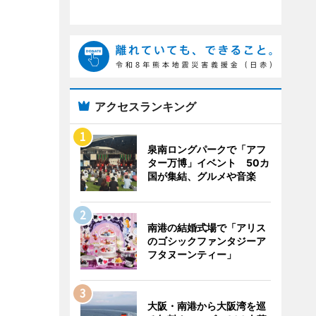
アクセスランキング
泉南ロングパークで「アフ
ター万博」イベント 50カ
国が集結、グルメや音楽
南港の結婚式場で「アリス
のゴシックファンタジーア
フタヌーンティー」
大阪・南港から大阪湾を巡