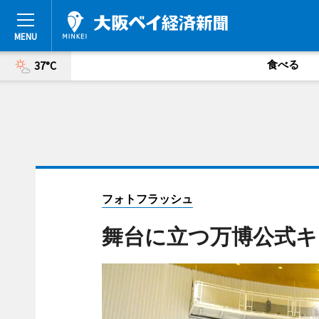
食べる
37°C
フォトフラッシュ
舞台に立つ万博公式