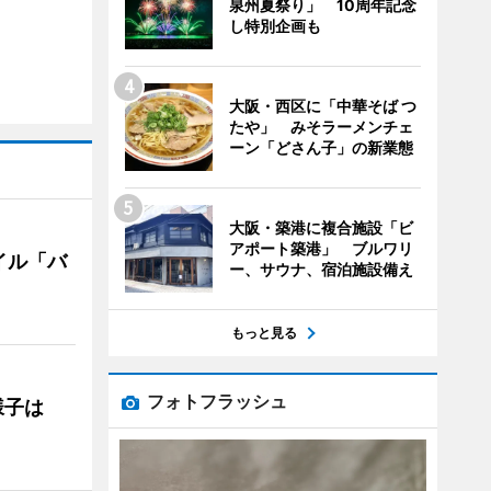
泉州夏祭り」 10周年記念
し特別企画も
大阪・西区に「中華そば つ
たや」 みそラーメンチェ
ーン「どさん子」の新業態
大阪・築港に複合施設「ビ
アポート築港」 ブルワリ
イル「バ
ー、サウナ、宿泊施設備え
もっと見る
フォトフラッシュ
の様子は