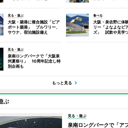
見る・遊ぶ
食べる
大阪・築港に複合施設「ビア
大阪・泉佐野に体
ポート築港」 ブルワリー、
リー「よなよなビ
サウナ、宿泊施設備え
ズ」 試飲や見学
見る・遊ぶ
泉南ロングパークで「大阪泉
州夏祭り」 10周年記念し特
別企画も
もっと見る
遊ぶ
見る・遊ぶ
泉南ロングパークで「ア