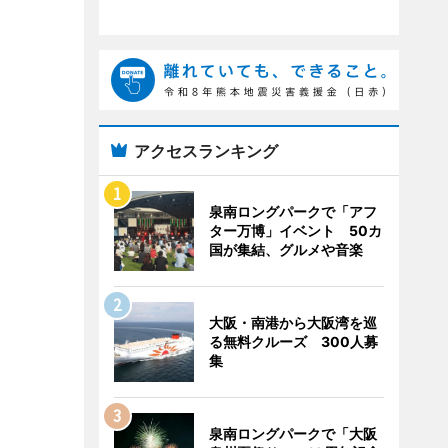
アクセスランキング
泉南ロングパークで「アフ
ター万博」イベント 50カ
国が集結、グルメや音楽
大阪・南港から大阪湾を巡
る無料クルーズ 300人募
集
泉南ロングパークで「大阪