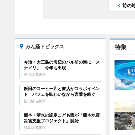
前の
みん経トピックス
特集
今治・大三島の海辺のバル前の海に「ス
ナメリ」 今年も出現
今治経済新聞
飯田のコーヒー店と書店がコラボイベン
ト パフェを味わいながら言葉を紡ぐ
飯田経済新聞
熊本・清水の認定こども園が「熊本地震
災害支援プロジェクト」開始
熊本経済新聞