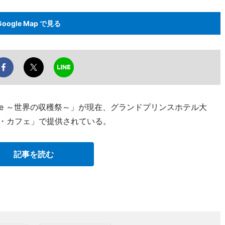
Google Map で見る
est Buffe ～世界の収穫祭～」が現在、グランドプリンスホテル大
ザ・カフェ」で提供されている。
記事を読む