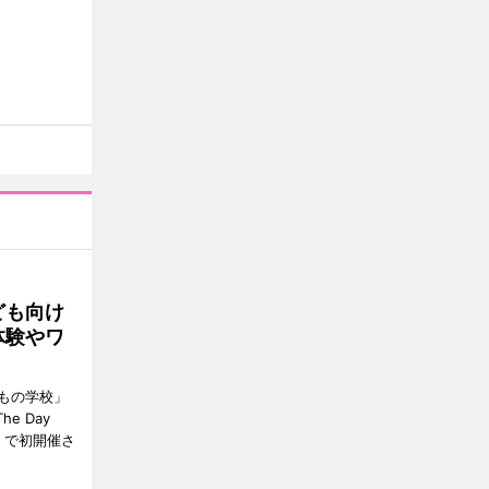
ども向け
体験やワ
もの学校」
e Day
）で初開催さ