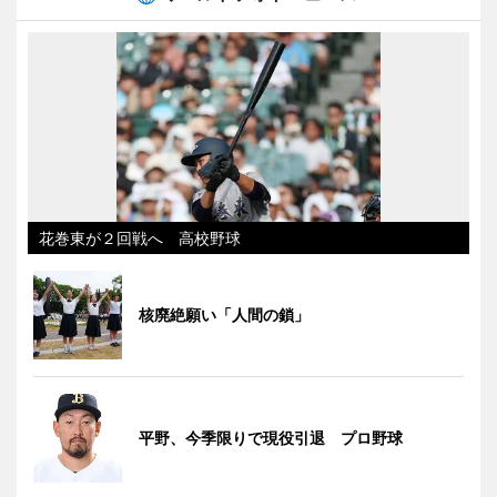
花巻東が２回戦へ 高校野球
核廃絶願い「人間の鎖」
平野、今季限りで現役引退 プロ野球