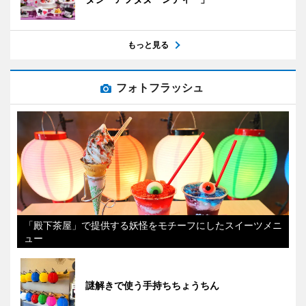
もっと見る
フォトフラッシュ
「殿下茶屋」で提供する妖怪をモチーフにしたスイーツメニ
ュー
謎解きで使う手持ちちょうちん