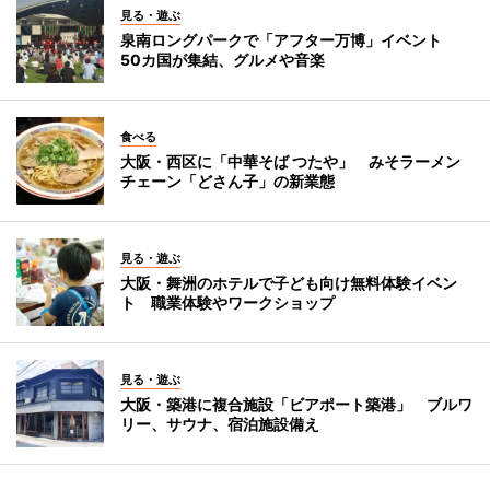
見る・遊ぶ
泉南ロングパークで「アフター万博」イベント
50カ国が集結、グルメや音楽
食べる
大阪・西区に「中華そば つたや」 みそラーメン
チェーン「どさん子」の新業態
見る・遊ぶ
大阪・舞洲のホテルで子ども向け無料体験イベン
ト 職業体験やワークショップ
見る・遊ぶ
大阪・築港に複合施設「ビアポート築港」 ブルワ
リー、サウナ、宿泊施設備え