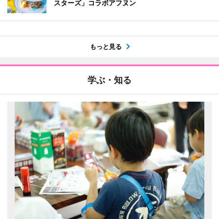
スターズ」コラボアフヌン
もっと見る
学ぶ・知る