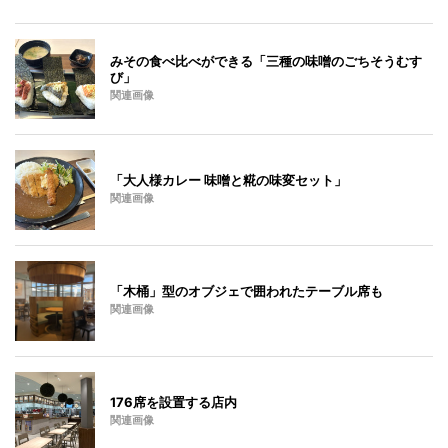
みその食べ比べができる「三種の味噌のごちそうむす
び」
関連画像
「大人様カレー 味噌と糀の味変セット」
関連画像
「木桶」型のオブジェで囲われたテーブル席も
関連画像
176席を設置する店内
関連画像