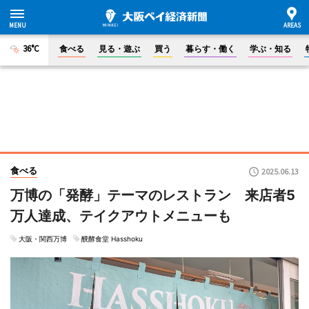
36°C
食べる
見る・遊ぶ
買う
暮らす・働く
学ぶ・知る
食べる
2025.06.13
万博の「発酵」テーマのレストラン 来店者5
万人達成、テイクアウトメニューも
大阪・関西万博
醗酵食堂 Hasshoku