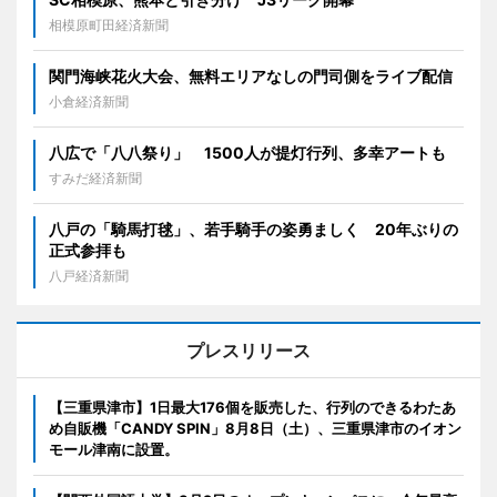
相模原町田経済新聞
関門海峡花火大会、無料エリアなしの門司側をライブ配信
小倉経済新聞
八広で「八八祭り」 1500人が提灯行列、多幸アートも
すみだ経済新聞
八戸の「騎馬打毬」、若手騎手の姿勇ましく 20年ぶりの
正式参拝も
八戸経済新聞
プレスリリース
【三重県津市】1日最大176個を販売した、行列のできるわたあ
め自販機「CANDY SPIN」8月8日（土）、三重県津市のイオン
モール津南に設置。