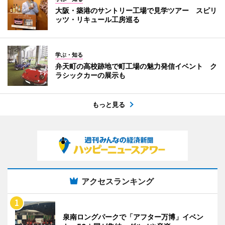
大阪・築港のサントリー工場で見学ツアー スピリ
ッツ・リキュール工房巡る
学ぶ・知る
弁天町の高校跡地で町工場の魅力発信イベント ク
ラシックカーの展示も
もっと見る
アクセスランキング
泉南ロングパークで「アフター万博」イベン