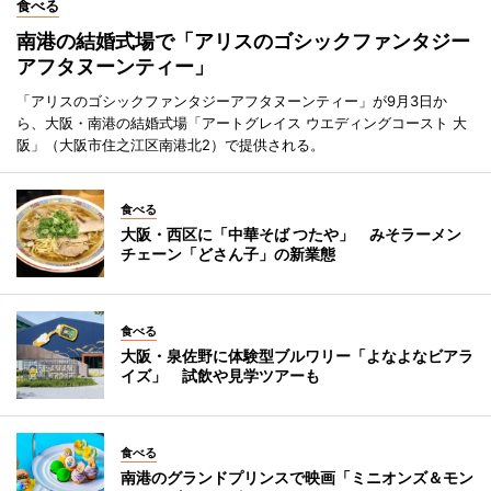
食べる
南港の結婚式場で「アリスのゴシックファンタジー
アフタヌーンティー」
「アリスのゴシックファンタジーアフタヌーンティー」が9月3日か
ら、大阪・南港の結婚式場「アートグレイス ウエディングコースト 大
阪」（大阪市住之江区南港北2）で提供される。
食べる
大阪・西区に「中華そば つたや」 みそラーメン
チェーン「どさん子」の新業態
食べる
大阪・泉佐野に体験型ブルワリー「よなよなビアラ
イズ」 試飲や見学ツアーも
食べる
南港のグランドプリンスで映画「ミニオンズ＆モン