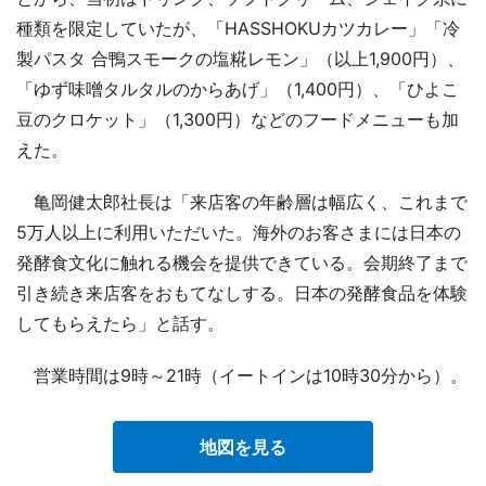
種類を限定していたが、「HASSHOKUカツカレー」「冷
製パスタ 合鴨スモークの塩糀レモン」（以上1,900円）、
「ゆず味噌タルタルのからあげ」（1,400円）、「ひよこ
豆のクロケット」（1,300円）などのフードメニューも加
えた。
亀岡健太郎社長は「来店客の年齢層は幅広く、これまで
5万人以上に利用いただいた。海外のお客さまには日本の
発酵食文化に触れる機会を提供できている。会期終了まで
引き続き来店客をおもてなしする。日本の発酵食品を体験
してもらえたら」と話す。
営業時間は9時～21時（イートインは10時30分から）。
地図を見る