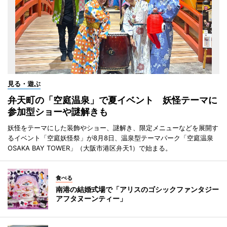
見る・遊ぶ
弁天町の「空庭温泉」で夏イベント 妖怪テーマに
参加型ショーや謎解きも
妖怪をテーマにした装飾やショー、謎解き、限定メニューなどを展開す
るイベント「空庭妖怪祭」が8月8日、温泉型テーマパーク「空庭温泉
OSAKA BAY TOWER」（大阪市港区弁天1）で始まる。
食べる
南港の結婚式場で「アリスのゴシックファンタジー
アフタヌーンティー」