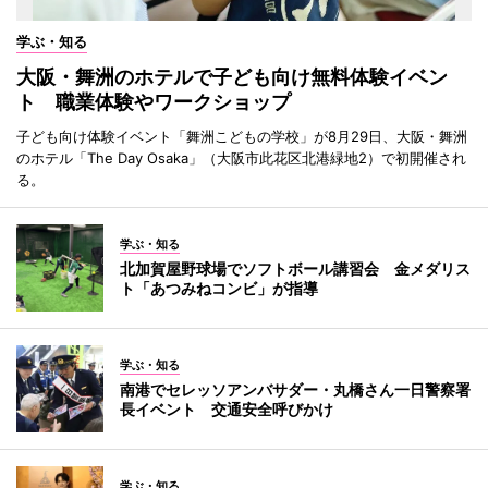
学ぶ・知る
大阪・舞洲のホテルで子ども向け無料体験イベン
ト 職業体験やワークショップ
子ども向け体験イベント「舞洲こどもの学校」が8月29日、大阪・舞洲
のホテル「The Day Osaka」（大阪市此花区北港緑地2）で初開催され
る。
学ぶ・知る
北加賀屋野球場でソフトボール講習会 金メダリス
ト「あつみねコンビ」が指導
学ぶ・知る
南港でセレッソアンバサダー・丸橋さん一日警察署
長イベント 交通安全呼びかけ
学ぶ・知る