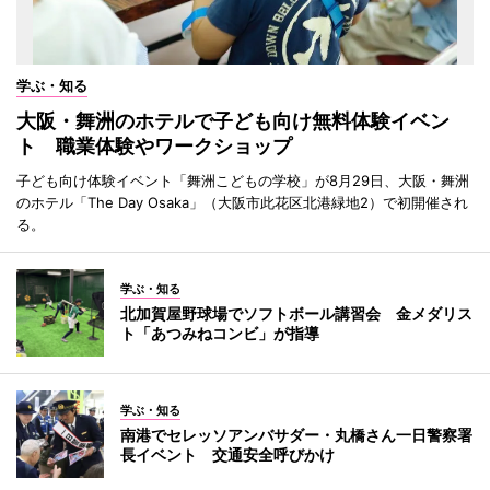
学ぶ・知る
大阪・舞洲のホテルで子ども向け無料体験イベン
ト 職業体験やワークショップ
子ども向け体験イベント「舞洲こどもの学校」が8月29日、大阪・舞洲
のホテル「The Day Osaka」（大阪市此花区北港緑地2）で初開催され
る。
学ぶ・知る
北加賀屋野球場でソフトボール講習会 金メダリス
ト「あつみねコンビ」が指導
学ぶ・知る
南港でセレッソアンバサダー・丸橋さん一日警察署
長イベント 交通安全呼びかけ