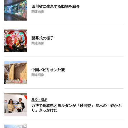
四川省に生息する動物を紹介
関連画像
開幕式の様子
関連画像
中国パビリオン外観
関連画像
見る・遊ぶ
万博で鳥取県とヨルダンが「砂同盟」 展示の「砂かぶ
り」きっかけに