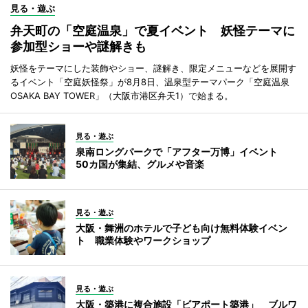
見る・遊ぶ
弁天町の「空庭温泉」で夏イベント 妖怪テーマに
参加型ショーや謎解きも
妖怪をテーマにした装飾やショー、謎解き、限定メニューなどを展開す
るイベント「空庭妖怪祭」が8月8日、温泉型テーマパーク「空庭温泉
OSAKA BAY TOWER」（大阪市港区弁天1）で始まる。
見る・遊ぶ
泉南ロングパークで「アフター万博」イベント
50カ国が集結、グルメや音楽
見る・遊ぶ
大阪・舞洲のホテルで子ども向け無料体験イベン
ト 職業体験やワークショップ
見る・遊ぶ
大阪・築港に複合施設「ビアポート築港」 ブルワ