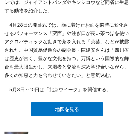
ンでは、ジャイアントパンダやキンシコウなど同省に生息
する動物を紹介した。
4月28日の開幕式では、顔に着けたお面を瞬時に変化さ
せるパフォーマンス「変面」や注ぎ口が長い茶つぼを使い
アクロバティックな動きで茶を入れる「茶芸」などが披露
された。中国貿易促進会の副会長・陳建安さんは「四川省
は歴史が古く、豊かな文化を持つ。万博という国際的な舞
台を最大限生かし、来場者と交流を深め学び合いながら、
多くの知恵と力を合わせていきたい」と意気込む。
5月8日～10日は「北京ウイーク」を開催する。
地図を見る