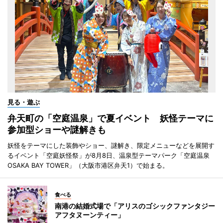
見る・遊ぶ
弁天町の「空庭温泉」で夏イベント 妖怪テーマに
参加型ショーや謎解きも
妖怪をテーマにした装飾やショー、謎解き、限定メニューなどを展開す
るイベント「空庭妖怪祭」が8月8日、温泉型テーマパーク「空庭温泉
OSAKA BAY TOWER」（大阪市港区弁天1）で始まる。
食べる
南港の結婚式場で「アリスのゴシックファンタジー
アフタヌーンティー」