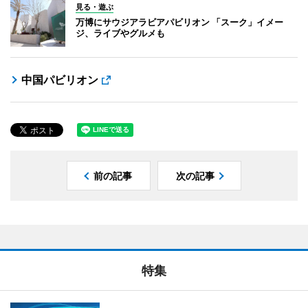
見る・遊ぶ
万博にサウジアラビアパビリオン 「スーク」イメー
ジ、ライブやグルメも
中国パビリオン
前の記事
次の記事
特集