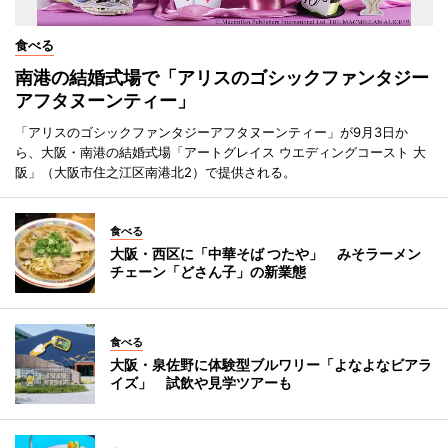
食べる
南港の結婚式場で「アリスのゴシックファンタジー
アフタヌーンティー」
「アリスのゴシックファンタジーアフタヌーンティー」が9月3日か
ら、大阪・南港の結婚式場「アートグレイス ウエディングコースト 大
阪」（大阪市住之江区南港北2）で提供される。
食べる
大阪・西区に「中華そば つたや」 みそラーメン
チェーン「どさん子」の新業態
食べる
大阪・泉佐野に体験型ブルワリー「よなよなビアラ
イズ」 試飲や見学ツアーも