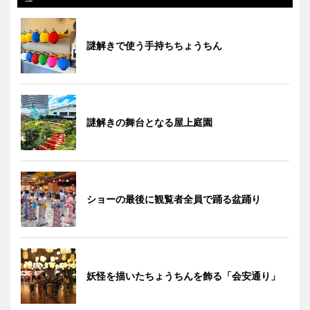
謎解きで使う手持ちちょうちん
謎解きの舞台となる屋上庭園
ショーの最後に観覧者全員で踊る盆踊り
妖怪を描いたちょうちんを飾る「会安通り」