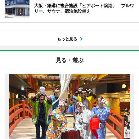
大阪・築港に複合施設「ビアポート築港」 ブルワ
リー、サウナ、宿泊施設備え
もっと見る
見る・遊ぶ