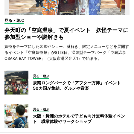
見る・遊ぶ
弁天町の「空庭温泉」で夏イベント 妖怪テーマに
参加型ショーや謎解きも
妖怪をテーマにした装飾やショー、謎解き、限定メニューなどを展開す
るイベント「空庭妖怪祭」が8月8日、温泉型テーマパーク「空庭温泉
OSAKA BAY TOWER」（大阪市港区弁天1）で始まる。
見る・遊ぶ
泉南ロングパークで「アフター万博」イベント
50カ国が集結、グルメや音楽
見る・遊ぶ
大阪・舞洲のホテルで子ども向け無料体験イベン
ト 職業体験やワークショップ