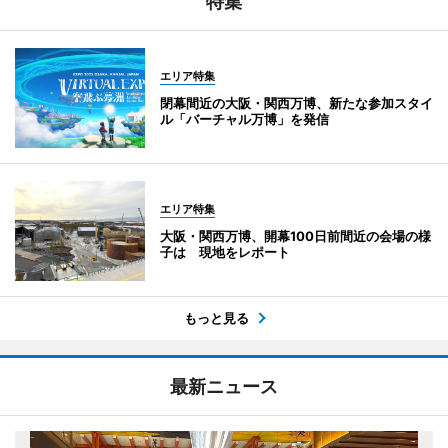
特集
エリア特集
閉幕間近の大阪・関西万博、新たな参加スタイ
ル「バーチャル万博」を発信
エリア特集
大阪・関西万博、開幕100日前間近の会場の様
子は 現地をレポート
もっと見る
最新ニュース