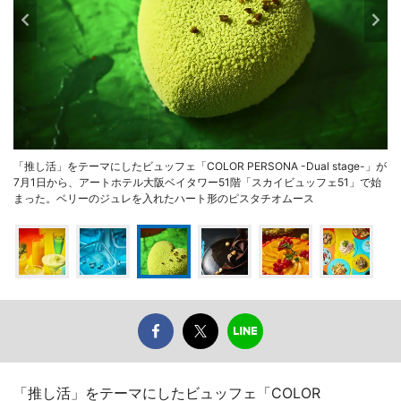
「推し活」をテーマにしたビュッフェ「COLOR PERSONA -Dual stage-」が
7月1日から、アートホテル大阪ベイタワー51階「スカイビュッフェ51」で始
まった。ベリーのジュレを入れたハート形のピスタチオムース
「推し活」をテーマにしたビュッフェ「COLOR