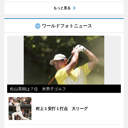
もっと見る
ワールドフォトニュース
松山英樹は７位 米男子ゴルフ
村上１安打１打点 大リーグ