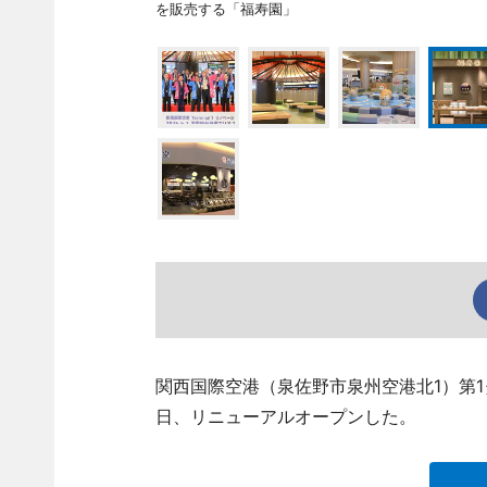
を販売する「福寿園」
関西国際空港（泉佐野市泉州空港北1）第
日、リニューアルオープンした。