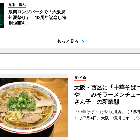
見る・遊ぶ
泉南ロングパークで「大阪泉
州夏祭り」 10周年記念し特
別企画も
もっと見る
食べる
大阪・西区に「中華そば 
や」 みそラーメンチェ
さん子」の新業態
「中華そば つたや 境川店」（大阪
1）が7月4日、大阪・境川にオープ