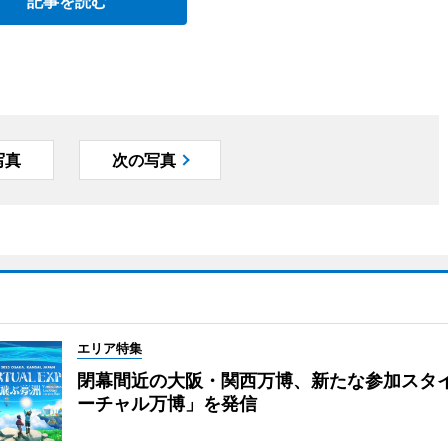
記事を読む
写真
次の写真
エリア特集
閉幕間近の大阪・関西万博、新たな参加スタ
ーチャル万博」を発信