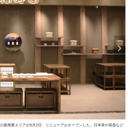
の新商業エリアが6月2日、リニューアルオープンした。日本茶や茶器など