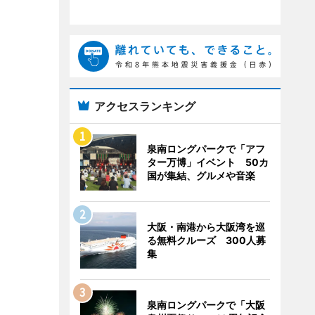
アクセスランキング
泉南ロングパークで「アフ
ター万博」イベント 50カ
国が集結、グルメや音楽
大阪・南港から大阪湾を巡
る無料クルーズ 300人募
集
泉南ロングパークで「大阪