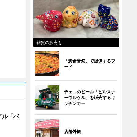
雑貨の販売も
「麦食音祭」で提供するフ
ード
チェコのビール「ピルスナ
ーウルケル」を販売するキ
ッチンカー
イル「バ
店舗外観