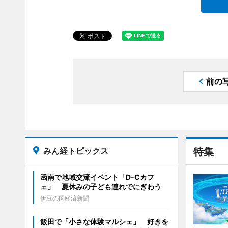
前の
みん経トピックス
特集
函南で地域交流イベント「D-Cカフ
ェ」 夏休みの子ども連れでにぎわう
伊豆の国経済新聞
飯田で「小さな体験マルシェ」 好きを