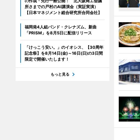
の作成・先行一般公開： 北大阪商工会議
所さまでの戸村のAI講演会（実証実演）
【日本マネジメント総合研究所合同会社】
福岡発4人組バンド・クレナズム、新曲
「PRISM」を8月5日に配信リリース
「けっこう安い。」のイオシス、【30周年
記念祭】を8月14日(金)～16日(日)の3日間
限定で開催いたします！
もっと見る