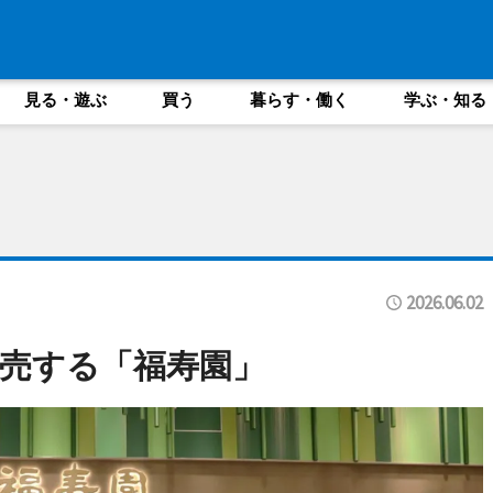
見る・遊ぶ
買う
暮らす・働く
学ぶ・知る
2026.06.02
売する「福寿園」