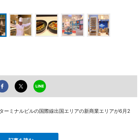
1ターミナルビルの国際線出国エリアの新商業エリアが6月2