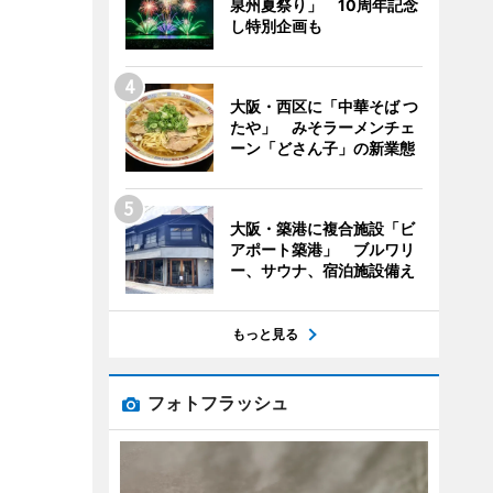
泉州夏祭り」 10周年記念
し特別企画も
大阪・西区に「中華そば つ
たや」 みそラーメンチェ
ーン「どさん子」の新業態
大阪・築港に複合施設「ビ
アポート築港」 ブルワリ
ー、サウナ、宿泊施設備え
もっと見る
フォトフラッシュ