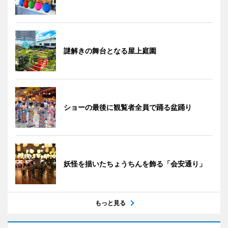
謎解きの舞台となる屋上庭園
ショーの最後に観覧者全員で踊る盆踊り
妖怪を描いたちょうちんを飾る「会安通り」
もっと見る