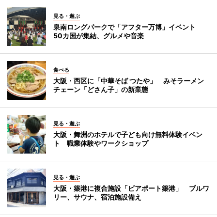
見る・遊ぶ
泉南ロングパークで「アフター万博」イベント
50カ国が集結、グルメや音楽
食べる
大阪・西区に「中華そば つたや」 みそラーメン
チェーン「どさん子」の新業態
見る・遊ぶ
大阪・舞洲のホテルで子ども向け無料体験イベン
ト 職業体験やワークショップ
見る・遊ぶ
大阪・築港に複合施設「ビアポート築港」 ブルワ
リー、サウナ、宿泊施設備え