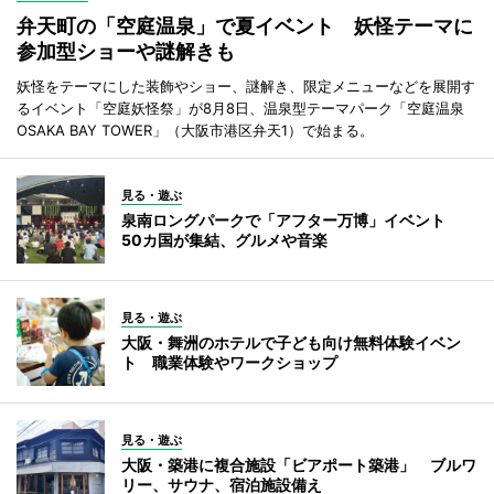
弁天町の「空庭温泉」で夏イベント 妖怪テーマに
参加型ショーや謎解きも
妖怪をテーマにした装飾やショー、謎解き、限定メニューなどを展開す
るイベント「空庭妖怪祭」が8月8日、温泉型テーマパーク「空庭温泉
OSAKA BAY TOWER」（大阪市港区弁天1）で始まる。
見る・遊ぶ
泉南ロングパークで「アフター万博」イベント
50カ国が集結、グルメや音楽
見る・遊ぶ
大阪・舞洲のホテルで子ども向け無料体験イベン
ト 職業体験やワークショップ
見る・遊ぶ
大阪・築港に複合施設「ビアポート築港」 ブルワ
リー、サウナ、宿泊施設備え