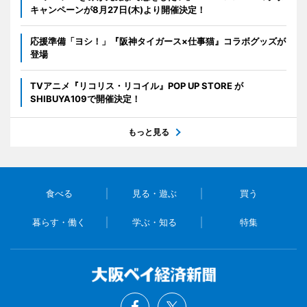
キャンペーンが8月27日(木)より開催決定！
応援準備「ヨシ！」『阪神タイガース×仕事猫』コラボグッズが
登場
TVアニメ『リコリス・リコイル』POP UP STORE が
SHIBUYA109で開催決定！
もっと見る
食べる
見る・遊ぶ
買う
暮らす・働く
学ぶ・知る
特集