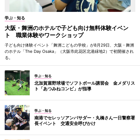
学ぶ・知る
大阪・舞洲のホテルで子ども向け無料体験イベン
ト 職業体験やワークショップ
子ども向け体験イベント「舞洲こどもの学校」が8月29日、大阪・舞洲
のホテル「The Day Osaka」（大阪市此花区北港緑地2）で初開催され
る。
学ぶ・知る
北加賀屋野球場でソフトボール講習会 金メダリス
ト「あつみねコンビ」が指導
学ぶ・知る
南港でセレッソアンバサダー・丸橋さん一日警察署
長イベント 交通安全呼びかけ