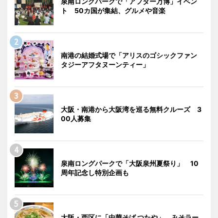
泉南ロングパークで「アフター万博」イベン
ト 50カ国が集結、グルメや音楽
南港の結婚式場で「アリスのゴシックファン
タジーアフタヌーンティー」
大阪・南港から大阪湾を巡る無料クルーズ 3
00人募集
泉南ロングパークで「大阪泉州夏祭り」 10
周年記念し特別企画も
大阪・西区に「中華そば つたや」 みそラー