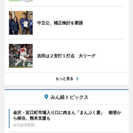
中立公、補正検討を要請
吉田は２安打１打点 大リーグ
もっと見る
みん経トピックス
金沢・近江町市場入り口に肉まん「まんぷく屋」 能登か
ら移住、熊本支援も
金沢経済新聞