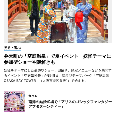
見る・遊ぶ
弁天町の「空庭温泉」で夏イベント 妖怪テーマに
参加型ショーや謎解きも
妖怪をテーマにした装飾やショー、謎解き、限定メニューなどを展開す
るイベント「空庭妖怪祭」が8月8日、温泉型テーマパーク「空庭温泉
OSAKA BAY TOWER」（大阪市港区弁天1）で始まる。
食べる
南港の結婚式場で「アリスのゴシックファンタジー
アフタヌーンティー」