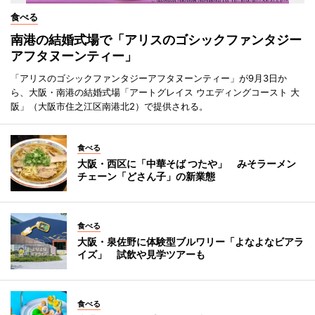
食べる
南港の結婚式場で「アリスのゴシックファンタジー
アフタヌーンティー」
「アリスのゴシックファンタジーアフタヌーンティー」が9月3日か
ら、大阪・南港の結婚式場「アートグレイス ウエディングコースト 大
阪」（大阪市住之江区南港北2）で提供される。
食べる
大阪・西区に「中華そば つたや」 みそラーメン
チェーン「どさん子」の新業態
食べる
大阪・泉佐野に体験型ブルワリー「よなよなビアラ
イズ」 試飲や見学ツアーも
食べる