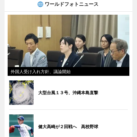
ワールドフォトニュース
外国人受け入れ方針、議論開始
大型台風１３号、沖縄本島直撃
健大高崎が２回戦へ 高校野球