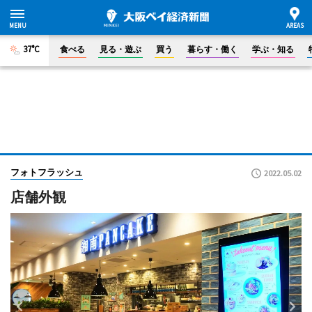
37°C
食べる
見る・遊ぶ
買う
暮らす・働く
学ぶ・知る
フォトフラッシュ
2022.05.02
店舗外観