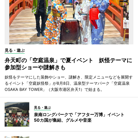
見る・遊ぶ
弁天町の「空庭温泉」で夏イベント 妖怪テーマに
参加型ショーや謎解きも
妖怪をテーマにした装飾やショー、謎解き、限定メニューなどを展開す
るイベント「空庭妖怪祭」が8月8日、温泉型テーマパーク「空庭温泉
OSAKA BAY TOWER」（大阪市港区弁天1）で始まる。
見る・遊ぶ
泉南ロングパークで「アフター万博」イベント
50カ国が集結、グルメや音楽