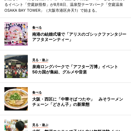
るイベント「空庭妖怪祭」が8月8日、温泉型テーマパーク「空庭温泉
OSAKA BAY TOWER」（大阪市港区弁天1）で始まる。
食べる
南港の結婚式場で「アリスのゴシックファンタジー
アフタヌーンティー」
見る・遊ぶ
泉南ロングパークで「アフター万博」イベント
50カ国が集結、グルメや音楽
食べる
大阪・西区に「中華そば つたや」 みそラーメン
チェーン「どさん子」の新業態
見る・遊ぶ