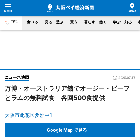
37°C
食べる
見る・遊ぶ
買う
暮らす・働く
学ぶ・知る
ニュース地図
2025.07.17
万博・オーストラリア館でオージー・ビーフ
とラムの無料試食 各回500食提供
大阪市此花区夢洲中1
Google Map で見る