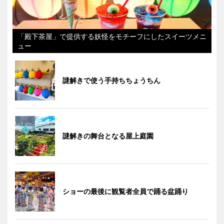
「殿下茶屋」で提供する妖怪をモチーフにしたスイーツメニ
ュー
謎解きで使う手持ちちょうちん
謎解きの舞台となる屋上庭園
ショーの最後に観覧者全員で踊る盆踊り