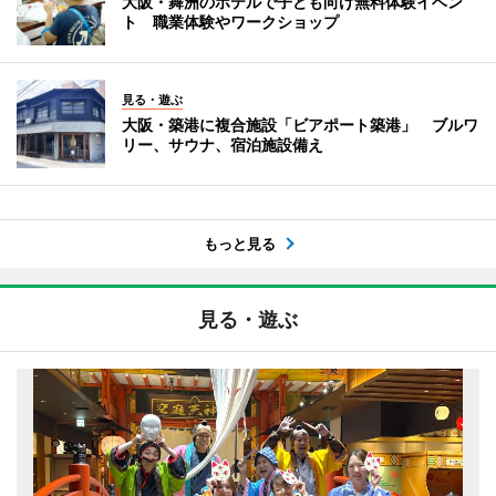
大阪・舞洲のホテルで子ども向け無料体験イベン
ト 職業体験やワークショップ
見る・遊ぶ
大阪・築港に複合施設「ビアポート築港」 ブルワ
リー、サウナ、宿泊施設備え
もっと見る
見る・遊ぶ