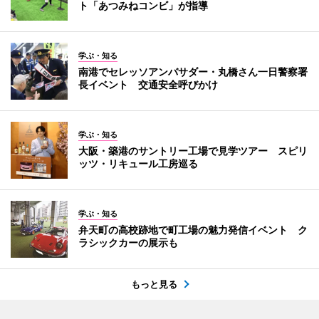
ト「あつみねコンビ」が指導
学ぶ・知る
南港でセレッソアンバサダー・丸橋さん一日警察署
長イベント 交通安全呼びかけ
学ぶ・知る
大阪・築港のサントリー工場で見学ツアー スピリ
ッツ・リキュール工房巡る
学ぶ・知る
弁天町の高校跡地で町工場の魅力発信イベント ク
ラシックカーの展示も
もっと見る