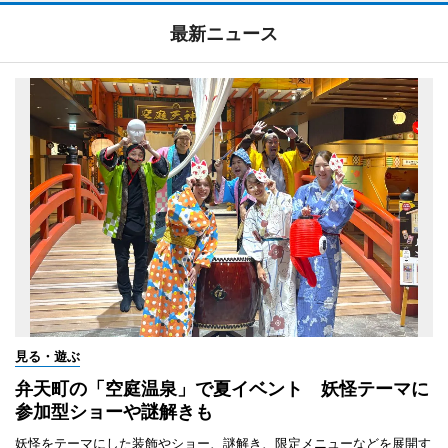
最新ニュース
見る・遊ぶ
弁天町の「空庭温泉」で夏イベント 妖怪テーマに
参加型ショーや謎解きも
妖怪をテーマにした装飾やショー、謎解き、限定メニューなどを展開す