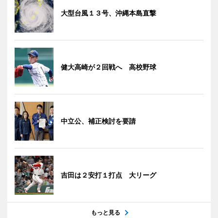
大型台風１３号、沖縄本島直撃
健大高崎が２回戦へ 高校野球
中立公、補正検討を要請
吉田は２安打１打点 大リーグ
もっと見る