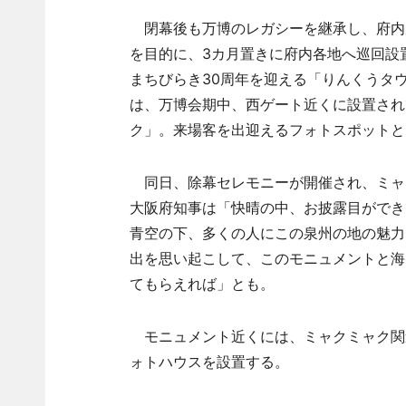
閉幕後も万博のレガシーを継承し、府内
を目的に、3カ月置きに府内各地へ巡回設
まちびらき30周年を迎える「りんくうタ
は、万博会期中、西ゲート近くに設置され
ク」。来場客を出迎えるフォトスポットと
同日、除幕セレモニーが開催され、ミャ
大阪府知事は「快晴の中、お披露目ができ
青空の下、多くの人にこの泉州の地の魅力
出を思い起こして、このモニュメントと海
てもらえれば」とも。
モニュメント近くには、ミャクミャク関
ォトハウスを設置する。