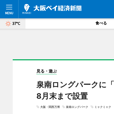
食べる
37°C
見る・遊ぶ
泉南ロングパークに
8月末まで設置
大阪・関西万博
泉南ロングパーク
ミャクミャク