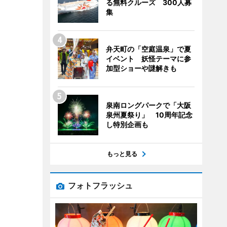
る無料クルーズ 300人募
集
弁天町の「空庭温泉」で夏
イベント 妖怪テーマに参
加型ショーや謎解きも
泉南ロングパークで「大阪
泉州夏祭り」 10周年記念
し特別企画も
もっと見る
フォトフラッシュ