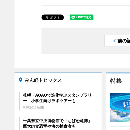
前の
みん経トピックス
特集
札幌・AOAOで進化学ぶスタンプラリ
ー 小学生向けラボツアーも
札幌経済新聞
千葉県立中央博物館で「ちば恐竜博」
巨大肉食恐竜や海の捕食者も