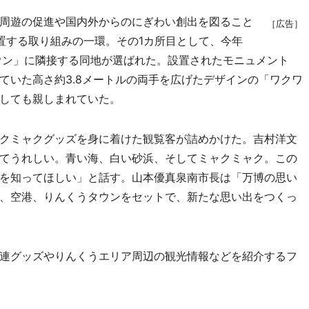
周遊の促進や国内外からのにぎわい創出を図ること
［広告］
置する取り組みの一環。その1カ所目として、今年
ウン」に隣接する同地が選ばれた。設置されたモニュメント
ていた高さ約3.8メートルの両手を広げたデザインの「ワクワ
しても親しまれていた。
クミャクグッズを身に着けた観覧客が詰めかけた。吉村洋文
てうれしい。青い海、白い砂浜、そしてミャクミャク。この
を知ってほしい」と話す。山本優真泉南市長は「万博の思い
、空港、りんくうタウンをセットで、新たな思い出をつくっ
連グッズやりんくうエリア周辺の観光情報などを紹介するフ