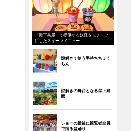
「殿下茶屋」で提供する妖怪をモチーフ
にしたスイーツメニュー
謎解きで使う手持ちちょう
ちん
謎解きの舞台となる屋上庭
園
ショーの最後に観覧者全員
で踊る盆踊り