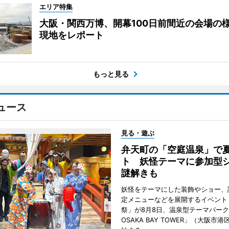
エリア特集
大阪・関西万博、開幕100日前間近の会場
現地をレポート
もっと見る
ュース
見る・遊ぶ
弁天町の「空庭温泉」で
ト 妖怪テーマに参加型
謎解きも
妖怪をテーマにした装飾やショー、
定メニューなどを展開するイベント
祭」が8月8日、温泉型テーマパー
OSAKA BAY TOWER」（大阪市