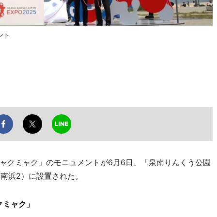
ント
ャクミャク」のモニュメントが6月6日、「泉南りんくう公園
くう南浜2）に設置された。
クミャク」