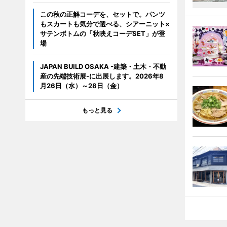
この秋の正解コーデを、セットで。パンツ
もスカートも気分で選べる、シアーニット×
サテンボトムの「秋映えコーデSET」が登
場
JAPAN BUILD OSAKA -建築・土木・不動
産の先端技術展-に出展します。2026年8
月26日（水）～28日（金）
もっと見る