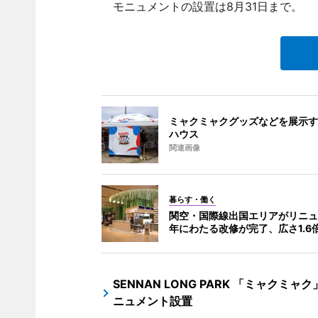
モニュメントの設置は8月31日まで。
ミャクミャクグッズなどを展示す
ハウス
関連画像
暮らす・働く
関空・国際線出国エリアがリニュ
年にわたる改修が完了、広さ1.6
SENNAN LONG PARK 「ミャクミャク
ニュメント設置