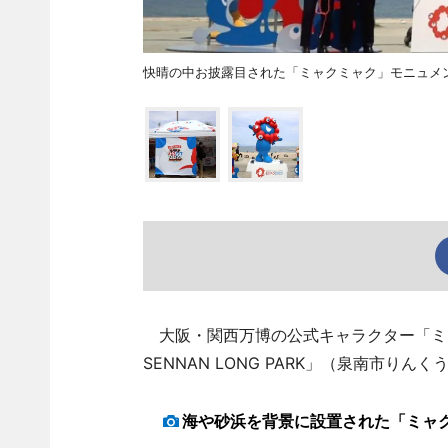
快晴の中お披露目された「ミャクミャク」モニュメ
大阪・関西万博の公式キャラクター「ミ
SENNAN LONG PARK」（泉南市りん
海や砂浜を背景に設置された「ミャ