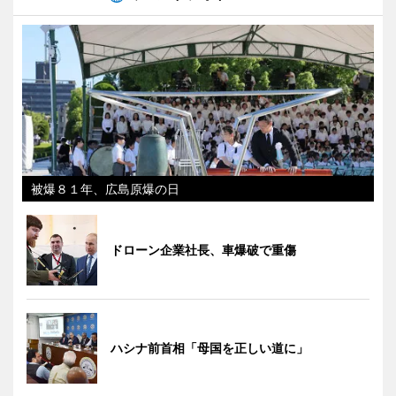
被爆８１年、広島原爆の日
ドローン企業社長、車爆破で重傷
ハシナ前首相「母国を正しい道に」