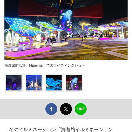
海遊館前広場「Namima」でのライティングショー
冬のイルミネーション「海遊館イルミネーション