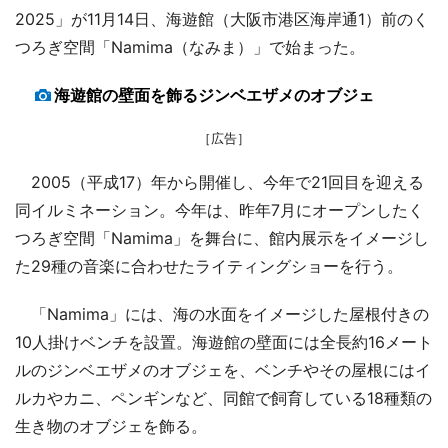
2025」が11月14日、海遊館（大阪市港区海岸通1）前のく
つろぎ空間「Namima（なみま）」で始まった。
海遊館の壁面を飾るジンベエザメのオブジェ
［広告］
2005（平成17）年から開催し、今年で21回目を迎える
同イルミネーション。今年は、昨年7月にオープンしたく
つろぎ空間「Namima」を舞台に、館内展示をイメージし
た29種の音楽に合わせたライティングショーを行う。
「Namima」には、海の水面をイメージした屋根付きの
10人掛けベンチを設置。海遊館の壁面には全長約16メート
ルのジンベエザメのオブジェを、ベンチやその屋根にはイ
ルカやカニ、ペンギンなど、同館で飼育している18種類の
生き物のオブジェを飾る。