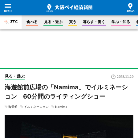
37°C
食べる
見る・遊ぶ
買う
暮らす・働く
学ぶ・知る
見る・遊ぶ
2025.11.20
海遊館前広場の「Namima」でイルミネーシ
ョン 60分間のライティングショー
海遊館
イルミネーション
Namima