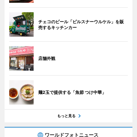
チェコのビール「ピルスナーウルケル」を販
売するキッチンカー
店舗外観
麺2玉で提供する「魚節 つけ中華」
もっと見る
ワールドフォトニュース