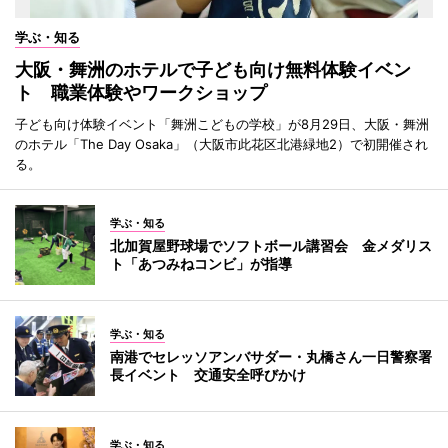
学ぶ・知る
大阪・舞洲のホテルで子ども向け無料体験イベン
ト 職業体験やワークショップ
子ども向け体験イベント「舞洲こどもの学校」が8月29日、大阪・舞洲
のホテル「The Day Osaka」（大阪市此花区北港緑地2）で初開催され
る。
学ぶ・知る
北加賀屋野球場でソフトボール講習会 金メダリス
ト「あつみねコンビ」が指導
学ぶ・知る
南港でセレッソアンバサダー・丸橋さん一日警察署
長イベント 交通安全呼びかけ
学ぶ・知る