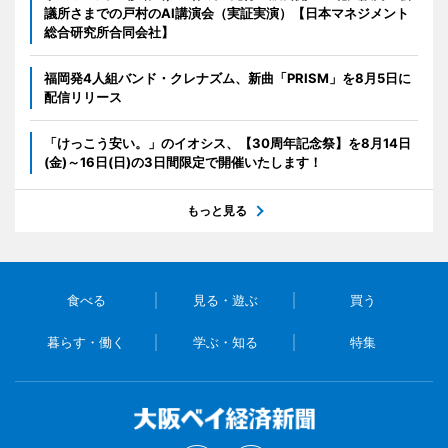
議所さまでの戸村のAI講演会（実証実演）【日本マネジメント
総合研究所合同会社】
福岡発4人組バンド・クレナズム、新曲「PRISM」を8月5日に
配信リリース
「けっこう安い。」のイオシス、【30周年記念祭】を8月14日
(金)～16日(日)の3日間限定で開催いたします！
もっと見る
食べる
見る・遊ぶ
買う
暮らす・働く
学ぶ・知る
特集