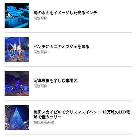
海の水面をイメージした光るベンチ
関連画像
ベンチにカニのオブジェを飾る
関連画像
写真撮影を楽しむ来場客
関連画像
梅田スカイビルでクリスマスイベント 13万球のLED電
球で覆うツリー
梅田経済新聞