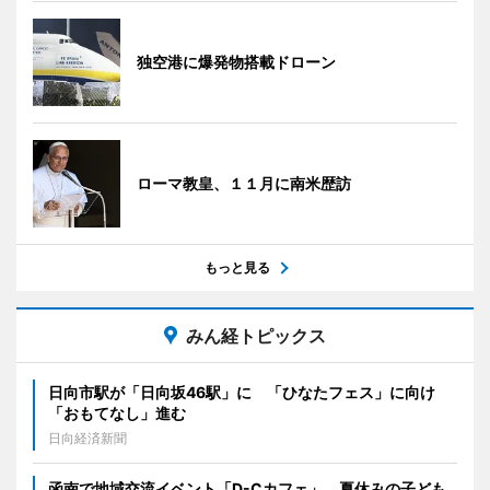
独空港に爆発物搭載ドローン
ローマ教皇、１１月に南米歴訪
もっと見る
みん経トピックス
日向市駅が「日向坂46駅」に 「ひなたフェス」に向け
「おもてなし」進む
日向経済新聞
函南で地域交流イベント「D-Cカフェ」 夏休みの子ども