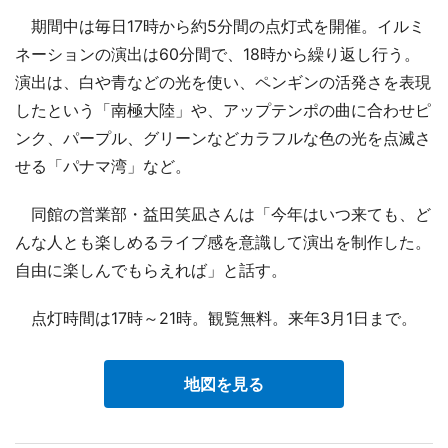
期間中は毎日17時から約5分間の点灯式を開催。イルミ
ネーションの演出は60分間で、18時から繰り返し行う。
演出は、白や青などの光を使い、ペンギンの活発さを表現
したという「南極大陸」や、アップテンポの曲に合わせピ
ンク、パープル、グリーンなどカラフルな色の光を点滅さ
せる「パナマ湾」など。
同館の営業部・益田笑凪さんは「今年はいつ来ても、ど
んな人とも楽しめるライブ感を意識して演出を制作した。
自由に楽しんでもらえれば」と話す。
点灯時間は17時～21時。観覧無料。来年3月1日まで。
地図を見る