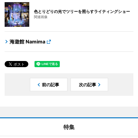
色とりどりの光でツリーを照らすライティングショー
関連画像
海遊館 Namima
前の記事
次の記事
特集