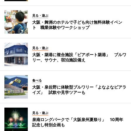
見る・遊ぶ
大阪・舞洲のホテルで子ども向け無料体験イベン
ト 職業体験やワークショップ
見る・遊ぶ
大阪・築港に複合施設「ビアポート築港」 ブルワ
リー、サウナ、宿泊施設備え
食べる
大阪・泉佐野に体験型ブルワリー「よなよなビアラ
イズ」 試飲や見学ツアーも
見る・遊ぶ
泉南ロングパークで「大阪泉州夏祭り」 10周年
記念し特別企画も