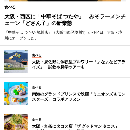
食べる
大阪・西区に「中華そば つたや」 みそラーメンチ
ェーン「どさん子」の新業態
「中華そば つたや 境川店」（大阪市西区境川1）が7月4日、大阪・境
川にオープンした。
食べる
大阪・泉佐野に体験型ブルワリー「よなよなビアラ
イズ」 試飲や見学ツアーも
食べる
南港のグランドプリンスで映画「ミニオンズ＆モン
スターズ」コラボアフヌン
食べる
大阪・九条にタコス店「ザ グッドマン タコス」