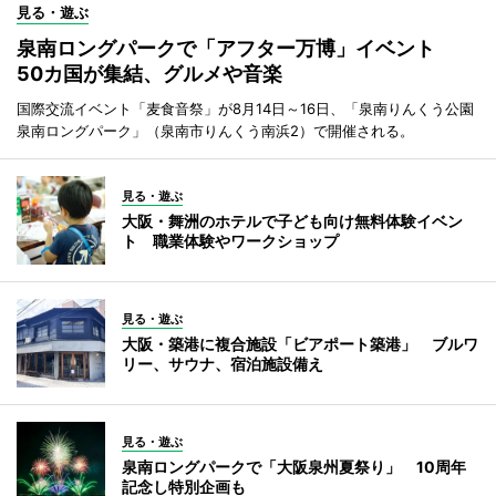
見る・遊ぶ
泉南ロングパークで「アフター万博」イベント
50カ国が集結、グルメや音楽
国際交流イベント「麦食音祭」が8月14日～16日、「泉南りんくう公園
泉南ロングパーク」（泉南市りんくう南浜2）で開催される。
見る・遊ぶ
大阪・舞洲のホテルで子ども向け無料体験イベン
ト 職業体験やワークショップ
見る・遊ぶ
大阪・築港に複合施設「ビアポート築港」 ブルワ
リー、サウナ、宿泊施設備え
見る・遊ぶ
泉南ロングパークで「大阪泉州夏祭り」 10周年
記念し特別企画も