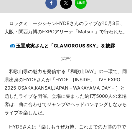
ロックミュージシャンHYDEさんのライブが10月3日、
大阪・関西万博のEXPOアリーナ「Matsuri」で行われた。
玉置成実さんと「GLAMOROUS SKY」を披露
［広告］
和歌山県の魅力を発信する「和歌山DAY」の一環で、同
県出身のHYDEさんが「HYDE ［INSIDE」 LIVE EXPO
2025 OSAKA,KANSAI,JAPAN－WAKAYAMA DAY－］と
題したライブを開催。会場に集まった約1万5000人の来場
客は、曲に合わせてジャンプやヘッドバンキングしながら
ライブを楽しんだ。
HYDEさんは「楽しもうぜ万博、これまでの万博の中で