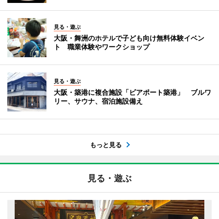
見る・遊ぶ
大阪・舞洲のホテルで子ども向け無料体験イベン
ト 職業体験やワークショップ
見る・遊ぶ
大阪・築港に複合施設「ビアポート築港」 ブルワ
リー、サウナ、宿泊施設備え
もっと見る
見る・遊ぶ