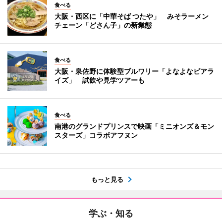
食べる
大阪・西区に「中華そば つたや」 みそラーメン
チェーン「どさん子」の新業態
食べる
大阪・泉佐野に体験型ブルワリー「よなよなビアラ
イズ」 試飲や見学ツアーも
食べる
南港のグランドプリンスで映画「ミニオンズ＆モン
スターズ」コラボアフヌン
もっと見る
学ぶ・知る