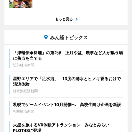
もっと見る
みん経トピックス
「津軽伝承料理」の第2弾 正月や盆、農事など人が集う場
に焦点を当てる
弘前経済新聞
星野エリアで「足水浴」 13度の湧水とヒノキ香るおけで
清涼体験
軽井沢経済新聞
札幌でゲームイベント10月開催へ 高校生向け企画を新設
札幌経済新聞
火星を旅するVR体験アトラクション みなとみらい
PLOT48に登場