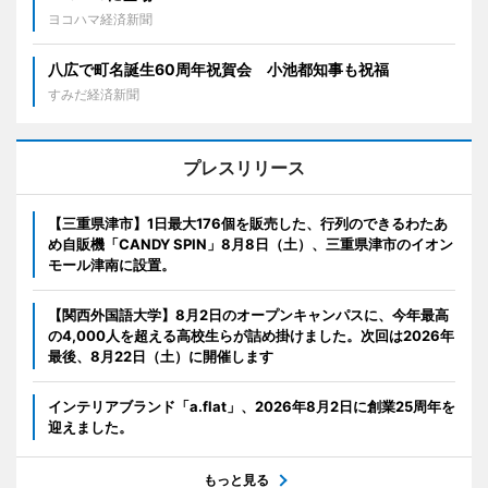
ヨコハマ経済新聞
八広で町名誕生60周年祝賀会 小池都知事も祝福
すみだ経済新聞
プレスリリース
【三重県津市】1日最大176個を販売した、行列のできるわたあ
め自販機「CANDY SPIN」8月8日（土）、三重県津市のイオン
モール津南に設置。
【関西外国語大学】8月2日のオープンキャンパスに、今年最高
の4,000人を超える高校生らが詰め掛けました。次回は2026年
最後、8月22日（土）に開催します
インテリアブランド「a.flat」、2026年8月2日に創業25周年を
迎えました。
もっと見る