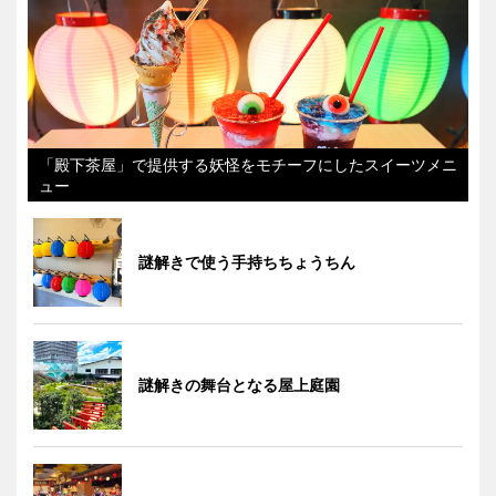
「殿下茶屋」で提供する妖怪をモチーフにしたスイーツメニ
ュー
謎解きで使う手持ちちょうちん
謎解きの舞台となる屋上庭園