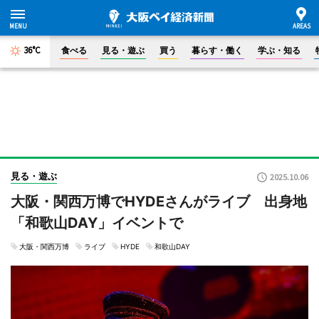
36°C
食べる
見る・遊ぶ
買う
暮らす・働く
学ぶ・知る
見る・遊ぶ
2025.10.06
大阪・関西万博でHYDEさんがライブ 出身地
「和歌山DAY」イベントで
大阪・関西万博
ライブ
HYDE
和歌山DAY