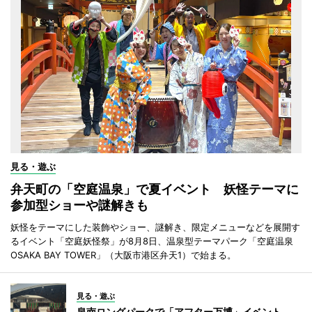
見る・遊ぶ
弁天町の「空庭温泉」で夏イベント 妖怪テーマに
参加型ショーや謎解きも
妖怪をテーマにした装飾やショー、謎解き、限定メニューなどを展開す
るイベント「空庭妖怪祭」が8月8日、温泉型テーマパーク「空庭温泉
OSAKA BAY TOWER」（大阪市港区弁天1）で始まる。
見る・遊ぶ
泉南ロングパークで「アフター万博」イベント