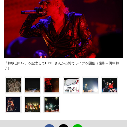
「和歌山DAY」を記念してHYDEさんが万博でライブを開催（撮影＝田中和
子）