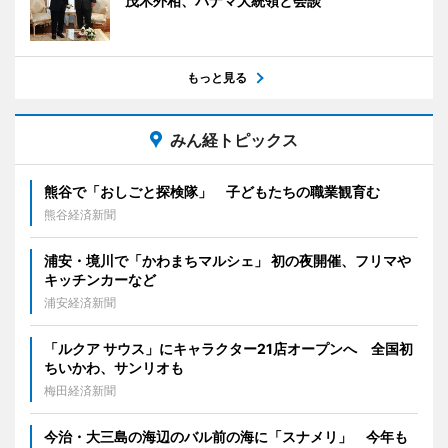
茂木外相、パナマ大統領と会談
もっと見る
みん経トピックス
熊谷で「おしごと探検隊」 子どもたちの職業観育む
熊谷経済新聞
浦安・境川で「かわまちマルシェ」 初の夜開催、フリマや
キッチンカーなど
浦安経済新聞
「ルクア サウス」にキャラクター21店オープンへ 全国初
ちいかわ、サンリオも
梅田経済新聞
今治・大三島の海辺のバル前の海に「スナメリ」 今年も