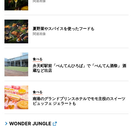
関連画像
夏野菜やスパイスを使ったフードも
関連画像
食べる
弁天町駅前「べんてんひろば」で「べんてん酒祭」 酒
蔵など出店
食べる
南港のグランドプリンスホテルでモモ主役のスイーツ
ビュッフェ ジェラートも
WONDER JUNGLE