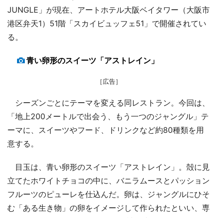
JUNGLE」が現在、アートホテル大阪ベイタワー（大阪市
港区弁天1）51階「スカイビュッフェ51」で開催されてい
る。
青い卵形のスイーツ「アストレイン」
［広告］
シーズンごとにテーマを変える同レストラン。今回は、
「地上200メートルで出会う、もう一つのジャングル」テ
ーマに、スイーツやフード、ドリンクなど約80種類を用
意する。
目玉は、青い卵形のスイーツ「アストレイン」。殻に見
立てたホワイトチョコの中に、バニラムースとパッション
フルーツのピューレを仕込んだ。卵は、ジャングルにひそ
む「ある生き物」の卵をイメージして作られたといい、専