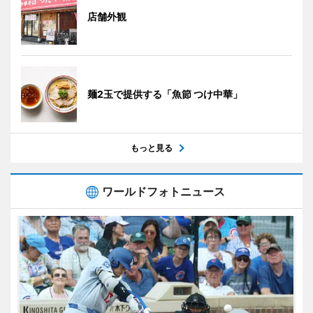
店舗外観
麺2玉で提供する「魚節 つけ中華」
もっと見る
ワールドフォトニュース