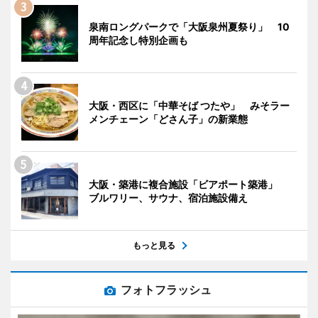
泉南ロングパークで「大阪泉州夏祭り」 10
周年記念し特別企画も
大阪・西区に「中華そば つたや」 みそラー
メンチェーン「どさん子」の新業態
大阪・築港に複合施設「ビアポート築港」
ブルワリー、サウナ、宿泊施設備え
もっと見る
フォトフラッシュ