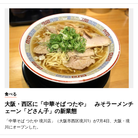
食べる
大阪・西区に「中華そば つたや」 みそラーメンチ
ェーン「どさん子」の新業態
「中華そば つたや 境川店」（大阪市西区境川1）が7月4日、大阪・境
川にオープンした。