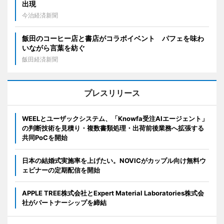
出現
今治経済新聞
飯田のコーヒー店と書店がコラボイベント パフェを味わ
いながら言葉を紡ぐ
飯田経済新聞
プレスリリース
WEELとユーザックシステム、「Knowfa受注AIエージェント」
の判断技術を見積り・複数書類処理・出荷前後業務へ拡張する
共同PoCを開始
日本の結婚式実施率を上げたい。NOVICがカップル向け無料ウ
ェビナーの定期配信を開始
APPLE TREE株式会社とExpert Material Laboratories株式会
社がパートナーシップを締結