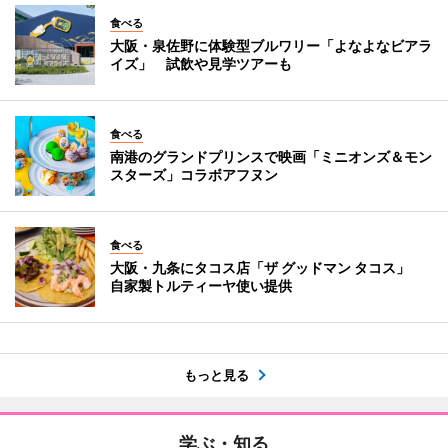
食べる
大阪・泉佐野に体験型ブルワリー「よなよなビアラ
イズ」 試飲や見学ツアーも
食べる
南港のグランドプリンスで映画「ミニオンズ＆モン
スターズ」コラボアフヌン
食べる
大阪・九条にタコス店「ザ グッドマン タコス」
自家製トルティーヤ使い提供
もっと見る
学ぶ・知る