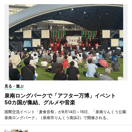
見る・遊ぶ
泉南ロングパークで「アフター万博」イベント
50カ国が集結、グルメや音楽
国際交流イベント「麦食音祭」が8月14日～16日、「泉南りんくう公園
泉南ロングパーク」（泉南市りんくう南浜2）で開催される。