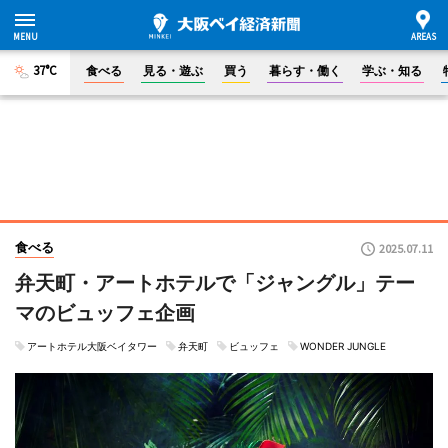
37°C
食べる
見る・遊ぶ
買う
暮らす・働く
学ぶ・知る
食べる
2025.07.11
弁天町・アートホテルで「ジャングル」テー
マのビュッフェ企画
アートホテル大阪ベイタワー
弁天町
ビュッフェ
WONDER JUNGLE