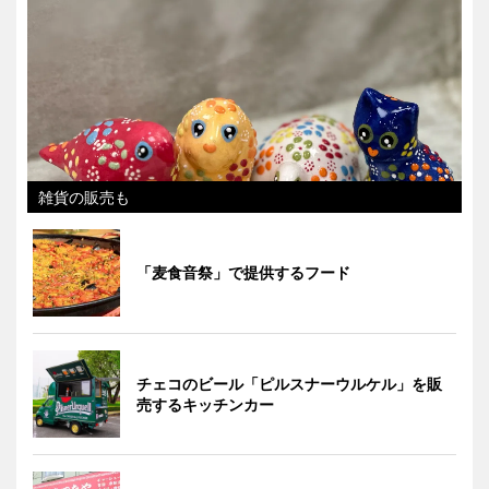
雑貨の販売も
「麦食音祭」で提供するフード
チェコのビール「ピルスナーウルケル」を販
売するキッチンカー