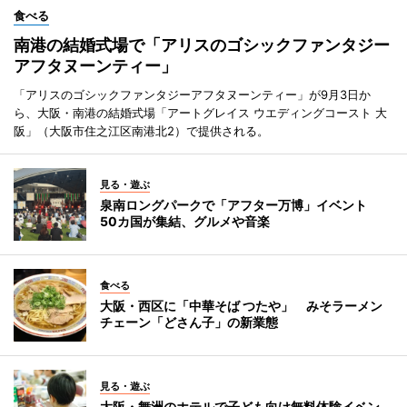
食べる
南港の結婚式場で「アリスのゴシックファンタジー
アフタヌーンティー」
「アリスのゴシックファンタジーアフタヌーンティー」が9月3日か
ら、大阪・南港の結婚式場「アートグレイス ウエディングコースト 大
阪」（大阪市住之江区南港北2）で提供される。
見る・遊ぶ
泉南ロングパークで「アフター万博」イベント
50カ国が集結、グルメや音楽
食べる
大阪・西区に「中華そば つたや」 みそラーメン
チェーン「どさん子」の新業態
見る・遊ぶ
大阪・舞洲のホテルで子ども向け無料体験イベン