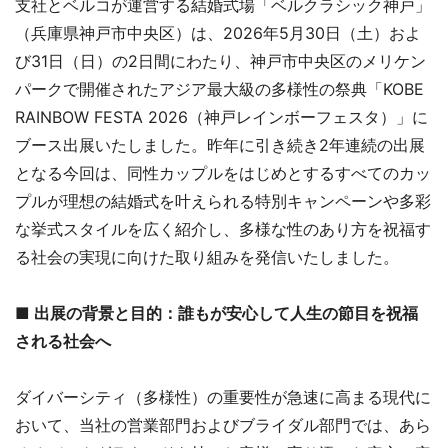
支社とベルコが運営する結婚式場「ベルクラシック神戸」
（兵庫県神戸市中央区）は、2026年5月30日（土）およ
び31日（日）の2日間にわたり、神戸市中央区のメリケン
パークで開催されたアジア最大級の多様性の祭典「KOBE
RAINBOW FESTA 2026（神戸レインボーフェスタ）」に
ブース出展いたしました。昨年に引き続き2年連続の出展
となる今回は、同性カップルをはじめとするすべてのカッ
プルが理想の結婚式を叶えられる特別キャンペーンや多彩
な挙式スタイルを広く紹介し、多様な性のあり方を祝福す
る社会の実現に向けた取り組みを発信いたしました。
■ 出展の背景と目的：誰もが安心して人生の節目を祝福
される社会へ
ダイバーシティ（多様性）の重要性が急速に高まる現代に
おいて、当社の営業部門およびブライダル部門では、あら