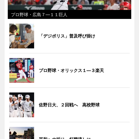
プロ野球・広島７―１１巨人
「デジポリス」普及呼び掛け
プロ野球・オリックス１―３楽天
佐野日大、２回戦へ 高校野球