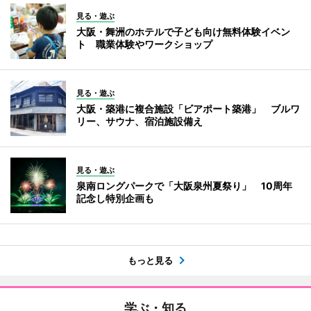
見る・遊ぶ
大阪・舞洲のホテルで子ども向け無料体験イベン
ト 職業体験やワークショップ
見る・遊ぶ
大阪・築港に複合施設「ビアポート築港」 ブルワ
リー、サウナ、宿泊施設備え
見る・遊ぶ
泉南ロングパークで「大阪泉州夏祭り」 10周年
記念し特別企画も
もっと見る
学ぶ・知る