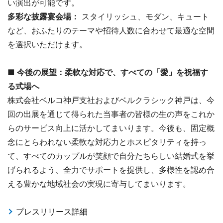
い演出が可能です。
多彩な披露宴会場：
スタイリッシュ、モダン、キュート
など、おふたりのテーマや招待人数に合わせて最適な空間
を選択いただけます。
■ 今後の展望：柔軟な対応で、すべての「愛」を祝福す
る式場へ
株式会社ベルコ神戸支社およびベルクラシック神戸は、今
回の出展を通じて得られた当事者の皆様の生の声をこれか
らのサービス向上に活かしてまいります。今後も、固定概
念にとらわれない柔軟な対応力とホスピタリティを持っ
て、すべてのカップルが笑顔で自分たちらしい結婚式を挙
げられるよう、全力でサポートを提供し、多様性を認め合
える豊かな地域社会の実現に寄与してまいります。
プレスリリース詳細