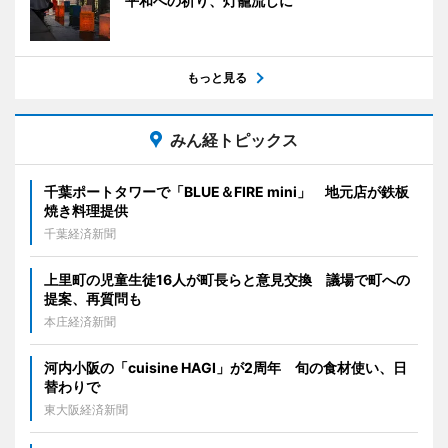
平和への祈り、灯籠流しに
もっと見る
みん経トピックス
千葉ポートタワーで「BLUE＆FIRE mini」 地元店が鉄板
焼き料理提供
千葉経済新聞
上里町の児童生徒16人が町長らと意見交換 議場で町への
提案、再質問も
本庄経済新聞
河内小阪の「cuisine HAGI」が2周年 旬の食材使い、日
替わりで
東大阪経済新聞