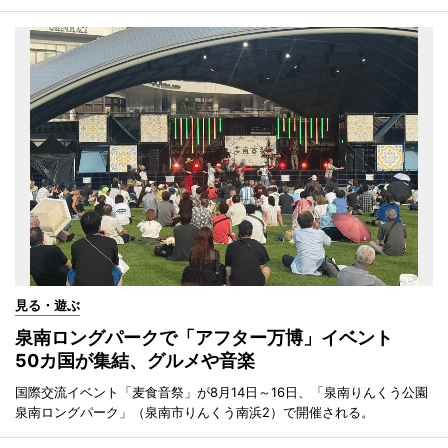
見る・遊ぶ
泉南ロングパークで「アフター万博」イベント
50カ国が集結、グルメや音楽
国際交流イベント「麦食音祭」が8月14日～16日、「泉南りんくう公園
泉南ロングパーク」（泉南市りんくう南浜2）で開催される。