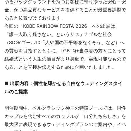
ゆるバックグラウンドを持つお客様に寄り添った安心・安
全、かつ高品質なサービスを提供することが最重要課題で
あると位置づけております。
今回の「KOBE RAINBOW FESTA 2026」への出展は、
「誰一人取り残さない」というサステナブルな社会
（SDGsゴール10「人や国の不平等をなくそう」など）へ
の貢献を目指すとともに、LGBTQ+当事者の方々にとって
結婚式という人生の節目がより身近で、実現可能なもので
あることを直接お伝えするために企画いたしました。
■ 出展内容：個性を輝かせる自由なウェディングスタイ
ルのご提案
開催期間中、ベルクラシック神戸の特設ブースでは、同性
カップルを含むすべてのカップルが「自分たちらしさ」を
最大限に表現できるウェディングプランのご案内や、イベ