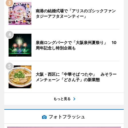
南港の結婚式場で「アリスのゴシックファン
タジーアフタヌーンティー」
泉南ロングパークで「大阪泉州夏祭り」 10
周年記念し特別企画も
大阪・西区に「中華そば つたや」 みそラー
メンチェーン「どさん子」の新業態
もっと見る
フォトフラッシュ