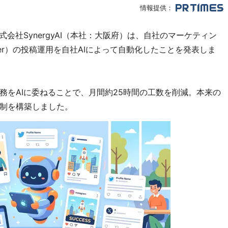
情報提供：
会社SynergyAI（本社：大阪府）は、自社のマーケティン
itter）の投稿運用を自社AIによって自動化したことを発表しま
務をAIに委ねることで、月間約25時間の工数を削減。本来の
制を構築しました。