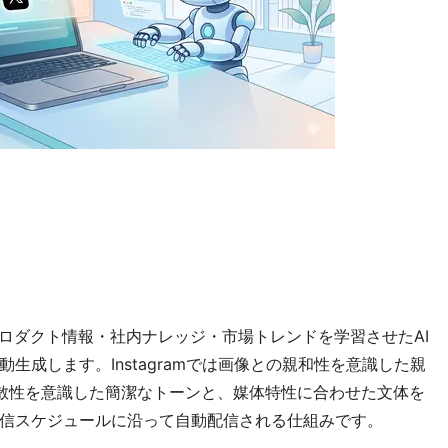
プロダクト情報・社内ナレッジ・市場トレンドを学習させたAI
生成します。Instagramでは画像との親和性を意識した親
散性を意識した簡潔なトーンと、媒体特性に合わせた文体を
信スケジュールに沿って自動配信される仕組みです。