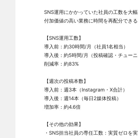
SNS運用にかかっていた社員の工数を大
付加価値の高い業務に時間を再配分できる
【SNS運用工数】
導入前：約30時間/月（社員1名相当）
導入後：約5時間/月（投稿確認・チュー
削減率：約83%
【週次の投稿本数】
導入前：週3本（Instagram・X合計）
導入後：週14本（毎日2媒体投稿）
増加率：約4.6倍
【その他の効果】
・SNS担当社員の専任工数：実質ゼロを実