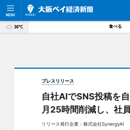
食べる
36°C
プレスリリース
自社AIでSNS投稿を自
月25時間削減し、社員
リリース発行企業：株式会社SynergyAI