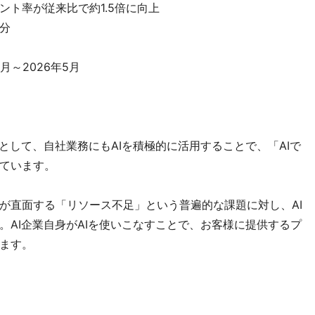
ト率が従来比で約1.5倍に向上
分
月～2026年5月
として、自社業務にもAIを積極的に活用することで、「AIで
ています。
プが直面する「リソース不足」という普遍的な課題に対し、AI
。AI企業自身がAIを使いこなすことで、お客様に提供するプ
ます。