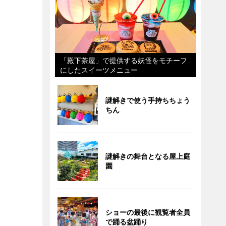
「殿下茶屋」で提供する妖怪をモチーフ
にしたスイーツメニュー
謎解きで使う手持ちちょう
ちん
謎解きの舞台となる屋上庭
園
ショーの最後に観覧者全員
で踊る盆踊り