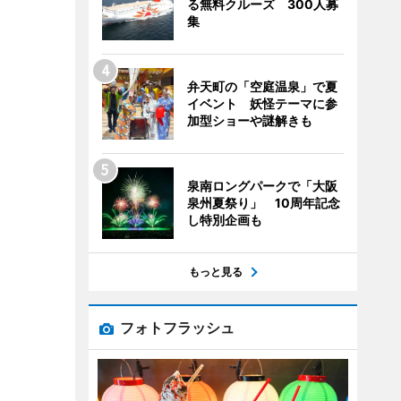
る無料クルーズ 300人募
集
弁天町の「空庭温泉」で夏
イベント 妖怪テーマに参
加型ショーや謎解きも
泉南ロングパークで「大阪
泉州夏祭り」 10周年記念
し特別企画も
もっと見る
フォトフラッシュ