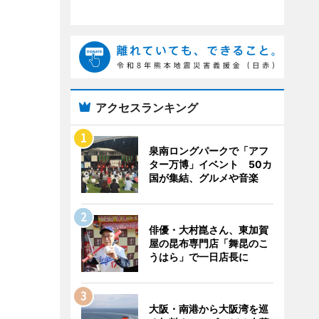
アクセスランキング
泉南ロングパークで「アフ
ター万博」イベント 50カ
国が集結、グルメや音楽
俳優・大村崑さん、東加賀
屋の昆布専門店「舞昆のこ
うはら」で一日店長に
大阪・南港から大阪湾を巡