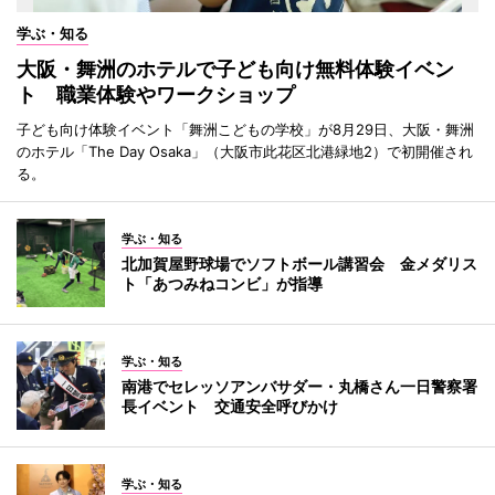
学ぶ・知る
大阪・舞洲のホテルで子ども向け無料体験イベン
ト 職業体験やワークショップ
子ども向け体験イベント「舞洲こどもの学校」が8月29日、大阪・舞洲
のホテル「The Day Osaka」（大阪市此花区北港緑地2）で初開催され
る。
学ぶ・知る
北加賀屋野球場でソフトボール講習会 金メダリス
ト「あつみねコンビ」が指導
学ぶ・知る
南港でセレッソアンバサダー・丸橋さん一日警察署
長イベント 交通安全呼びかけ
学ぶ・知る