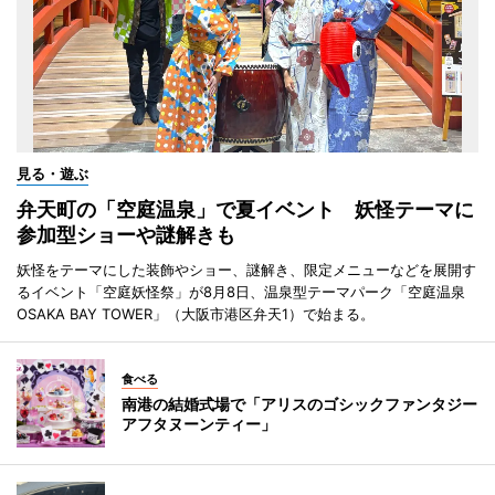
見る・遊ぶ
弁天町の「空庭温泉」で夏イベント 妖怪テーマに
参加型ショーや謎解きも
妖怪をテーマにした装飾やショー、謎解き、限定メニューなどを展開す
るイベント「空庭妖怪祭」が8月8日、温泉型テーマパーク「空庭温泉
OSAKA BAY TOWER」（大阪市港区弁天1）で始まる。
食べる
南港の結婚式場で「アリスのゴシックファンタジー
アフタヌーンティー」