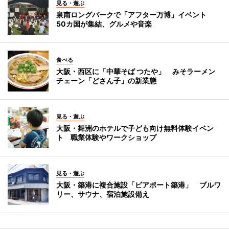
見る・遊ぶ
泉南ロングパークで「アフター万博」イベント
50カ国が集結、グルメや音楽
食べる
大阪・西区に「中華そば つたや」 みそラーメン
チェーン「どさん子」の新業態
見る・遊ぶ
大阪・舞洲のホテルで子ども向け無料体験イベン
ト 職業体験やワークショップ
見る・遊ぶ
大阪・築港に複合施設「ビアポート築港」 ブルワ
リー、サウナ、宿泊施設備え