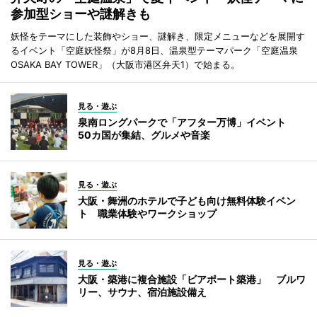
参加型ショーや謎解きも
妖怪をテーマにした装飾やショー、謎解き、限定メニューなどを展開す
るイベント「空庭妖怪祭」が8月8日、温泉型テーマパーク「空庭温泉
OSAKA BAY TOWER」（大阪市港区弁天1）で始まる。
見る・遊ぶ
泉南ロングパークで「アフター万博」イベント
50カ国が集結、グルメや音楽
見る・遊ぶ
大阪・舞洲のホテルで子ども向け無料体験イベン
ト 職業体験やワークショップ
見る・遊ぶ
大阪・築港に複合施設「ビアポート築港」 ブルワ
リー、サウナ、宿泊施設備え