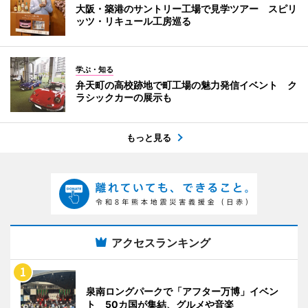
大阪・築港のサントリー工場で見学ツアー スピリ
ッツ・リキュール工房巡る
学ぶ・知る
弁天町の高校跡地で町工場の魅力発信イベント ク
ラシックカーの展示も
もっと見る
アクセスランキング
泉南ロングパークで「アフター万博」イベン
ト 50カ国が集結、グルメや音楽