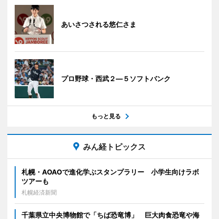
あいさつされる悠仁さま
プロ野球・西武２―５ソフトバンク
もっと見る
みん経トピックス
札幌・AOAOで進化学ぶスタンプラリー 小学生向けラボ
ツアーも
札幌経済新聞
千葉県立中央博物館で「ちば恐竜博」 巨大肉食恐竜や海