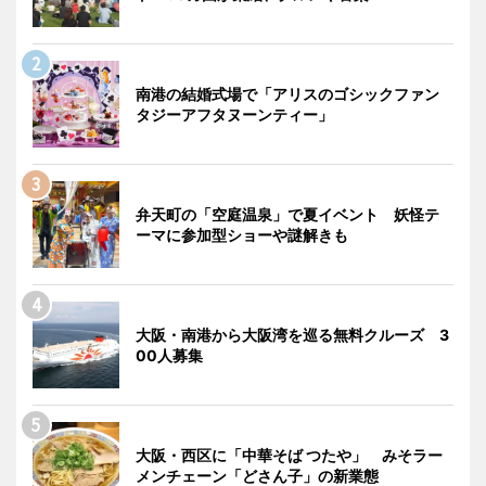
南港の結婚式場で「アリスのゴシックファン
タジーアフタヌーンティー」
弁天町の「空庭温泉」で夏イベント 妖怪テ
ーマに参加型ショーや謎解きも
大阪・南港から大阪湾を巡る無料クルーズ 3
00人募集
大阪・西区に「中華そば つたや」 みそラー
メンチェーン「どさん子」の新業態