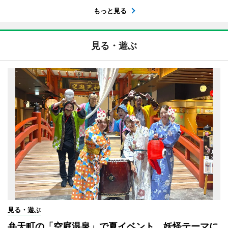
もっと見る
見る・遊ぶ
見る・遊ぶ
弁天町の「空庭温泉」で夏イベント 妖怪テーマに