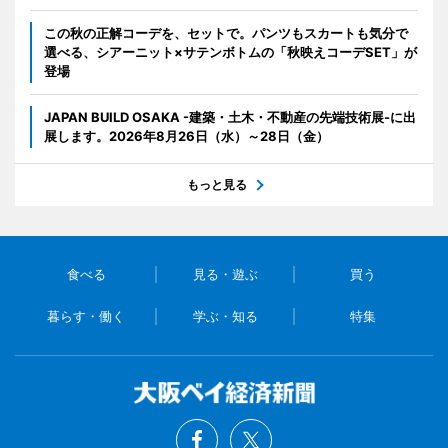
この秋の正解コーデを、セットで。パンツもスカートも気分で
選べる、シアーニット×サテンボトムの「秋映えコーデSET」が
登場
JAPAN BUILD OSAKA -建築・土木・不動産の先端技術展-に出
展します。2026年8月26日（水）～28日（金）
もっと見る
食べる
見る・遊ぶ
買う
暮らす・働く
学ぶ・知る
特集