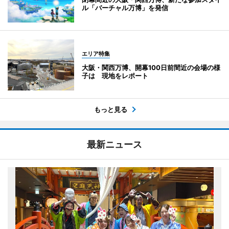
ル「バーチャル万博」を発信
エリア特集
大阪・関西万博、開幕100日前間近の会場の様
子は 現地をレポート
もっと見る
最新ニュース