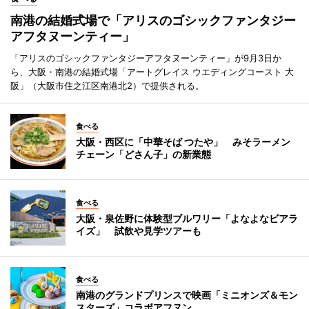
南港の結婚式場で「アリスのゴシックファンタジー
アフタヌーンティー」
「アリスのゴシックファンタジーアフタヌーンティー」が9月3日か
ら、大阪・南港の結婚式場「アートグレイス ウエディングコースト 大
阪」（大阪市住之江区南港北2）で提供される。
食べる
大阪・西区に「中華そば つたや」 みそラーメン
チェーン「どさん子」の新業態
食べる
大阪・泉佐野に体験型ブルワリー「よなよなビアラ
イズ」 試飲や見学ツアーも
食べる
南港のグランドプリンスで映画「ミニオンズ＆モン
スターズ」コラボアフヌン