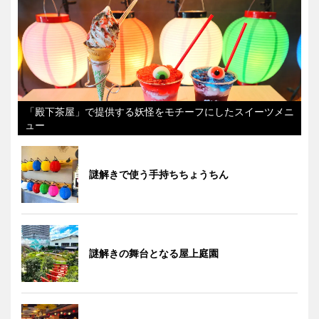
「殿下茶屋」で提供する妖怪をモチーフにしたスイーツメニ
ュー
謎解きで使う手持ちちょうちん
謎解きの舞台となる屋上庭園