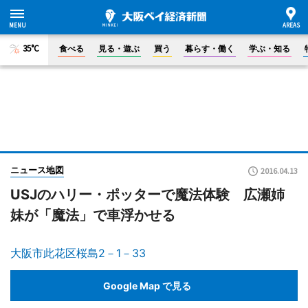
35°C
食べる
見る・遊ぶ
買う
暮らす・働く
学ぶ・知る
ニュース地図
2016.04.13
USJのハリー・ポッターで魔法体験 広瀬姉
妹が「魔法」で車浮かせる
大阪市此花区桜島2－1－33
Google Map で見る