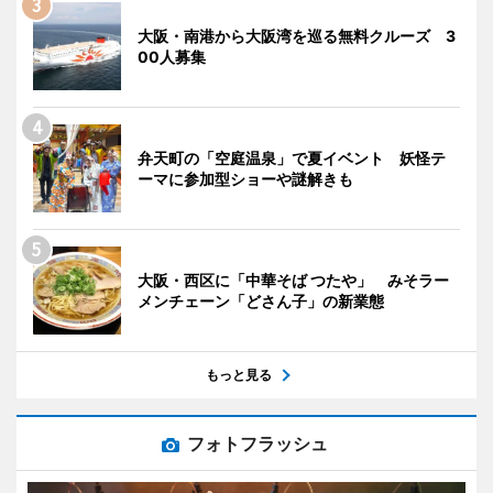
大阪・南港から大阪湾を巡る無料クルーズ 3
00人募集
弁天町の「空庭温泉」で夏イベント 妖怪テ
ーマに参加型ショーや謎解きも
大阪・西区に「中華そば つたや」 みそラー
メンチェーン「どさん子」の新業態
もっと見る
フォトフラッシュ