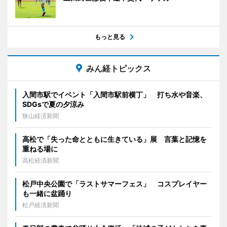
もっと見る
みん経トピックス
入間市駅でイベント「入間市駅前横丁」 打ち水や音楽、
SDGsで夏の夕涼み
狭山経済新聞
高松で「失った命とともに生きている」展 言葉と記憶を
重ねる場に
高松経済新聞
松戸中央公園で「ラストサマーフェス」 コスプレイヤー
も一緒に盆踊り
松戸経済新聞