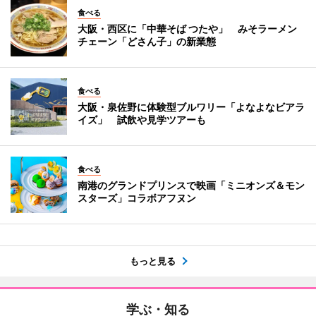
食べる
大阪・西区に「中華そば つたや」 みそラーメン
チェーン「どさん子」の新業態
食べる
大阪・泉佐野に体験型ブルワリー「よなよなビアラ
イズ」 試飲や見学ツアーも
食べる
南港のグランドプリンスで映画「ミニオンズ＆モン
スターズ」コラボアフヌン
もっと見る
学ぶ・知る