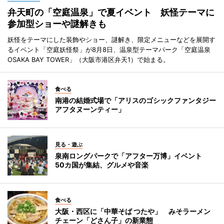
弁天町の「空庭温泉」で夏イベント 妖怪テーマに
参加型ショーや謎解きも
妖怪をテーマにした装飾やショー、謎解き、限定メニューなどを展開す
るイベント「空庭妖怪祭」が8月8日、温泉型テーマパーク「空庭温泉
OSAKA BAY TOWER」（大阪市港区弁天1）で始まる。
食べる
南港の結婚式場で「アリスのゴシックファンタジー
アフタヌーンティー」
見る・遊ぶ
泉南ロングパークで「アフター万博」イベント
50カ国が集結、グルメや音楽
食べる
大阪・西区に「中華そば つたや」 みそラーメン
チェーン「どさん子」の新業態