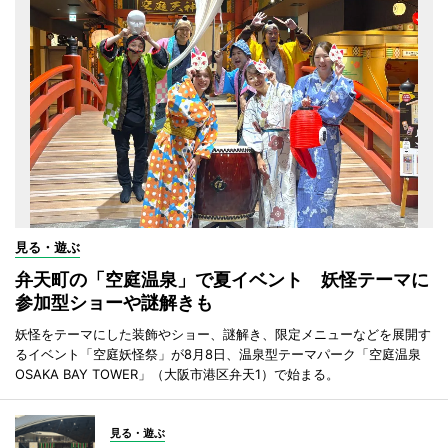
見る・遊ぶ
弁天町の「空庭温泉」で夏イベント 妖怪テーマに
参加型ショーや謎解きも
妖怪をテーマにした装飾やショー、謎解き、限定メニューなどを展開す
るイベント「空庭妖怪祭」が8月8日、温泉型テーマパーク「空庭温泉
OSAKA BAY TOWER」（大阪市港区弁天1）で始まる。
見る・遊ぶ