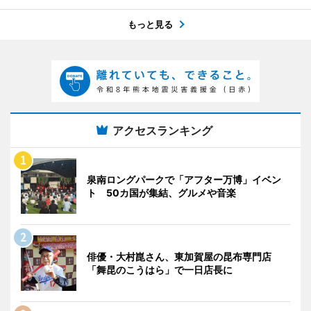
もっと見る
アクセスランキング
泉南ロングパークで「アフター万博」イベン
ト 50カ国が集結、グルメや音楽
俳優・大村崑さん、東加賀屋の昆布専門店
「舞昆のこうはら」で一日店長に