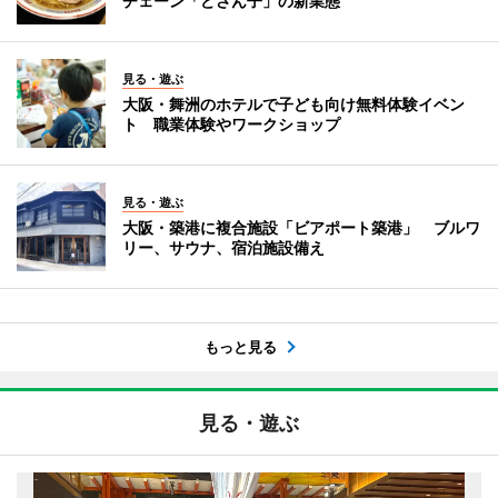
チェーン「どさん子」の新業態
見る・遊ぶ
大阪・舞洲のホテルで子ども向け無料体験イベン
ト 職業体験やワークショップ
見る・遊ぶ
大阪・築港に複合施設「ビアポート築港」 ブルワ
リー、サウナ、宿泊施設備え
もっと見る
見る・遊ぶ