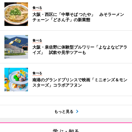
食べる
大阪・西区に「中華そば つたや」 みそラーメン
チェーン「どさん子」の新業態
食べる
大阪・泉佐野に体験型ブルワリー「よなよなビアラ
イズ」 試飲や見学ツアーも
食べる
南港のグランドプリンスで映画「ミニオンズ＆モン
スターズ」コラボアフヌン
もっと見る
学ぶ・知る