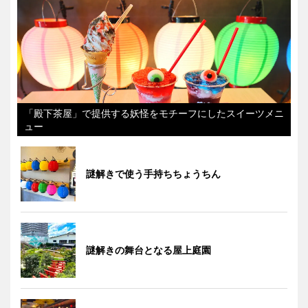
「殿下茶屋」で提供する妖怪をモチーフにしたスイーツメニ
ュー
謎解きで使う手持ちちょうちん
謎解きの舞台となる屋上庭園