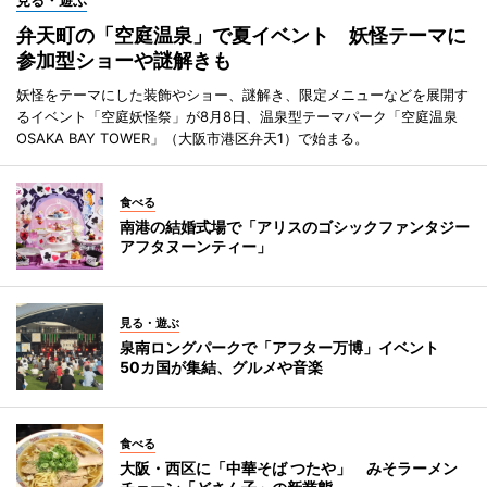
弁天町の「空庭温泉」で夏イベント 妖怪テーマに
参加型ショーや謎解きも
妖怪をテーマにした装飾やショー、謎解き、限定メニューなどを展開す
るイベント「空庭妖怪祭」が8月8日、温泉型テーマパーク「空庭温泉
OSAKA BAY TOWER」（大阪市港区弁天1）で始まる。
食べる
南港の結婚式場で「アリスのゴシックファンタジー
アフタヌーンティー」
見る・遊ぶ
泉南ロングパークで「アフター万博」イベント
50カ国が集結、グルメや音楽
食べる
大阪・西区に「中華そば つたや」 みそラーメン