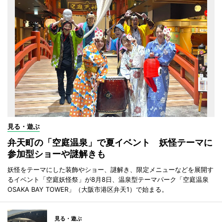
見る・遊ぶ
弁天町の「空庭温泉」で夏イベント 妖怪テーマに
参加型ショーや謎解きも
妖怪をテーマにした装飾やショー、謎解き、限定メニューなどを展開す
るイベント「空庭妖怪祭」が8月8日、温泉型テーマパーク「空庭温泉
OSAKA BAY TOWER」（大阪市港区弁天1）で始まる。
見る・遊ぶ