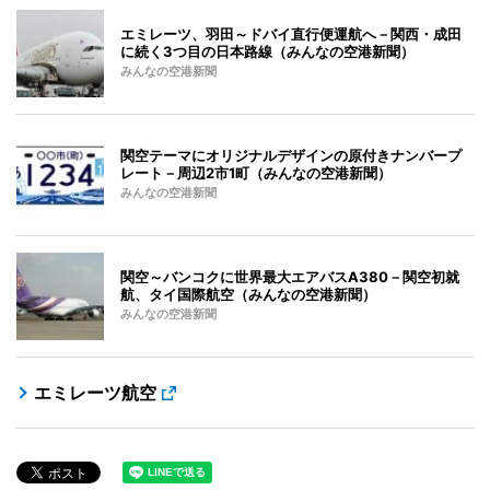
エミレーツ、羽田～ドバイ直行便運航へ－関西・成田
に続く3つ目の日本路線（みんなの空港新聞）
みんなの空港新聞
関空テーマにオリジナルデザインの原付きナンバープ
レート－周辺2市1町（みんなの空港新聞）
みんなの空港新聞
関空～バンコクに世界最大エアバスA380－関空初就
航、タイ国際航空（みんなの空港新聞）
みんなの空港新聞
エミレーツ航空