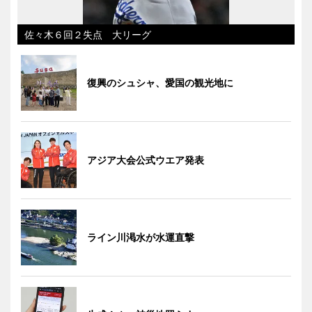
佐々木６回２失点 大リーグ
復興のシュシャ、愛国の観光地に
アジア大会公式ウエア発表
ライン川渇水が水運直撃