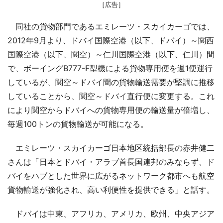
［広告］
同社の貨物部門であるエミレーツ・スカイカーゴでは、
2012年9月より、ドバイ国際空港（以下、ドバイ）～関西
国際空港（以下、関空）～仁川国際空港（以下、仁川）間
で、ボーイングB777-F型機による貨物専用便を週1便運行
しているが、関空～ドバイ間の貨物輸送需要が堅調に推移
していることから、関空～ドバイ直行便に変更する。これ
により関空からドバイへの貨物専用便の輸送量が倍増し、
毎週100トンの貨物輸送が可能になる。
エミレーツ・スカイカーゴ日本地区統括部長の赤井健二
さんは「日本とドバイ・アラブ首長国連邦のみならず、ド
バイをハブとした世界に広がるネットワーク都市へも航空
貨物輸送が強化され、高い利便性を提供できる」と話す。
ドバイは中東、アフリカ、アメリカ、欧州、中央アジア