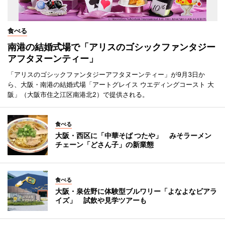
食べる
南港の結婚式場で「アリスのゴシックファンタジー
アフタヌーンティー」
「アリスのゴシックファンタジーアフタヌーンティー」が9月3日か
ら、大阪・南港の結婚式場「アートグレイス ウエディングコースト 大
阪」（大阪市住之江区南港北2）で提供される。
食べる
大阪・西区に「中華そば つたや」 みそラーメン
チェーン「どさん子」の新業態
食べる
大阪・泉佐野に体験型ブルワリー「よなよなビアラ
イズ」 試飲や見学ツアーも