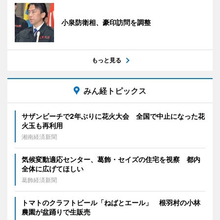
小泉防衛相、豪印訪問を調整
もっと見る
みん経トピックス
サザンビーチで2年ぶりに花火大会 全国で中止になった花
火玉も再利用
湘南経済新聞
気候変動適応センター、葛飾・セイズの住宅を視察 都内
全体に広げてほしい
葛飾経済新聞
トマトのクラフトビール「ねばとエール」 根羽村の小林
農園が盆踊りで生販売