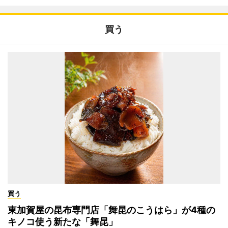
買う
買う
東加賀屋の昆布専門店「舞昆のこうはら」が4種の
キノコ使う新たな「舞昆」