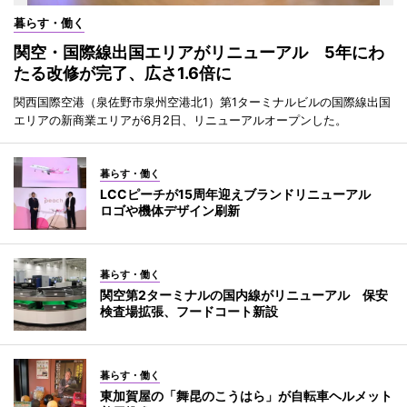
暮らす・働く
関空・国際線出国エリアがリニューアル 5年にわ
たる改修が完了、広さ1.6倍に
関西国際空港（泉佐野市泉州空港北1）第1ターミナルビルの国際線出国
エリアの新商業エリアが6月2日、リニューアルオープンした。
暮らす・働く
LCCピーチが15周年迎えブランドリニューアル
ロゴや機体デザイン刷新
暮らす・働く
関空第2ターミナルの国内線がリニューアル 保安
検査場拡張、フードコート新設
暮らす・働く
東加賀屋の「舞昆のこうはら」が自転車ヘルメット