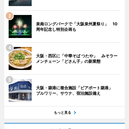
泉南ロングパークで「大阪泉州夏祭り」 10
周年記念し特別企画も
大阪・西区に「中華そば つたや」 みそラー
メンチェーン「どさん子」の新業態
大阪・築港に複合施設「ビアポート築港」
ブルワリー、サウナ、宿泊施設備え
もっと見る