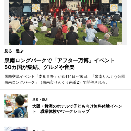
見る・遊ぶ
泉南ロングパークで「アフター万博」イベント
50カ国が集結、グルメや音楽
国際交流イベント「麦食音祭」が8月14日～16日、「泉南りんくう公園
泉南ロングパーク」（泉南市りんくう南浜2）で開催される。
見る・遊ぶ
大阪・舞洲のホテルで子ども向け無料体験イベン
ト 職業体験やワークショップ