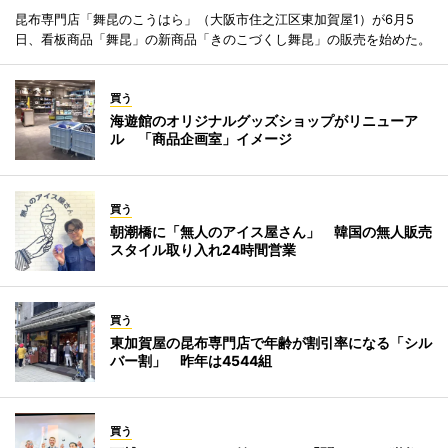
昆布専門店「舞昆のこうはら」（大阪市住之江区東加賀屋1）が6月5
日、看板商品「舞昆」の新商品「きのこづくし舞昆」の販売を始めた。
買う
海遊館のオリジナルグッズショップがリニューア
ル 「商品企画室」イメージ
買う
朝潮橋に「無人のアイス屋さん」 韓国の無人販売
スタイル取り入れ24時間営業
買う
東加賀屋の昆布専門店で年齢が割引率になる「シル
バー割」 昨年は4544組
買う