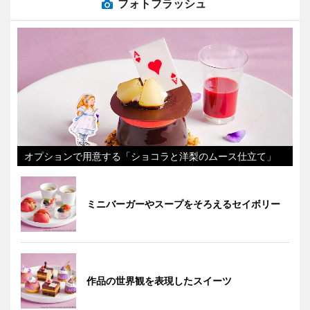
フォトフラッシュ
オプションで用意する「ショコラと洋梨のムース仕立て」
ミニバーガーやスープをそろえるセイボリー
作品の世界観を表現したスイーツ