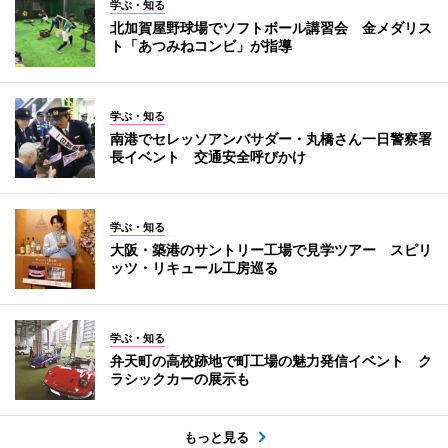
学ぶ・知る
北加賀屋野球場でソフトボール講習会 金メダリス
ト「あつみねコンビ」が指導
学ぶ・知る
南港でセレッソアンバサダー・丸橋さん一日警察署
長イベント 交通安全呼びかけ
学ぶ・知る
大阪・築港のサントリー工場で見学ツアー スピリ
ッツ・リキュール工房巡る
学ぶ・知る
弁天町の高校跡地で町工場の魅力発信イベント ク
ラシックカーの展示も
もっと見る