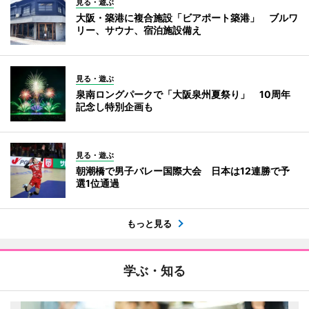
見る・遊ぶ
大阪・築港に複合施設「ビアポート築港」 ブルワ
リー、サウナ、宿泊施設備え
見る・遊ぶ
泉南ロングパークで「大阪泉州夏祭り」 10周年
記念し特別企画も
見る・遊ぶ
朝潮橋で男子バレー国際大会 日本は12連勝で予
選1位通過
もっと見る
学ぶ・知る