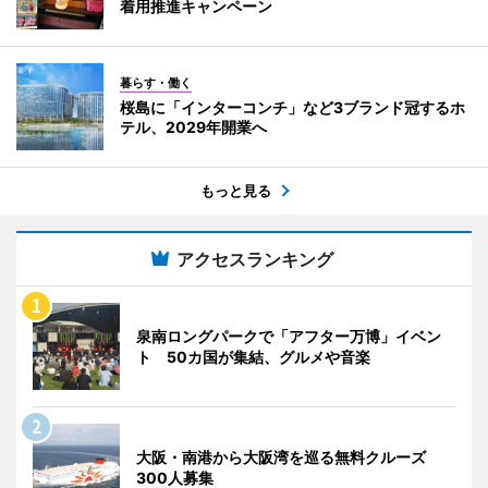
着用推進キャンペーン
暮らす・働く
桜島に「インターコンチ」など3ブランド冠するホ
テル、2029年開業へ
もっと見る
アクセスランキング
泉南ロングパークで「アフター万博」イベン
ト 50カ国が集結、グルメや音楽
大阪・南港から大阪湾を巡る無料クルーズ
300人募集