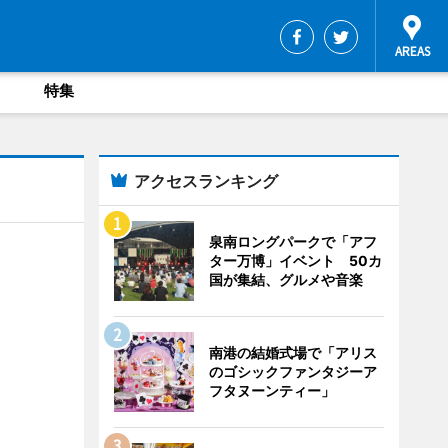
特集
アクセスランキング
泉南ロングパークで「アフ
ター万博」イベント 50カ
国が集結、グルメや音楽
南港の結婚式場で「アリス
のゴシックファンタジーア
フタヌーンティー」