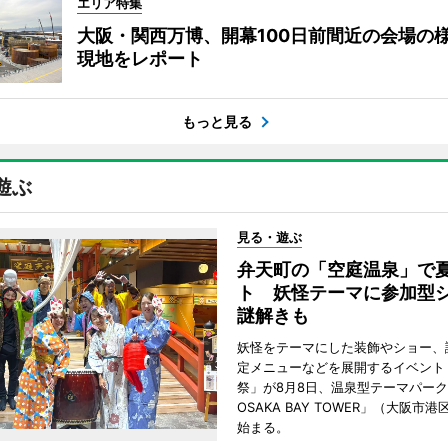
エリア特集
大阪・関西万博、開幕100日前間近の会場
現地をレポート
もっと見る
遊ぶ
見る・遊ぶ
弁天町の「空庭温泉」で
ト 妖怪テーマに参加型
謎解きも
妖怪をテーマにした装飾やショー、
定メニューなどを展開するイベント
祭」が8月8日、温泉型テーマパー
OSAKA BAY TOWER」（大阪市
始まる。