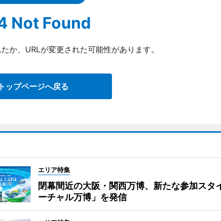
4 Not Found
たか、URLが変更された可能性があります。
トップページへ戻る
エリア特集
閉幕間近の大阪・関西万博、新たな参加スタ
ーチャル万博」を発信