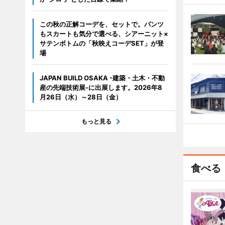
この秋の正解コーデを、セットで。パンツ
もスカートも気分で選べる、シアーニット×
サテンボトムの「秋映えコーデSET」が登
場
JAPAN BUILD OSAKA -建築・土木・不動
産の先端技術展-に出展します。2026年8
月26日（水）～28日（金）
もっと見る
食べる