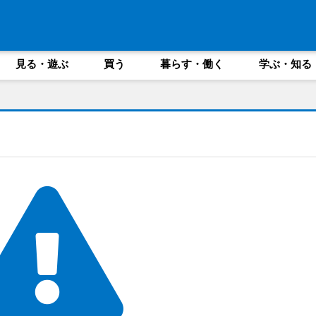
見る・遊ぶ
買う
暮らす・働く
学ぶ・知る