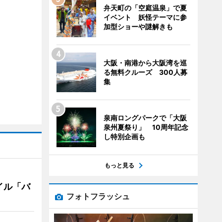
弁天町の「空庭温泉」で夏
イベント 妖怪テーマに参
加型ショーや謎解きも
大阪・南港から大阪湾を巡
る無料クルーズ 300人募
集
泉南ロングパークで「大阪
泉州夏祭り」 10周年記念
し特別企画も
もっと見る
イル「バ
フォトフラッシュ