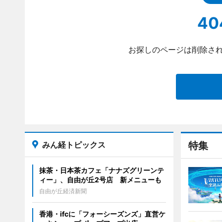
40
お探しのページは削除され
みん経トピックス
特集
抹茶・日本茶カフェ「ナナズグリーンテ
ィー」、自由が丘2号店 新メニューも
自由が丘経済新聞
香港・ifcに「フォーシーズンズ」直営ケ