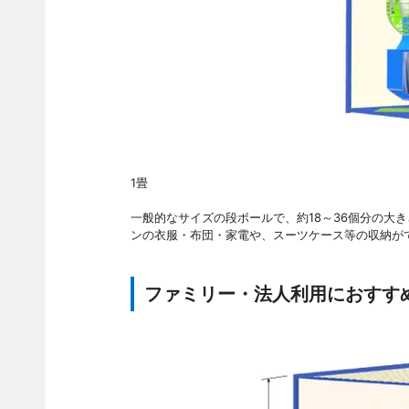
1畳
一般的なサイズの段ボールで、約18～36個分の大
ンの衣服・布団・家電や、スーツケース等の収納が
ファミリー・法人利用におすす