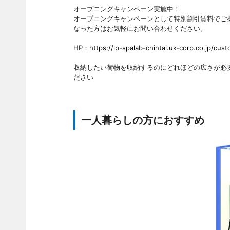
オープニングキャンペーン実施中！
オープニングキャンペーンとして特別割引賃料でご
なった方はお気軽にお問い合わせください。
HP：
https://lp-spalab-chintai.uk-corp.co.jp/cus
収納したい荷物を収納するのにどれほどの広さが必
ださい
一人暮らしの方におすすめ