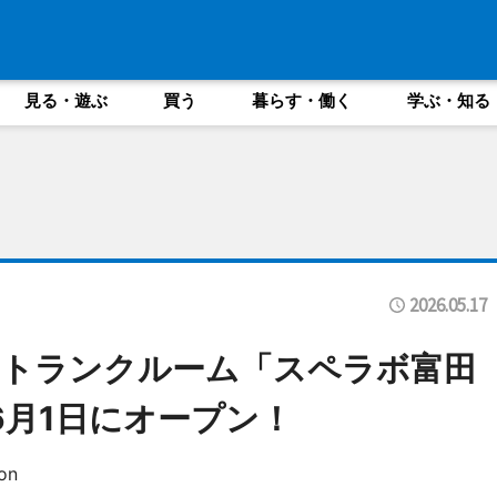
見る・遊ぶ
買う
暮らす・働く
学ぶ・知る
2026.05.17
】トランクルーム「スペラボ富田
6月1日にオープン！
on