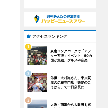
アクセスランキング
泉南ロングパークで「アフ
ター万博」イベント 50カ
国が集結、グルメや音楽
俳優・大村崑さん、東加賀
屋の昆布専門店「舞昆のこ
うはら」で一日店長に
大阪・南港から大阪湾を巡