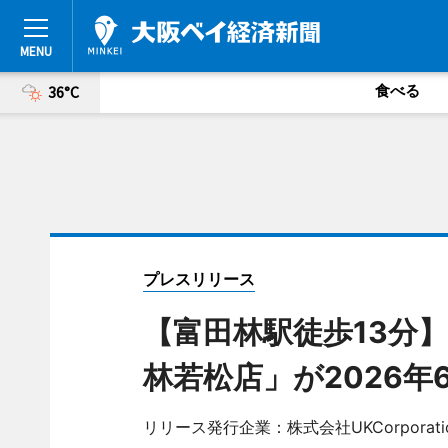
食べる
36°C
プレスリリース
【富田林駅徒歩13分
林若松店」が2026年
リリース発行企業：株式会社UKCorporati