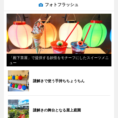
フォトフラッシュ
「殿下茶屋」で提供する妖怪をモチーフにしたスイーツメニ
ュー
謎解きで使う手持ちちょうちん
謎解きの舞台となる屋上庭園