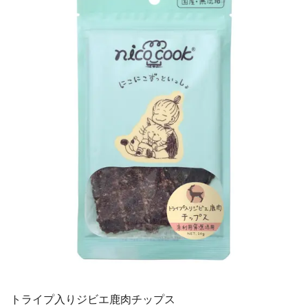
トライプ入りジビエ鹿肉チップス