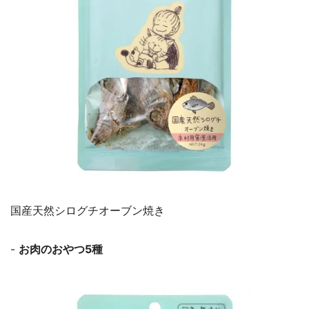
国産天然シログチオーブン焼き
-
お肉のおやつ5種