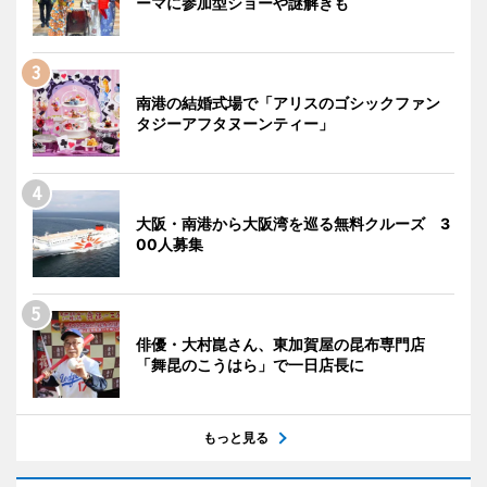
ーマに参加型ショーや謎解きも
南港の結婚式場で「アリスのゴシックファン
タジーアフタヌーンティー」
大阪・南港から大阪湾を巡る無料クルーズ 3
00人募集
俳優・大村崑さん、東加賀屋の昆布専門店
「舞昆のこうはら」で一日店長に
もっと見る