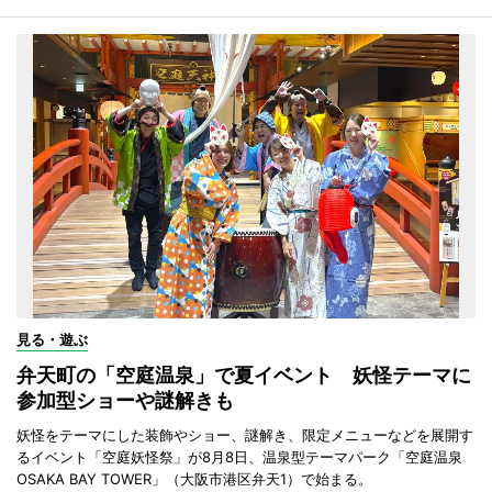
見る・遊ぶ
弁天町の「空庭温泉」で夏イベント 妖怪テーマに
参加型ショーや謎解きも
妖怪をテーマにした装飾やショー、謎解き、限定メニューなどを展開す
るイベント「空庭妖怪祭」が8月8日、温泉型テーマパーク「空庭温泉
OSAKA BAY TOWER」（大阪市港区弁天1）で始まる。