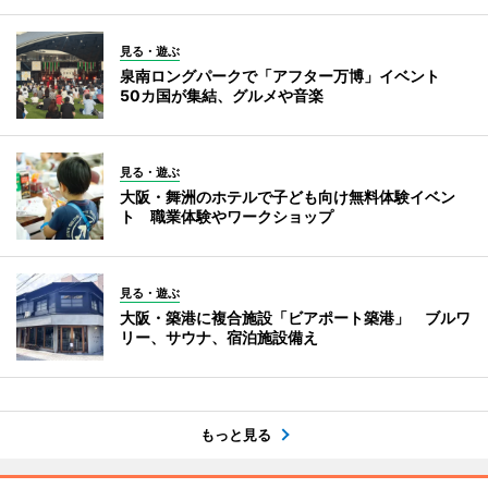
見る・遊ぶ
泉南ロングパークで「アフター万博」イベント
50カ国が集結、グルメや音楽
見る・遊ぶ
大阪・舞洲のホテルで子ども向け無料体験イベン
ト 職業体験やワークショップ
見る・遊ぶ
大阪・築港に複合施設「ビアポート築港」 ブルワ
リー、サウナ、宿泊施設備え
もっと見る