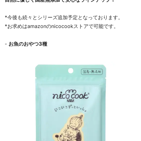
*今後も続々とシリーズ追加予定となっております。
*お求めはamazonのnicocookストアで可能です。
-
お魚のおやつ3種