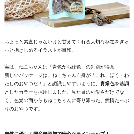
ちょっと素直じゃないけど甘えてくれる大切な存在をぎゅ
っと抱きしめるイラストが目印。
実は、ねこちゃんは「青色から緑色」の判別が得意！
新しいパッケージは、ねこちゃん自身が「これ、ぼく・わ
たしのおやつだ！」と認識しやすいように、
青緑色
を基調
としたカラーを採用しました。見た目の可愛さだけでな
く、色覚の面からもねこちゃんに寄り添った、愛情たっぷ
りのおやつです。
自然に優しく国産無添加で安心なラインナップ！