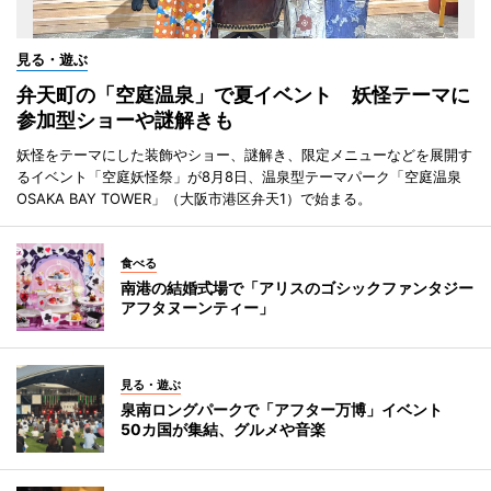
見る・遊ぶ
弁天町の「空庭温泉」で夏イベント 妖怪テーマに
参加型ショーや謎解きも
妖怪をテーマにした装飾やショー、謎解き、限定メニューなどを展開す
るイベント「空庭妖怪祭」が8月8日、温泉型テーマパーク「空庭温泉
OSAKA BAY TOWER」（大阪市港区弁天1）で始まる。
食べる
南港の結婚式場で「アリスのゴシックファンタジー
アフタヌーンティー」
見る・遊ぶ
泉南ロングパークで「アフター万博」イベント
50カ国が集結、グルメや音楽