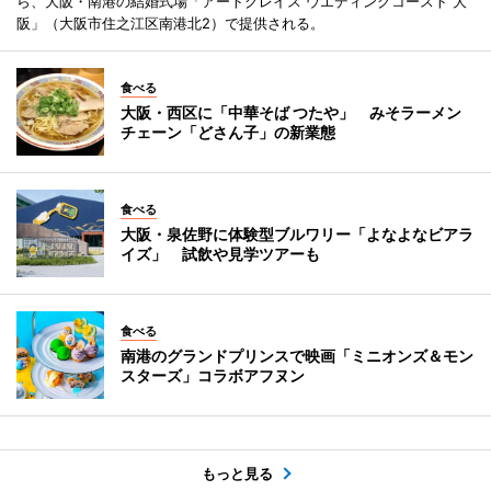
ら、大阪・南港の結婚式場「アートグレイス ウエディングコースト 大
阪」（大阪市住之江区南港北2）で提供される。
食べる
大阪・西区に「中華そば つたや」 みそラーメン
チェーン「どさん子」の新業態
食べる
大阪・泉佐野に体験型ブルワリー「よなよなビアラ
イズ」 試飲や見学ツアーも
食べる
南港のグランドプリンスで映画「ミニオンズ＆モン
スターズ」コラボアフヌン
もっと見る