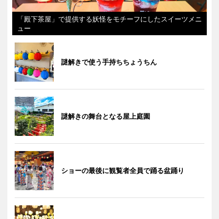
「殿下茶屋」で提供する妖怪をモチーフにしたスイーツメニ
ュー
謎解きで使う手持ちちょうちん
謎解きの舞台となる屋上庭園
ショーの最後に観覧者全員で踊る盆踊り