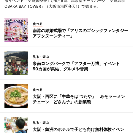
るイベント「空庭妖怪祭」が8月8日、温泉型テーマパーク「空庭温泉
OSAKA BAY TOWER」（大阪市港区弁天1）で始まる。
食べる
南港の結婚式場で「アリスのゴシックファンタジー
アフタヌーンティー」
見る・遊ぶ
泉南ロングパークで「アフター万博」イベント
50カ国が集結、グルメや音楽
食べる
大阪・西区に「中華そば つたや」 みそラーメン
チェーン「どさん子」の新業態
見る・遊ぶ
大阪・舞洲のホテルで子ども向け無料体験イベン