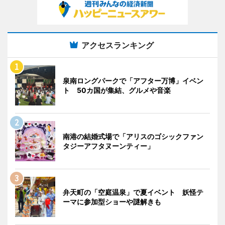
アクセスランキング
泉南ロングパークで「アフター万博」イベン
ト 50カ国が集結、グルメや音楽
南港の結婚式場で「アリスのゴシックファン
タジーアフタヌーンティー」
弁天町の「空庭温泉」で夏イベント 妖怪テ
ーマに参加型ショーや謎解きも