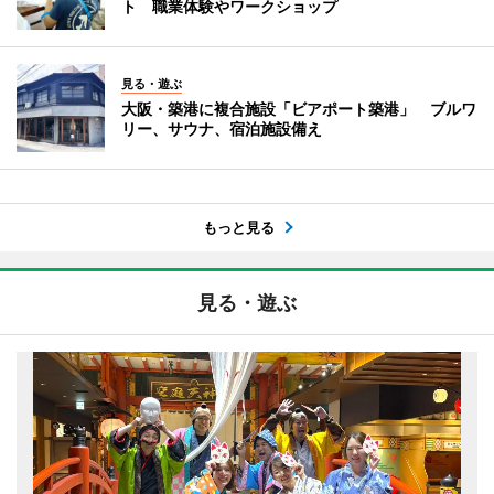
ト 職業体験やワークショップ
見る・遊ぶ
大阪・築港に複合施設「ビアポート築港」 ブルワ
リー、サウナ、宿泊施設備え
もっと見る
見る・遊ぶ