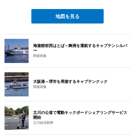
地図を見る
海遊館前西はとば～舞洲を運航するキャプテンシルバ
ー
関連画像
大阪港～堺市を周遊するキャプテンクック
関連画像
立川の公道で電動キックボードシェアリングサービス
開始
立川経済新聞