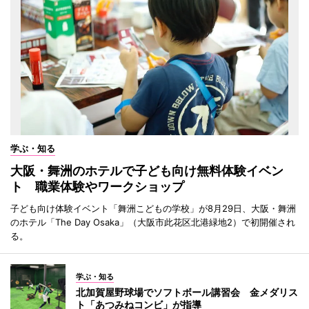
学ぶ・知る
大阪・舞洲のホテルで子ども向け無料体験イベン
ト 職業体験やワークショップ
子ども向け体験イベント「舞洲こどもの学校」が8月29日、大阪・舞洲
のホテル「The Day Osaka」（大阪市此花区北港緑地2）で初開催され
る。
学ぶ・知る
北加賀屋野球場でソフトボール講習会 金メダリス
ト「あつみねコンビ」が指導