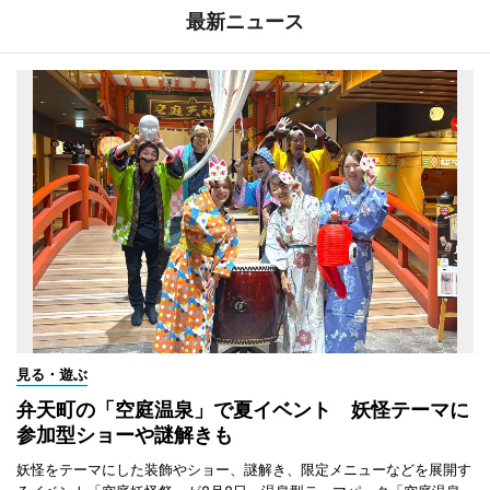
最新ニュース
見る・遊ぶ
弁天町の「空庭温泉」で夏イベント 妖怪テーマに
参加型ショーや謎解きも
妖怪をテーマにした装飾やショー、謎解き、限定メニューなどを展開す