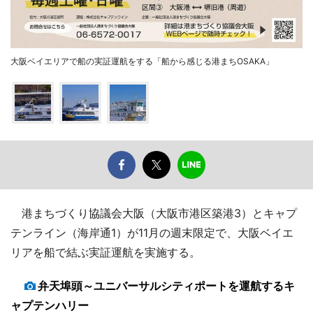
大阪ベイエリアで船の実証運航をする「船から感じる港まちOSAKA」
港まちづくり協議会大阪（大阪市港区築港3）とキャプ
テンライン（海岸通1）が11月の週末限定で、大阪ベイエ
リアを船で結ぶ実証運航を実施する。
弁天埠頭～ユニバーサルシティポートを運航するキ
ャプテンハリー