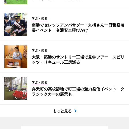
学ぶ・知る
南港でセレッソアンバサダー・丸橋さん一日警察署
長イベント 交通安全呼びかけ
学ぶ・知る
大阪・築港のサントリー工場で見学ツアー スピリ
ッツ・リキュール工房巡る
学ぶ・知る
弁天町の高校跡地で町工場の魅力発信イベント ク
ラシックカーの展示も
もっと見る