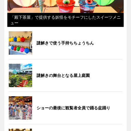
「殿下茶屋」で提供する妖怪をモチーフにしたスイーツメニ
ュー
謎解きで使う手持ちちょうちん
謎解きの舞台となる屋上庭園
ショーの最後に観覧者全員で踊る盆踊り