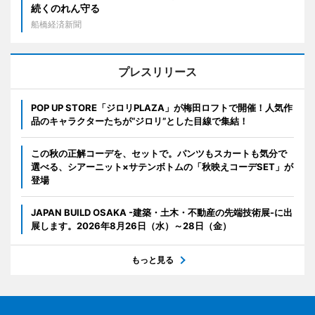
続くのれん守る
船橋経済新聞
プレスリリース
POP UP STORE「ジロリPLAZA」が梅田ロフトで開催！人気作
品のキャラクターたちが“ジロリ”とした目線で集結！
この秋の正解コーデを、セットで。パンツもスカートも気分で
選べる、シアーニット×サテンボトムの「秋映えコーデSET」が
登場
JAPAN BUILD OSAKA -建築・土木・不動産の先端技術展-に出
展します。2026年8月26日（水）～28日（金）
もっと見る