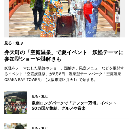
見る・遊ぶ
弁天町の「空庭温泉」で夏イベント 妖怪テーマに
参加型ショーや謎解きも
妖怪をテーマにした装飾やショー、謎解き、限定メニューなどを展開す
るイベント「空庭妖怪祭」が8月8日、温泉型テーマパーク「空庭温泉
OSAKA BAY TOWER」（大阪市港区弁天1）で始まる。
見る・遊ぶ
泉南ロングパークで「アフター万博」イベント
50カ国が集結、グルメや音楽
見る・遊ぶ