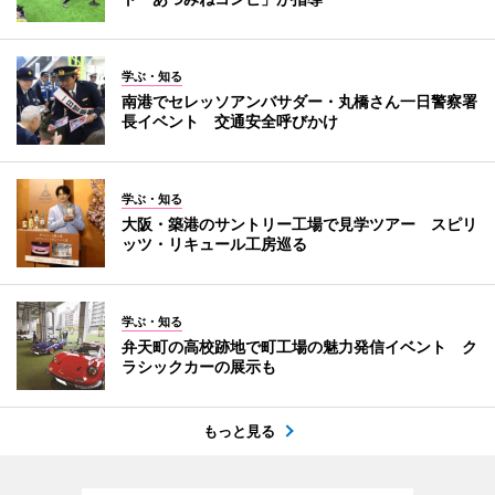
学ぶ・知る
南港でセレッソアンバサダー・丸橋さん一日警察署
長イベント 交通安全呼びかけ
学ぶ・知る
大阪・築港のサントリー工場で見学ツアー スピリ
ッツ・リキュール工房巡る
学ぶ・知る
弁天町の高校跡地で町工場の魅力発信イベント ク
ラシックカーの展示も
もっと見る