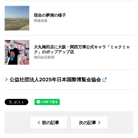
現在の夢洲の様子
関連画像
大丸梅田店に大阪・関西万博公式キャラ「ミャクミャ
ク」のポップアップ店
梅田経済新聞
公益社団法人2025年日本国際博覧会協会
前の記事
次の記事