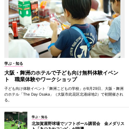
学ぶ・知る
大阪・舞洲のホテルで子ども向け無料体験イベン
ト 職業体験やワークショップ
子ども向け体験イベント「舞洲こどもの学校」が8月29日、大阪・舞洲
のホテル「The Day Osaka」（大阪市此花区北港緑地2）で初開催され
る。
学ぶ・知る
北加賀屋野球場でソフトボール講習会 金メダリス
ト「あつみねコンビ」が指導