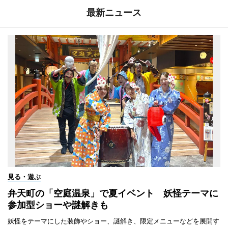
最新ニュース
見る・遊ぶ
弁天町の「空庭温泉」で夏イベント 妖怪テーマに
参加型ショーや謎解きも
妖怪をテーマにした装飾やショー、謎解き、限定メニューなどを展開す