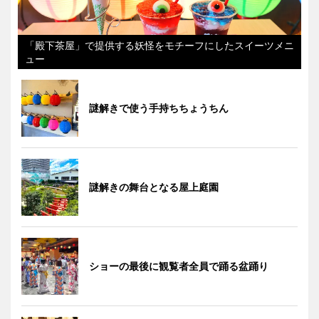
「殿下茶屋」で提供する妖怪をモチーフにしたスイーツメニ
ュー
謎解きで使う手持ちちょうちん
謎解きの舞台となる屋上庭園
ショーの最後に観覧者全員で踊る盆踊り