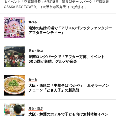
るイベント「空庭妖怪祭」が8月8日、温泉型テーマパーク「空庭温泉
OSAKA BAY TOWER」（大阪市港区弁天1）で始まる。
食べる
南港の結婚式場で「アリスのゴシックファンタジー
アフタヌーンティー」
見る・遊ぶ
泉南ロングパークで「アフター万博」イベント
50カ国が集結、グルメや音楽
食べる
大阪・西区に「中華そば つたや」 みそラーメン
チェーン「どさん子」の新業態
見る・遊ぶ
大阪・舞洲のホテルで子ども向け無料体験イベン