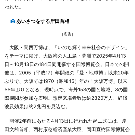
われた。
あいさつをする岸田首相
［広告］
大阪・関西万博は、「いのち輝く未来社会のデザイン」
をテーマに掲げ、大阪湾の人工島・夢洲で2025年4月13
日～10月13日の184日間開催する国際博覧会。日本での開
催は、2005（平成17）年開催の「愛・地球博」以来20年
ぶりで、大阪では1970（昭和45）年の「大阪万博」以来
55年ぶりとなる。現時点で、海外153の国と地域、8の国
際機関が参加を表明。想定来場者数は約2820万人、経済
波及効果は約2兆円を見込む。
開催2年前にあたる4月13日に行われた起工式には、岸
田文雄首相、西村康稔経済産業大臣、岡田直樹国際博覧会