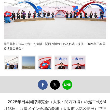
岸田首相ら16人で行った大阪・関西万博のくわ入れ式（提供：2025年日本国
際博覧会協会）
2025年日本国際博覧会（大阪・関西万博）の起工式が4
月13日、万博メイン会場の夢洲（大阪市此花区夢洲）で行