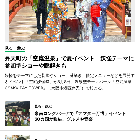
見る・遊ぶ
弁天町の「空庭温泉」で夏イベント 妖怪テーマに
参加型ショーや謎解きも
妖怪をテーマにした装飾やショー、謎解き、限定メニューなどを展開す
るイベント「空庭妖怪祭」が8月8日、温泉型テーマパーク「空庭温泉
OSAKA BAY TOWER」（大阪市港区弁天1）で始まる。
見る・遊ぶ
泉南ロングパークで「アフター万博」イベント
50カ国が集結、グルメや音楽