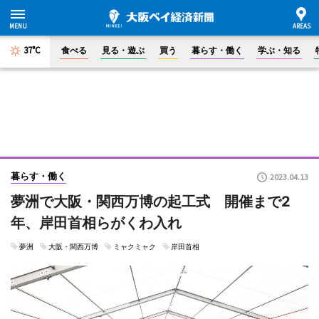
37°C
食べる
見る・遊ぶ
買う
暮らす・働く
学ぶ・知る
暮らす・働く
2023.04.13
夢洲で大阪・関西万博の起工式 開催まで2
年、岸田首相らがくわ入れ
夢洲
大阪・関西万博
ミャクミャク
岸田首相