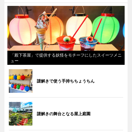
「殿下茶屋」で提供する妖怪をモチーフにしたスイーツメニ
ュー
謎解きで使う手持ちちょうちん
謎解きの舞台となる屋上庭園