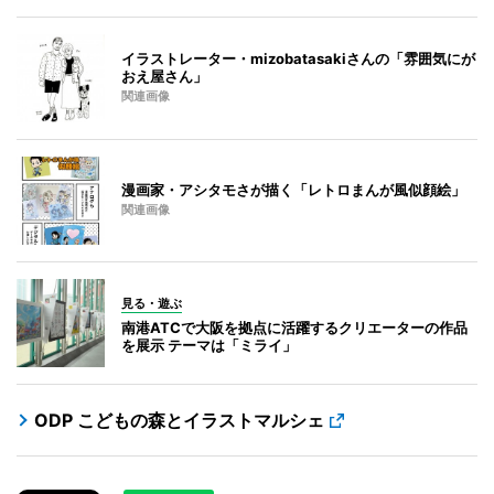
イラストレーター・mizobatasakiさんの「雰囲気にが
おえ屋さん」
関連画像
漫画家・アシタモさが描く「レトロまんが風似顔絵」
関連画像
見る・遊ぶ
南港ATCで大阪を拠点に活躍するクリエーターの作品
を展示 テーマは「ミライ」
ODP こどもの森とイラストマルシェ