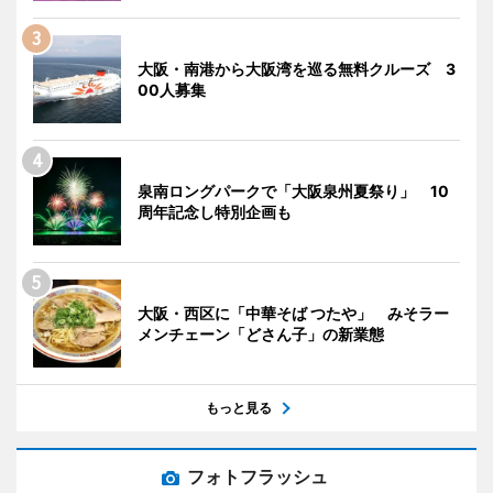
大阪・南港から大阪湾を巡る無料クルーズ 3
00人募集
泉南ロングパークで「大阪泉州夏祭り」 10
周年記念し特別企画も
大阪・西区に「中華そば つたや」 みそラー
メンチェーン「どさん子」の新業態
もっと見る
フォトフラッシュ