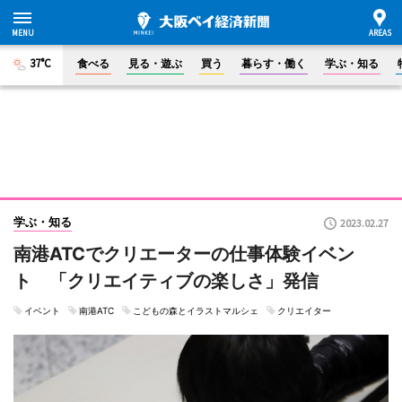
37°C
食べる
見る・遊ぶ
買う
暮らす・働く
学ぶ・知る
学ぶ・知る
2023.02.27
南港ATCでクリエーターの仕事体験イベン
ト 「クリエイティブの楽しさ」発信
イベント
南港ATC
こどもの森とイラストマルシェ
クリエイター