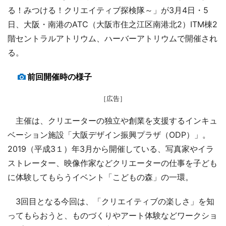
る！みつける！クリエイティブ探検隊～」が3月4日・5
日、大阪・南港のATC（大阪市住之江区南港北2）ITM棟2
階セントラルアトリウム、ハーバーアトリウムで開催され
る。
前回開催時の様子
［広告］
主催は、クリエーターの独立や創業を支援するインキュ
ベーション施設「大阪デザイン振興プラザ（ODP）」。
2019（平成3１）年3月から開催している、写真家やイラ
ストレーター、映像作家などクリエーターの仕事を子ども
に体験してもらうイベント「こどもの森」の一環。
3回目となる今回は、「クリエイティブの楽しさ」を知
ってもらおうと、ものづくりやアート体験などワークショ