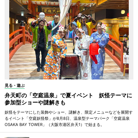
見る・遊ぶ
弁天町の「空庭温泉」で夏イベント 妖怪テーマに
参加型ショーや謎解きも
妖怪をテーマにした装飾やショー、謎解き、限定メニューなどを展開す
るイベント「空庭妖怪祭」が8月8日、温泉型テーマパーク「空庭温泉
OSAKA BAY TOWER」（大阪市港区弁天1）で始まる。