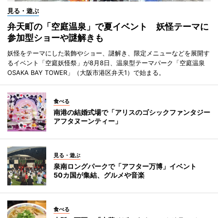
見る・遊ぶ
弁天町の「空庭温泉」で夏イベント 妖怪テーマに
参加型ショーや謎解きも
妖怪をテーマにした装飾やショー、謎解き、限定メニューなどを展開す
るイベント「空庭妖怪祭」が8月8日、温泉型テーマパーク「空庭温泉
OSAKA BAY TOWER」（大阪市港区弁天1）で始まる。
食べる
南港の結婚式場で「アリスのゴシックファンタジー
アフタヌーンティー」
見る・遊ぶ
泉南ロングパークで「アフター万博」イベント
50カ国が集結、グルメや音楽
食べる