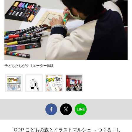
子どもたちがクリエーター体験
「ODP こどもの森とイラストマルシェ ～つくる！し