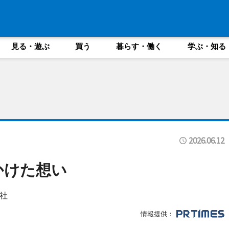
見る・遊ぶ
買う
暮らす・働く
学ぶ・知る
2026.06.12
かけた想い
社
情報提供：