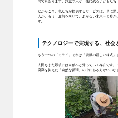
間でもあります。旅立つ人が、後に残る子どもたち
だからこそ、私たちが提供するサービスは、単に黒
人が、もう一度前を向いて、あかるい未来へと歩き
す。
テクノロジーで実現する、社会
もう一つの「ミライ」それは「喪服の新しい様式」
人間もまた最後には自然へと帰っていく存在です。
廃棄を抑えた「自然な循環」の中にある方がいいな