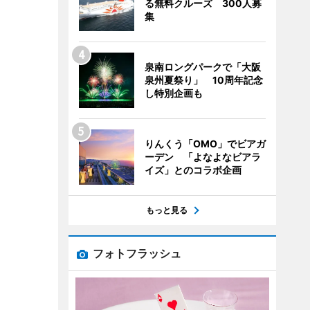
る無料クルーズ 300人募
集
泉南ロングパークで「大阪
泉州夏祭り」 10周年記念
し特別企画も
りんくう「OMO」でビアガ
ーデン 「よなよなビアラ
イズ」とのコラボ企画
もっと見る
フォトフラッシュ