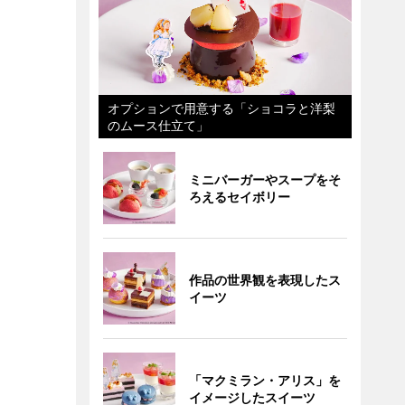
オプションで用意する「ショコラと洋梨
のムース仕立て」
ミニバーガーやスープをそ
ろえるセイボリー
作品の世界観を表現したス
イーツ
「マクミラン・アリス」を
イメージしたスイーツ