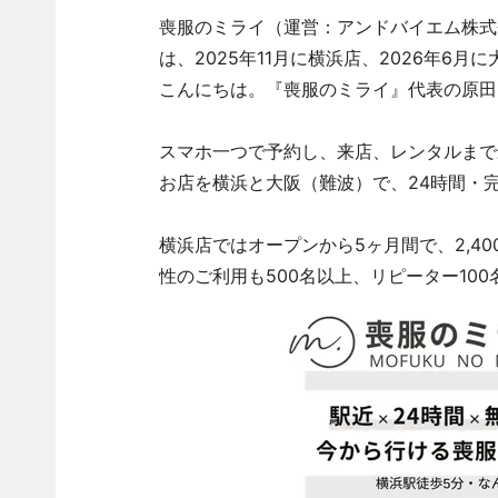
喪服のミライ（運営：アンドバイエム株式
は、2025年11月に横浜店、2026年6
こんにちは。『喪服のミライ』代表の原田
スマホ一つで予約し、来店、レンタルまで
お店を横浜と大阪（難波）で、24時間・
横浜店ではオープンから5ヶ月間で、2,40
性のご利用も500名以上、リピーター10