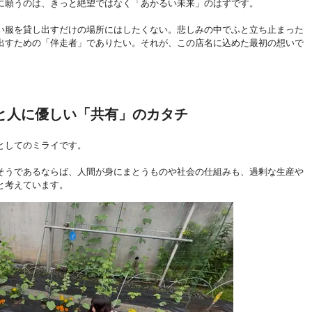
に願うのは、きっと絶望ではなく「あかるい未来」のはずです。
い服を貸し出すだけの場所にはしたくない。悲しみの中でふと立ち止まった
出すための「伴走者」でありたい。それが、この店名に込めた最初の想いで
と人に優しい「共有」のカタチ
としてのミライです。
そうであるならば、人間が身にまとうものや社会の仕組みも、過剰な生産や
と考えています。