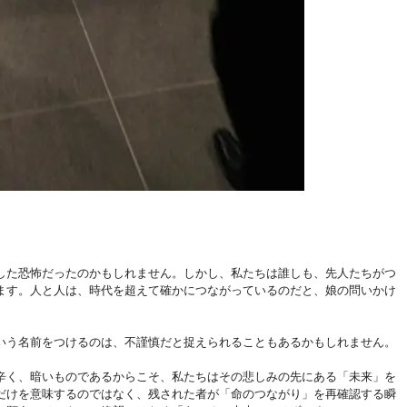
した恐怖だったのかもしれません。しかし、私たちは誰しも、先人たちがつ
ます。人と人は、時代を超えて確かにつながっているのだと、娘の問いかけ
いう名前をつけるのは、不謹慎だと捉えられることもあるかもしれません。
辛く、暗いものであるからこそ、私たちはその悲しみの先にある「未来」を
だけを意味するのではなく、残された者が「命のつながり」を再確認する瞬