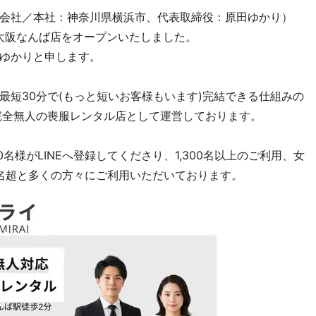
会社／本社：神奈川県横浜市、代表取締役：原田ゆかり）
月に大阪なんば店をオープンいたしました。
ゆかりと申します。
最短30分で(もっと短いお客様もいます)完結できる仕組みの
完全無人の喪服レンタル店として運営しております。
0名様がLINEへ登録してくださり、1,300名以上のご利用、女
0名超と多くの方々にご利用いただいております。