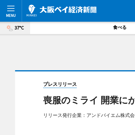
食べる
37°C
プレスリリース
喪服のミライ 開業に
リリース発行企業：アンドバイエム株式会