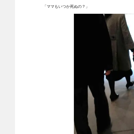
「ママもいつか死ぬの？」