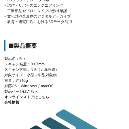
- 試作・リバースエンジニアリング
- 工業部品やプロトタイプの形状確認
- 文化財や造形物のデジタルアーカイブ
- 教育・研究用途における3Dデータ活用
■製品概要
製品名：Fox
スキャン精度：0.07mm
スキャン方式：NIR（近赤外線）
対象サイズ：小型～中型対象物
重量：約210g
対応OS：Windows / macOS
製品ページはこちら
オンラインストアはこちら
会社情報