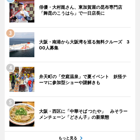
俳優・大村崑さん、東加賀屋の昆布専門店
「舞昆のこうはら」で一日店長に
大阪・南港から大阪湾を巡る無料クルーズ 3
00人募集
弁天町の「空庭温泉」で夏イベント 妖怪テ
ーマに参加型ショーや謎解きも
大阪・西区に「中華そば つたや」 みそラー
メンチェーン「どさん子」の新業態
もっと見る