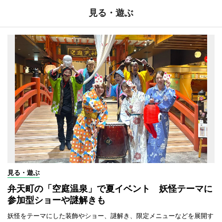
見る・遊ぶ
見る・遊ぶ
弁天町の「空庭温泉」で夏イベント 妖怪テーマに
参加型ショーや謎解きも
妖怪をテーマにした装飾やショー、謎解き、限定メニューなどを展開す