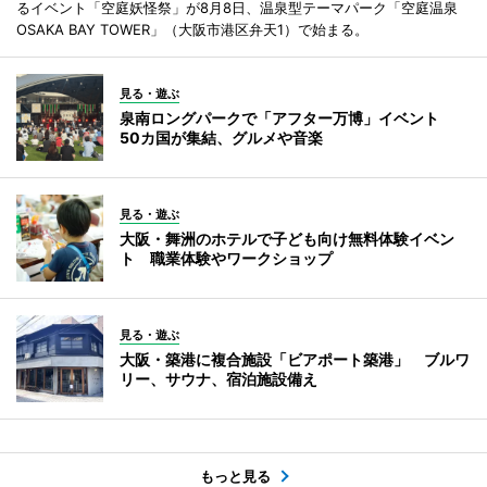
るイベント「空庭妖怪祭」が8月8日、温泉型テーマパーク「空庭温泉
OSAKA BAY TOWER」（大阪市港区弁天1）で始まる。
見る・遊ぶ
泉南ロングパークで「アフター万博」イベント
50カ国が集結、グルメや音楽
見る・遊ぶ
大阪・舞洲のホテルで子ども向け無料体験イベン
ト 職業体験やワークショップ
見る・遊ぶ
大阪・築港に複合施設「ビアポート築港」 ブルワ
リー、サウナ、宿泊施設備え
もっと見る