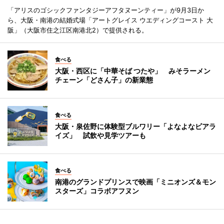
「アリスのゴシックファンタジーアフタヌーンティー」が9月3日か
ら、大阪・南港の結婚式場「アートグレイス ウエディングコースト 大
阪」（大阪市住之江区南港北2）で提供される。
食べる
大阪・西区に「中華そば つたや」 みそラーメン
チェーン「どさん子」の新業態
食べる
大阪・泉佐野に体験型ブルワリー「よなよなビアラ
イズ」 試飲や見学ツアーも
食べる
南港のグランドプリンスで映画「ミニオンズ＆モン
スターズ」コラボアフヌン