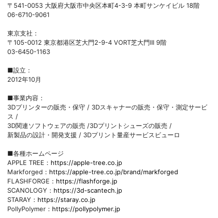
〒541-0053 大阪府大阪市中央区本町4-3-9 本町サンケイビル 18階
06-6710-9061
東京支社：
〒105-0012 東京都港区芝大門2-9-4 VORT芝大門III 9階
03-6450-1163
■設立：
2012年10月
■事業内容：
3Dプリンターの販売・保守 / 3Dスキャナーの販売・保守・測定サービ
ス /
3D関連ソフトウェアの販売 /3Dプリントシューズの販売 /
新製品の設計・開発支援 / 3Dプリント量産サービスビューロ
■各種ホームページ
APPLE TREE：
https://apple-tree.co.jp
Markforged：
https://apple-tree.co.jp/brand/markforged
FLASHFORGE：
https://flashforge.jp
SCANOLOGY：
https://3d-scantech.jp
STARAY：
https://staray.co.jp
PollyPolymer：
https://pollypolymer.jp