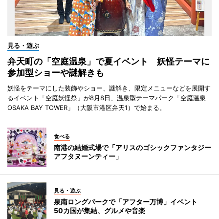
見る・遊ぶ
弁天町の「空庭温泉」で夏イベント 妖怪テーマに
参加型ショーや謎解きも
妖怪をテーマにした装飾やショー、謎解き、限定メニューなどを展開す
るイベント「空庭妖怪祭」が8月8日、温泉型テーマパーク「空庭温泉
OSAKA BAY TOWER」（大阪市港区弁天1）で始まる。
食べる
南港の結婚式場で「アリスのゴシックファンタジー
アフタヌーンティー」
見る・遊ぶ
泉南ロングパークで「アフター万博」イベント
50カ国が集結、グルメや音楽