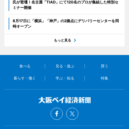
氏が登壇！名古屋「TIAD」にて120名のプロが集結した特別セ
ミナー開催
8月17日に「横浜」「神戸」の2拠点にデリバリーセンターを同
時オープン
もっと見る
食べる
見る・遊ぶ
買う
暮らす・働く
学ぶ・知る
特集