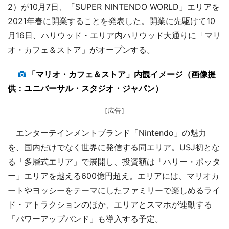
2）が10月7日、「SUPER NINTENDO WORLD」エリアを
2021年春に開業することを発表した。開業に先駆けて10
月16日、ハリウッド・エリア内ハリウッド大通りに「マリ
オ・カフェ＆ストア」がオープンする。
「マリオ・カフェ＆ストア」内観イメージ（画像提
供：ユニバーサル・スタジオ・ジャパン）
［広告］
エンターテインメントブランド「Nintendo」の魅力
を、国内だけでなく世界に発信する同エリア。USJ初とな
る「多層式エリア」で展開し、投資額は「ハリー・ポッタ
ー」エリアを越える600億円超え。エリアには、マリオカ
ートやヨッシーをテーマにしたファミリーで楽しめるライ
ド・アトラクションのほか、エリアとスマホが連動する
「パワーアップバンド」も導入する予定。