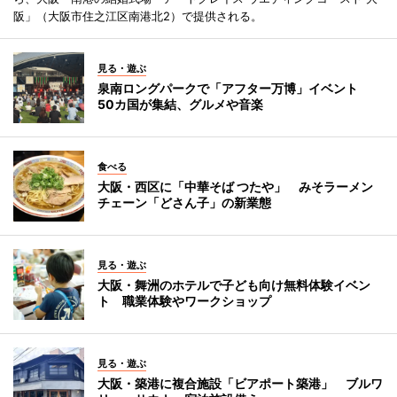
阪」（大阪市住之江区南港北2）で提供される。
見る・遊ぶ
泉南ロングパークで「アフター万博」イベント
50カ国が集結、グルメや音楽
食べる
大阪・西区に「中華そば つたや」 みそラーメン
チェーン「どさん子」の新業態
見る・遊ぶ
大阪・舞洲のホテルで子ども向け無料体験イベン
ト 職業体験やワークショップ
見る・遊ぶ
大阪・築港に複合施設「ビアポート築港」 ブルワ