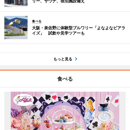
リー、サウナ、宿泊施設備え
食べる
大阪・泉佐野に体験型ブルワリー「よなよなビアラ
イズ」 試飲や見学ツアーも
もっと見る
食べる