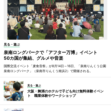
見る・遊ぶ
泉南ロングパークで「アフター万博」イベント
50カ国が集結、グルメや音楽
国際交流イベント「麦食音祭」が8月14日～16日、「泉南りんくう公園
泉南ロングパーク」（泉南市りんくう南浜2）で開催される。
見る・遊ぶ
大阪・舞洲のホテルで子ども向け無料体験イベン
ト 職業体験やワークショップ