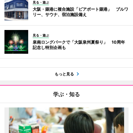
見る・遊ぶ
大阪・築港に複合施設「ビアポート築港」 ブルワ
リー、サウナ、宿泊施設備え
見る・遊ぶ
泉南ロングパークで「大阪泉州夏祭り」 10周年
記念し特別企画も
もっと見る
学ぶ・知る