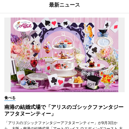
最新ニュース
食べる
南港の結婚式場で「アリスのゴシックファンタジー
アフタヌーンティー」
「アリスのゴシックファンタジーアフタヌーンティー」が9月3日か
ら、大阪・南港の結婚式場「アートグレイス ウエディングコースト 大