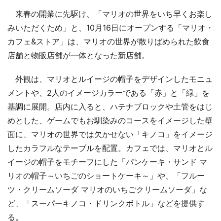
来春の開業に先駆け、「マリオの世界をいち早くお楽し
みいただくため」と、10月16日にオープンする「マリオ・
カフェ&ストア」は、マリオの世界が散りばめられた飲食
店舗と物販店舗が一体となった新店舗。
外観は、マリオとルイージの帽子をデザインしたモニュ
メントや、2人のイメージカラーである「赤」と「緑」を
基調に展開。店内に入ると、ハテナブロックや土管をはじ
めとした、ゲームでもお馴染みのコースをイメージした壁
面に、マリオの世界では欠かせない「キノコ」をイメージ
したカラフルなテーブルを配置。カフェでは、マリオとル
イージの帽子をモチーフにした「パンケーキ・サンド マ
リオの帽子～いちごのショートケーキ～」や、「フルー
ツ・クリームソーダ マリオのいちごクリームソーダ」な
ど、「スーパーキノコ・ドリンクボトル」などを提供す
る。