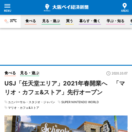
37°C
食べる
見る・遊ぶ
買う
暮らす・働く
学ぶ・知る
食べる
見る・遊ぶ
2020.10.07
USJ「任天堂エリア」2021年春開業へ 「マ
リオ・カフェ&ストア」先行オープン
ユニバーサル・スタジオ・ジャパン
SUPER NINTENDO WORLD
マリオ・カフェ&ストア