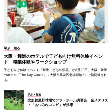
学ぶ・知る
大阪・舞洲のホテルで子ども向け無料体験イベン
ト 職業体験やワークショップ
子ども向け体験イベント「舞洲こどもの学校」が8月29日、大阪・舞洲
のホテル「The Day Osaka」（大阪市此花区北港緑地2）で初開催され
る。
学ぶ・知る
北加賀屋野球場でソフトボール講習会 金メダリス
ト「あつみねコンビ」が指導