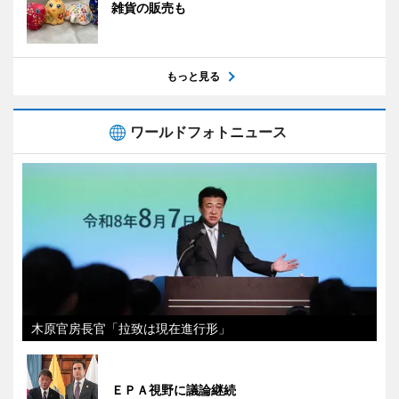
雑貨の販売も
もっと見る
ワールドフォトニュース
木原官房長官「拉致は現在進行形」
ＥＰＡ視野に議論継続