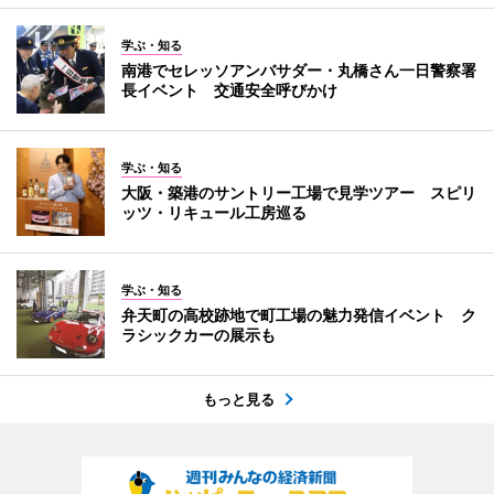
学ぶ・知る
南港でセレッソアンバサダー・丸橋さん一日警察署
長イベント 交通安全呼びかけ
学ぶ・知る
大阪・築港のサントリー工場で見学ツアー スピリ
ッツ・リキュール工房巡る
学ぶ・知る
弁天町の高校跡地で町工場の魅力発信イベント ク
ラシックカーの展示も
もっと見る