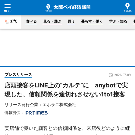
37°C
食べる
見る・遊ぶ
買う
暮らす・働く
学ぶ・知る
プレスリリース
2026.07.09
店頭接客をLINE上の“カルテ”に anybotで実
現した、信頼関係を途切れさせない1to1接客
リリース発行企業：エボラニ株式会社
情報提供：
実店舗で築いた顧客との信頼関係を、来店後どのように継