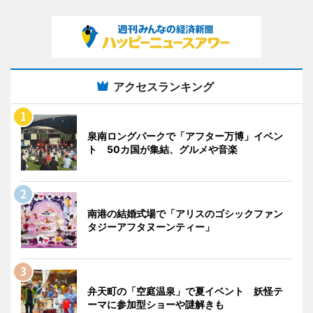
アクセスランキング
泉南ロングパークで「アフター万博」イベン
ト 50カ国が集結、グルメや音楽
南港の結婚式場で「アリスのゴシックファン
タジーアフタヌーンティー」
弁天町の「空庭温泉」で夏イベント 妖怪テ
ーマに参加型ショーや謎解きも