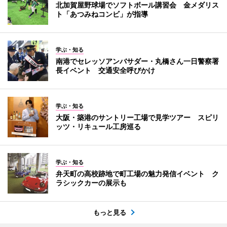
北加賀屋野球場でソフトボール講習会 金メダリス
ト「あつみねコンビ」が指導
学ぶ・知る
南港でセレッソアンバサダー・丸橋さん一日警察署
長イベント 交通安全呼びかけ
学ぶ・知る
大阪・築港のサントリー工場で見学ツアー スピリ
ッツ・リキュール工房巡る
学ぶ・知る
弁天町の高校跡地で町工場の魅力発信イベント ク
ラシックカーの展示も
もっと見る