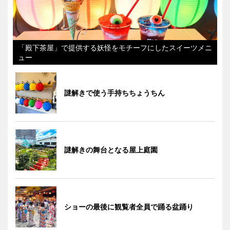
「殿下茶屋」で提供する妖怪をモチーフにしたスイーツメニ
ュー
謎解きで使う手持ちちょうちん
謎解きの舞台となる屋上庭園
ショーの最後に観覧者全員で踊る盆踊り