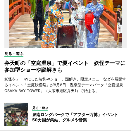
見る・遊ぶ
弁天町の「空庭温泉」で夏イベント 妖怪テーマに
参加型ショーや謎解きも
妖怪をテーマにした装飾やショー、謎解き、限定メニューなどを展開す
るイベント「空庭妖怪祭」が8月8日、温泉型テーマパーク「空庭温泉
OSAKA BAY TOWER」（大阪市港区弁天1）で始まる。
見る・遊ぶ
泉南ロングパークで「アフター万博」イベント
50カ国が集結、グルメや音楽