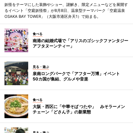
妖怪をテーマにした装飾やショー、謎解き、限定メニューなどを展開す
るイベント「空庭妖怪祭」が8月8日、温泉型テーマパーク「空庭温泉
OSAKA BAY TOWER」（大阪市港区弁天1）で始まる。
食べる
南港の結婚式場で「アリスのゴシックファンタジー
アフタヌーンティー」
見る・遊ぶ
泉南ロングパークで「アフター万博」イベント
50カ国が集結、グルメや音楽
食べる
大阪・西区に「中華そば つたや」 みそラーメン
チェーン「どさん子」の新業態
見る・遊ぶ