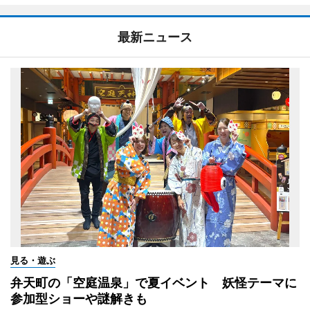
最新ニュース
見る・遊ぶ
弁天町の「空庭温泉」で夏イベント 妖怪テーマに
参加型ショーや謎解きも