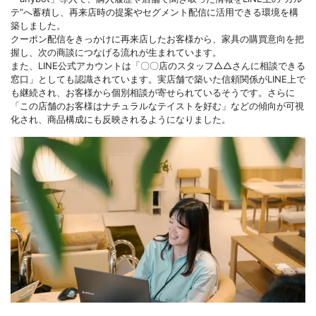
テ”へ蓄積し、再来店時の提案やセグメント配信に活用できる環境を構
築しました。
クーポン配信をきっかけに再来店したお客様から、家具の購買意向を把
握し、次の商談につなげる流れが生まれています。
また、LINE公式アカウントは「〇〇店のスタッフ△△さんに相談できる
窓口」としても認識されています。実店舗で築いた信頼関係がLINE上で
も継続され、お客様から個別相談が寄せられているそうです。さらに
「この店舗のお客様はナチュラルなテイストを好む」などの傾向が可視
化され、商品構成にも反映されるようになりました。