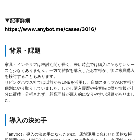
▼記事詳細
https://www.anybot.me/cases/3016/
背景・課題
家具・インテリアは検討期間が長く、来店時点では購入に至らないケー
スも少なくありません。一方で雑貨を購入したお客様が、後に家具購入
を検討することもあります。
リビングハウス社では以前からLINEを活用し、店舗スタッフがお客様と
個別にやり取りしていました。しかし購入履歴や接客時に得た情報が十
分に蓄積・分析されず、顧客理解が属人的になりやすい課題がありまし
た。
導入の決め手
「anybot」導入の決め手になったのは、店舗運用に合わせた柔軟な権
限管理です。LINE公式アカウントは一つに集約する一方、各店舗スタッ