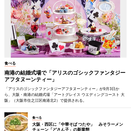
食べる
南港の結婚式場で「アリスのゴシックファンタジー
アフタヌーンティー」
「アリスのゴシックファンタジーアフタヌーンティー」が9月3日か
ら、大阪・南港の結婚式場「アートグレイス ウエディングコースト 大
阪」（大阪市住之江区南港北2）で提供される。
食べる
大阪・西区に「中華そば つたや」 みそラーメン
チェーン「どさん子」の新業態