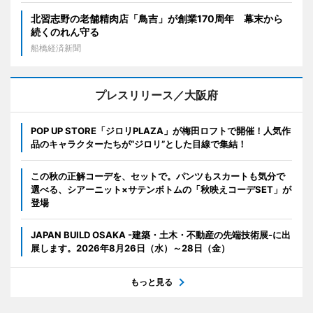
北習志野の老舗精肉店「鳥吉」が創業170周年 幕末から
続くのれん守る
船橋経済新聞
プレスリリース／大阪府
POP UP STORE「ジロリPLAZA」が梅田ロフトで開催！人気作
品のキャラクターたちが“ジロリ”とした目線で集結！
この秋の正解コーデを、セットで。パンツもスカートも気分で
選べる、シアーニット×サテンボトムの「秋映えコーデSET」が
登場
JAPAN BUILD OSAKA -建築・土木・不動産の先端技術展-に出
展します。2026年8月26日（水）～28日（金）
もっと見る