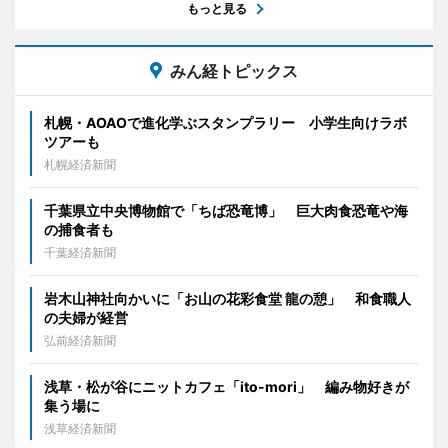
もっと見る
みん経トピックス
札幌・AOAOで進化学ぶスタンプラリー 小学生向けラボ
ツアーも
札幌経済新聞
千葉県立中央博物館で「ちば恐竜博」 巨大肉食恐竜や海
の捕食者も
千葉経済新聞
岩木山神社向かいに「お山の花彩食堂 龍の憩」 和食職人
の夫婦が経営
弘前経済新聞
浅草・松が谷にニットカフェ「ito-mori」 編み物好きが
集う場に
浅草経済新聞