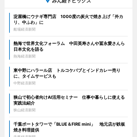
みん経トピックス
淀屋橋にウナギ専門店 1000度の炭火で焼き上げ「外カ
リ、中ふわ」に
船場経済新聞
熱海で世界文化フォーラム 中田英寿さんや冨永愛さんら
日本文化を語る
熱海経済新聞
東中野にハラール店 トルコケバブとインドカレー売り
に、タイムサービスも
中野経済新聞
狭山で初心者向けAI活用セミナー 仕事や暮らしに使える
実践法紹介
狭山経済新聞
千葉ポートタワーで「BLUE＆FIRE mini」 地元店が鉄板
焼き料理提供
千葉経済新聞