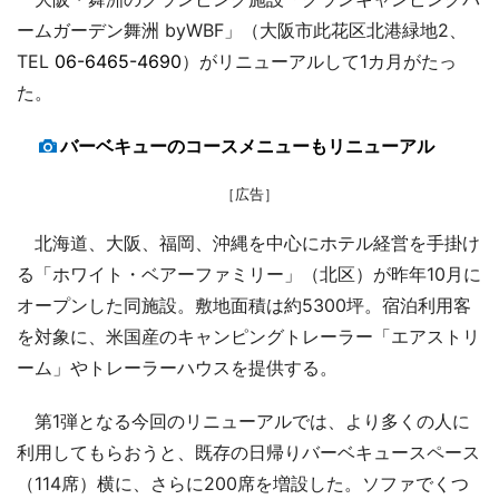
ームガーデン舞洲 byWBF」（大阪市此花区北港緑地2、
TEL
06-6465-4690
）がリニューアルして1カ月がたっ
た。
バーベキューのコースメニューもリニューアル
［広告］
北海道、大阪、福岡、沖縄を中心にホテル経営を手掛け
る「ホワイト・ベアーファミリー」（北区）が昨年10月に
オープンした同施設。敷地面積は約5300坪。宿泊利用客
を対象に、米国産のキャンピングトレーラー「エアストリ
ーム」やトレーラーハウスを提供する。
第1弾となる今回のリニューアルでは、より多くの人に
利用してもらおうと、既存の日帰りバーベキュースペース
（114席）横に、さらに200席を増設した。ソファでくつ