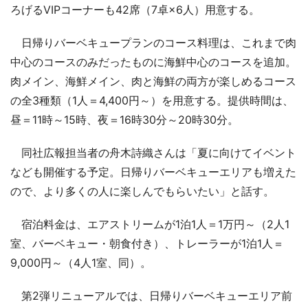
ろげるVIPコーナーも42席（7卓×6人）用意する。
日帰りバーベキュープランのコース料理は、これまで肉
中心のコースのみだったものに海鮮中心のコースを追加。
肉メイン、海鮮メイン、肉と海鮮の両方が楽しめるコース
の全3種類（1人＝4,400円～）を用意する。提供時間は、
昼＝11時～15時、夜＝16時30分～20時30分。
同社広報担当者の舟木詩織さんは「夏に向けてイベント
なども開催する予定。日帰りバーベキューエリアも増えた
ので、より多くの人に楽しんでもらいたい」と話す。
宿泊料金は、エアストリームが1泊1人＝1万円～（2人1
室、バーベキュー・朝食付き）、トレーラーが1泊1人＝
9,000円～（4人1室、同）。
第2弾リニューアルでは、日帰りバーベキューエリア前