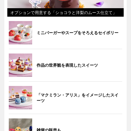
オプションで用意する「ショコラと洋梨のムース仕立て」
ミニバーガーやスープをそろえるセイボリー
作品の世界観を表現したスイーツ
「マクミラン・アリス」をイメージしたスイ
ーツ
雑貨の販売も