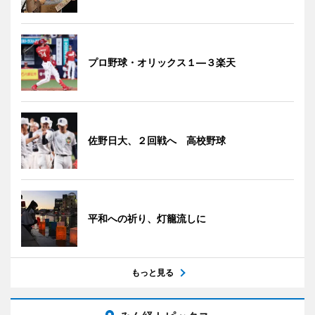
プロ野球・オリックス１―３楽天
佐野日大、２回戦へ 高校野球
平和への祈り、灯籠流しに
もっと見る