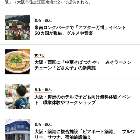
阪」（大阪市住之江区南港北2）で提供される。
見る・遊ぶ
泉南ロングパークで「アフター万博」イベント
50カ国が集結、グルメや音楽
食べる
大阪・西区に「中華そば つたや」 みそラーメン
チェーン「どさん子」の新業態
見る・遊ぶ
大阪・舞洲のホテルで子ども向け無料体験イベン
ト 職業体験やワークショップ
見る・遊ぶ
大阪・築港に複合施設「ビアポート築港」 ブルワ
リー、サウナ、宿泊施設備え