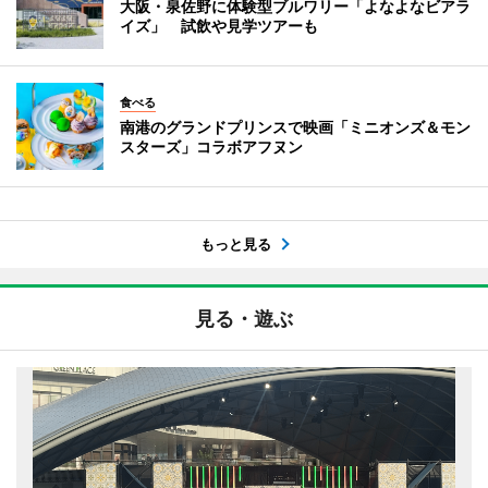
大阪・泉佐野に体験型ブルワリー「よなよなビアラ
イズ」 試飲や見学ツアーも
食べる
南港のグランドプリンスで映画「ミニオンズ＆モン
スターズ」コラボアフヌン
もっと見る
見る・遊ぶ