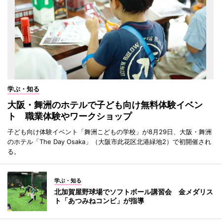
学ぶ・知る
大阪・舞洲のホテルで子ども向け無料体験イベン
ト 職業体験やワークショップ
子ども向け体験イベント「舞洲こどもの学校」が8月29日、大阪・舞洲
のホテル「The Day Osaka」（大阪市此花区北港緑地2）で初開催され
る。
学ぶ・知る
北加賀屋野球場でソフトボール講習会 金メダリス
ト「あつみねコンビ」が指導