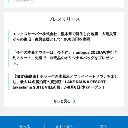
プレスリリース
エックスサーバー株式会社、熊本県で発生した地震・大雨災害
からの復旧・復興支援として1,000万円を寄附
「今年の本命アウターは、今予約。」antiqua 2026AW先行予
約スタート。先着で、非売品のオリジナルバッグをプレゼン
ト。
【滋賀/高島市】チラー付き水風呂とプライベートサウナを楽し
む。最大14名宿泊可の貸別荘「LAKE SAUNA RESORT
takashima SUITE VILLA 碧」が8月6日(木)オープン！
もっと見る
食べる
見る・遊ぶ
買う