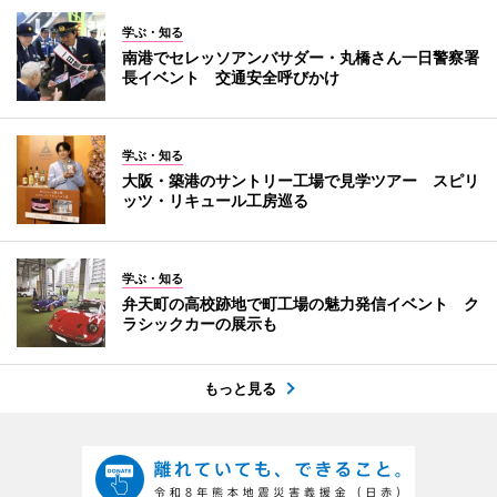
学ぶ・知る
南港でセレッソアンバサダー・丸橋さん一日警察署
長イベント 交通安全呼びかけ
学ぶ・知る
大阪・築港のサントリー工場で見学ツアー スピリ
ッツ・リキュール工房巡る
学ぶ・知る
弁天町の高校跡地で町工場の魅力発信イベント ク
ラシックカーの展示も
もっと見る