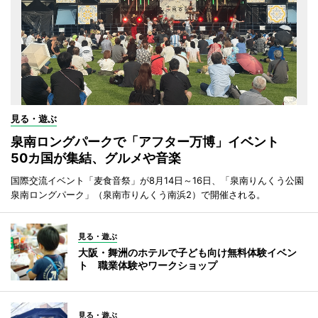
見る・遊ぶ
泉南ロングパークで「アフター万博」イベント
50カ国が集結、グルメや音楽
国際交流イベント「麦食音祭」が8月14日～16日、「泉南りんくう公園
泉南ロングパーク」（泉南市りんくう南浜2）で開催される。
見る・遊ぶ
大阪・舞洲のホテルで子ども向け無料体験イベン
ト 職業体験やワークショップ
見る・遊ぶ