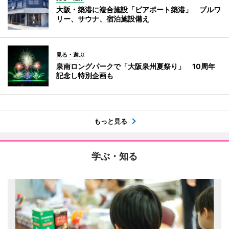
大阪・築港に複合施設「ビアポート築港」 ブルワ
リー、サウナ、宿泊施設備え
見る・遊ぶ
泉南ロングパークで「大阪泉州夏祭り」 10周年
記念し特別企画も
もっと見る
学ぶ・知る