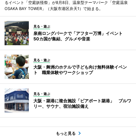
るイベント「空庭妖怪祭」が8月8日、温泉型テーマパーク「空庭温泉
OSAKA BAY TOWER」（大阪市港区弁天1）で始まる。
見る・遊ぶ
泉南ロングパークで「アフター万博」イベント
50カ国が集結、グルメや音楽
見る・遊ぶ
大阪・舞洲のホテルで子ども向け無料体験イベン
ト 職業体験やワークショップ
見る・遊ぶ
大阪・築港に複合施設「ビアポート築港」 ブルワ
リー、サウナ、宿泊施設備え
もっと見る