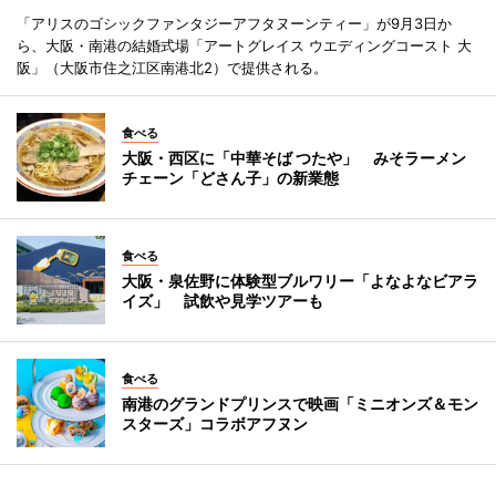
「アリスのゴシックファンタジーアフタヌーンティー」が9月3日か
ら、大阪・南港の結婚式場「アートグレイス ウエディングコースト 大
阪」（大阪市住之江区南港北2）で提供される。
食べる
大阪・西区に「中華そば つたや」 みそラーメン
チェーン「どさん子」の新業態
食べる
大阪・泉佐野に体験型ブルワリー「よなよなビアラ
イズ」 試飲や見学ツアーも
食べる
南港のグランドプリンスで映画「ミニオンズ＆モン
スターズ」コラボアフヌン