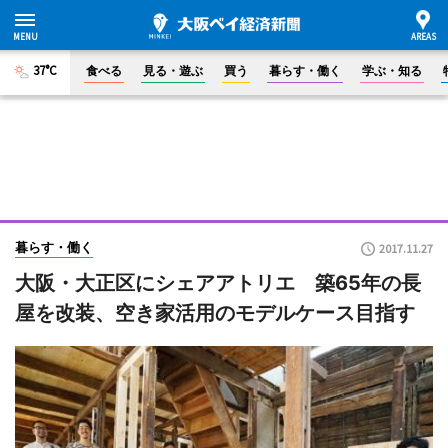
37°C
食べる
見る・遊ぶ
買う
暮らす・働く
学ぶ・知る
暮らす・働く
2017.11.27
大阪・大正区にシェアアトリエ 築65年の長
屋を改装、空き家活用のモデルケース目指す