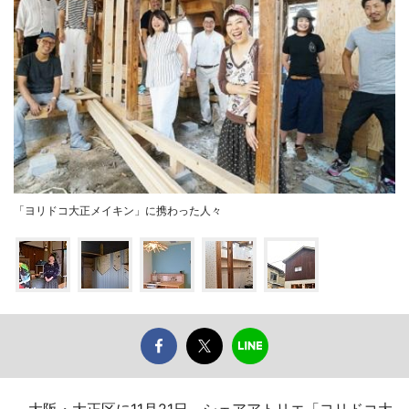
「ヨリドコ大正メイキン」に携わった人々
大阪・大正区に11月21日、シェアアトリエ「ヨリドコ大