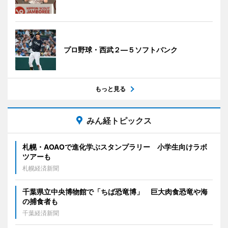
プロ野球・西武２―５ソフトバンク
もっと見る
みん経トピックス
札幌・AOAOで進化学ぶスタンプラリー 小学生向けラボ
ツアーも
札幌経済新聞
千葉県立中央博物館で「ちば恐竜博」 巨大肉食恐竜や海
の捕食者も
千葉経済新聞