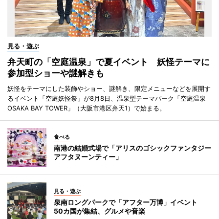
見る・遊ぶ
弁天町の「空庭温泉」で夏イベント 妖怪テーマに
参加型ショーや謎解きも
妖怪をテーマにした装飾やショー、謎解き、限定メニューなどを展開す
るイベント「空庭妖怪祭」が8月8日、温泉型テーマパーク「空庭温泉
OSAKA BAY TOWER」（大阪市港区弁天1）で始まる。
食べる
南港の結婚式場で「アリスのゴシックファンタジー
アフタヌーンティー」
見る・遊ぶ
泉南ロングパークで「アフター万博」イベント
50カ国が集結、グルメや音楽