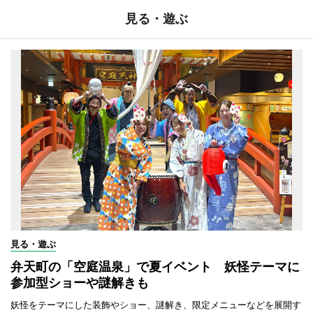
見る・遊ぶ
見る・遊ぶ
弁天町の「空庭温泉」で夏イベント 妖怪テーマに
参加型ショーや謎解きも
妖怪をテーマにした装飾やショー、謎解き、限定メニューなどを展開す