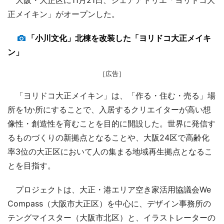
正メイキン」がオープンした。
「小川文化」北棟を改装した「ヨリドコ大正メイキ
ン」
［広告］
「ヨリドコ大正メイキン」は、「作る・住む・売る」場
所を1か所にすることで、入居するクリエイターが高い想
像性・創造性を育むことを目的に開設した。世界に発信す
るものづくりの新拠点となることや、大阪24区で高齢化
率3位の大正区において人の集まる地域再生拠点となるこ
とを目指す。
プロジェクトは、大正・港エリア空き家活用協議会We
Compass（大阪市大正区）を中心に、デザイン事務所の
テングマイスター（大阪市北区）と、イラストレーターの