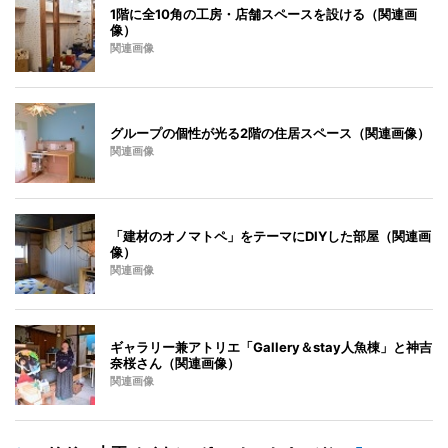
1階に全10角の工房・店舗スペースを設ける（関連画
像）
関連画像
グループの個性が光る2階の住居スペース（関連画像）
関連画像
「建材のオノマトペ」をテーマにDIYした部屋（関連画
像）
関連画像
ギャラリー兼アトリエ「Gallery＆stay人魚棟」と神吉
奈桜さん（関連画像）
関連画像