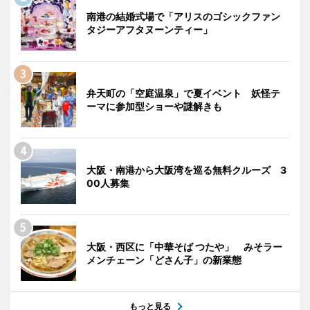
南港の結婚式場で「アリスのゴシックファン
タジーアフタヌーンティー」
弁天町の「空庭温泉」で夏イベント 妖怪テ
ーマに参加型ショーや謎解きも
大阪・南港から大阪湾を巡る無料クルーズ 3
00人募集
大阪・西区に「中華そば つたや」 みそラー
メンチェーン「どさん子」の新業態
もっと見る