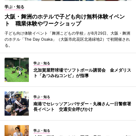
学ぶ・知る
大阪・舞洲のホテルで子ども向け無料体験イベン
ト 職業体験やワークショップ
子ども向け体験イベント「舞洲こどもの学校」が8月29日、大阪・舞洲
のホテル「The Day Osaka」（大阪市此花区北港緑地2）で初開催され
る。
学ぶ・知る
北加賀屋野球場でソフトボール講習会 金メダリス
ト「あつみねコンビ」が指導
学ぶ・知る
南港でセレッソアンバサダー・丸橋さん一日警察署
長イベント 交通安全呼びかけ
学ぶ・知る