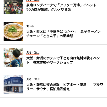
泉南ロングパークで「アフター万博」イベント
50カ国が集結、グルメや音楽
食べる
大阪・西区に「中華そば つたや」 みそラーメン
チェーン「どさん子」の新業態
見る・遊ぶ
大阪・舞洲のホテルで子ども向け無料体験イベン
ト 職業体験やワークショップ
見る・遊ぶ
大阪・築港に複合施設「ビアポート築港」 ブルワ
リー、サウナ、宿泊施設備え