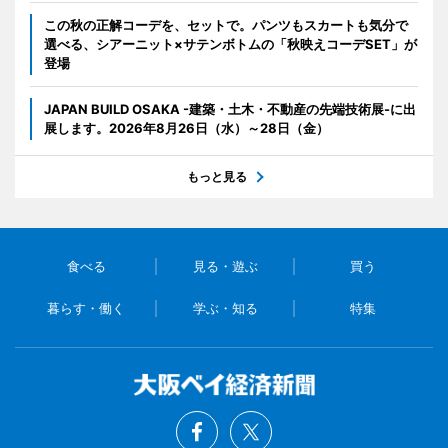
この秋の正解コーデを、セットで。パンツもスカートも気分で
選べる、シアーニット×サテンボトムの「秋映えコーデSET」が
登場
JAPAN BUILD OSAKA -建築・土木・不動産の先端技術展-に出
展します。2026年8月26日（水）～28日（金）
もっと見る
食べる
見る・遊ぶ
買う
暮らす・働く
学ぶ・知る
特集