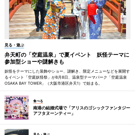
見る・遊ぶ
弁天町の「空庭温泉」で夏イベント 妖怪テーマに
参加型ショーや謎解きも
妖怪をテーマにした装飾やショー、謎解き、限定メニューなどを展開す
るイベント「空庭妖怪祭」が8月8日、温泉型テーマパーク「空庭温泉
OSAKA BAY TOWER」（大阪市港区弁天1）で始まる。
食べる
南港の結婚式場で「アリスのゴシックファンタジー
アフタヌーンティー」
見る・遊ぶ