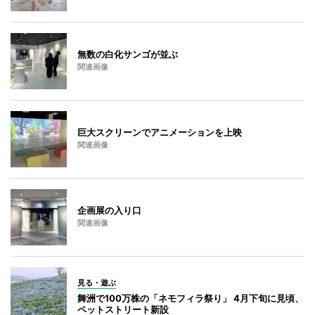
無数の白化サンゴが並ぶ
関連画像
巨大スクリーンでアニメーションを上映
関連画像
企画展の入り口
関連画像
見る・遊ぶ
舞洲で100万株の「ネモフィラ祭り」 4月下旬に見頃、
ペットストリート新設