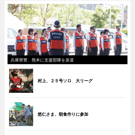
兵庫県警、熊本に支援部隊を派遣
村上、２５号ソロ 大リーグ
悠仁さま、朝食作りに参加