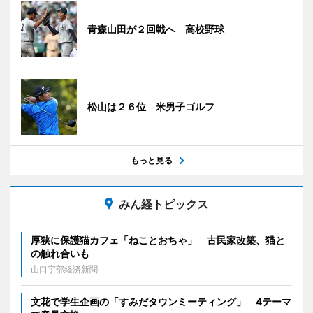
青森山田が２回戦へ 高校野球
松山は２６位 米男子ゴルフ
もっと見る
みん経トピックス
厚狭に保護猫カフェ「ねことおちゃ」 古民家改築、猫と
の触れ合いも
山口宇部経済新聞
文花で学生企画の「すみだタウンミーティング」 4テーマ