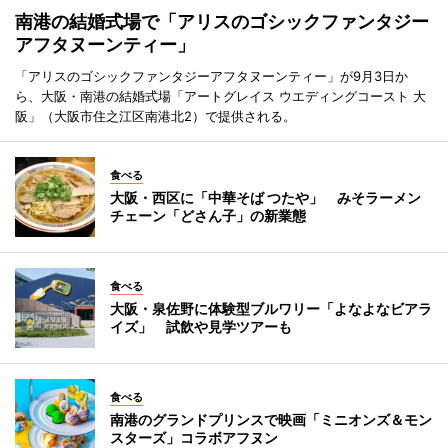
南港の結婚式場で「アリスのゴシックファンタジー
アフタヌーンティー」
「アリスのゴシックファンタジーアフタヌーンティー」が9月3日か
ら、大阪・南港の結婚式場「アートグレイス ウエディングコースト 大
阪」（大阪市住之江区南港北2）で提供される。
食べる
大阪・西区に「中華そば つたや」 みそラーメン
チェーン「どさん子」の新業態
食べる
大阪・泉佐野に体験型ブルワリー「よなよなビアラ
イズ」 試飲や見学ツアーも
食べる
南港のグランドプリンスで映画「ミニオンズ＆モン
スターズ」コラボアフヌン