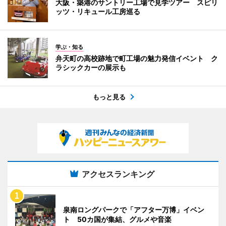
大阪・築港のサントリー工場で見学ツアー スピリ
ッツ・リキュール工房巡る
学ぶ・知る
弁天町の高校跡地で町工場の魅力発信イベント ク
ラシックカーの展示も
もっと見る
アクセスランキング
泉南ロングパークで「アフター万博」イベン
ト 50カ国が集結、グルメや音楽