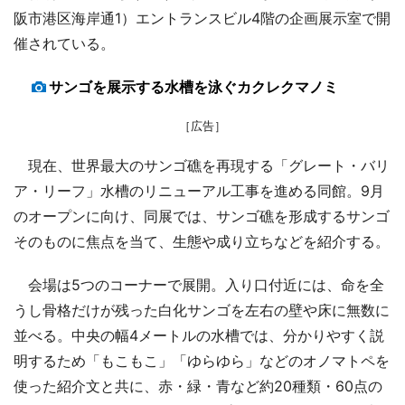
阪市港区海岸通1）エントランスビル4階の企画展示室で開
催されている。
サンゴを展示する水槽を泳ぐカクレクマノミ
［広告］
現在、世界最大のサンゴ礁を再現する「グレート・バリ
ア・リーフ」水槽のリニューアル工事を進める同館。9月
のオープンに向け、同展では、サンゴ礁を形成するサンゴ
そのものに焦点を当て、生態や成り立ちなどを紹介する。
会場は5つのコーナーで展開。入り口付近には、命を全
うし骨格だけが残った白化サンゴを左右の壁や床に無数に
並べる。中央の幅4メートルの水槽では、分かりやすく説
明するため「もこもこ」「ゆらゆら」などのオノマトペを
使った紹介文と共に、赤・緑・青など約20種類・60点の