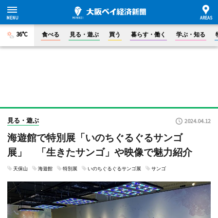
36°C
食べる
見る・遊ぶ
買う
暮らす・働く
学ぶ・知る
見る・遊ぶ
2024.04.12
海遊館で特別展「いのちぐるぐるサンゴ
展」 「生きたサンゴ」や映像で魅力紹介
天保山
海遊館
特別展
いのちぐるぐるサンゴ展
サンゴ