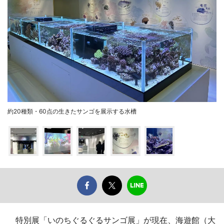
約20種類・60点の生きたサンゴを展示する水槽
特別展「いのちぐるぐるサンゴ展」が現在、海遊館（大