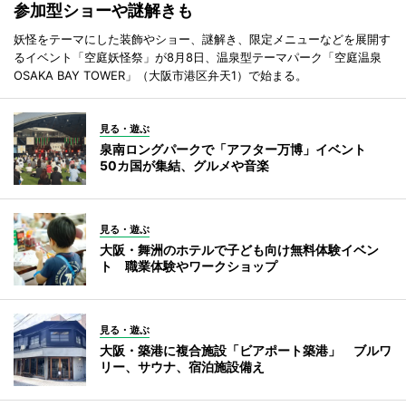
参加型ショーや謎解きも
妖怪をテーマにした装飾やショー、謎解き、限定メニューなどを展開す
るイベント「空庭妖怪祭」が8月8日、温泉型テーマパーク「空庭温泉
OSAKA BAY TOWER」（大阪市港区弁天1）で始まる。
見る・遊ぶ
泉南ロングパークで「アフター万博」イベント
50カ国が集結、グルメや音楽
見る・遊ぶ
大阪・舞洲のホテルで子ども向け無料体験イベン
ト 職業体験やワークショップ
見る・遊ぶ
大阪・築港に複合施設「ビアポート築港」 ブルワ
リー、サウナ、宿泊施設備え