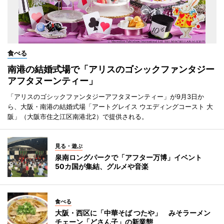
食べる
南港の結婚式場で「アリスのゴシックファンタジー
アフタヌーンティー」
「アリスのゴシックファンタジーアフタヌーンティー」が9月3日か
ら、大阪・南港の結婚式場「アートグレイス ウエディングコースト 大
阪」（大阪市住之江区南港北2）で提供される。
見る・遊ぶ
泉南ロングパークで「アフター万博」イベント
50カ国が集結、グルメや音楽
食べる
大阪・西区に「中華そば つたや」 みそラーメン
チェーン「どさん子」の新業態