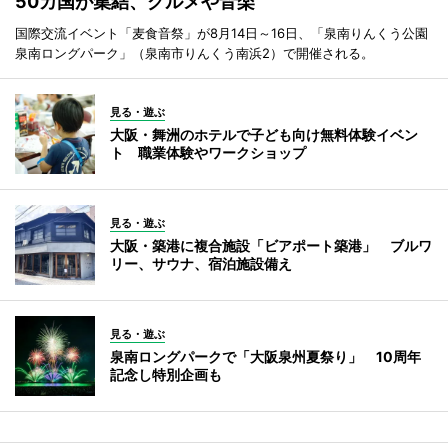
50カ国が集結、グルメや音楽
国際交流イベント「麦食音祭」が8月14日～16日、「泉南りんくう公園
泉南ロングパーク」（泉南市りんくう南浜2）で開催される。
見る・遊ぶ
大阪・舞洲のホテルで子ども向け無料体験イベン
ト 職業体験やワークショップ
見る・遊ぶ
大阪・築港に複合施設「ビアポート築港」 ブルワ
リー、サウナ、宿泊施設備え
見る・遊ぶ
泉南ロングパークで「大阪泉州夏祭り」 10周年
記念し特別企画も