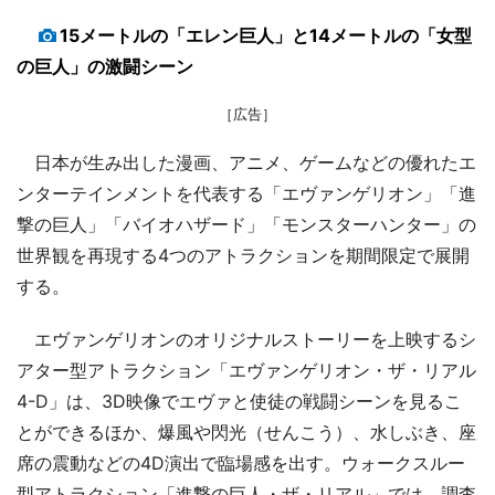
15メートルの「エレン巨人」と14メートルの「女型
の巨人」の激闘シーン
［広告］
日本が生み出した漫画、アニメ、ゲームなどの優れたエ
ンターテインメントを代表する「エヴァンゲリオン」「進
撃の巨人」「バイオハザード」「モンスターハンター」の
世界観を再現する4つのアトラクションを期間限定で展開
する。
エヴァンゲリオンのオリジナルストーリーを上映するシ
アター型アトラクション「エヴァンゲリオン・ザ・リアル
4-D」は、3D映像でエヴァと使徒の戦闘シーンを見るこ
とができるほか、爆風や閃光（せんこう）、水しぶき、座
席の震動などの4D演出で臨場感を出す。ウォークスルー
型アトラクション「進撃の巨人・ザ・リアル」では、調査