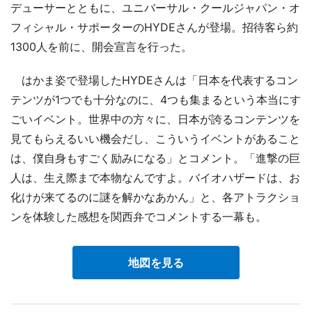
デューサーとともに、ユニバーサル・クールジャパン・オ
フィシャル・サポーターのHYDEさんが登場。招待客ら約
1300人を前に、開会宣言を行った。
はかま姿で登場したHYDEさんは「日本を代表するコン
テンツが1つでも十分なのに、4つも集まるという本当にす
ごいイベント。世界中の方々に、日本が誇るコンテンツを
見てもらえるいい機会だし、こういうイベントがあること
は、僕自身もすごく励みになる」とコメント。「進撃の巨
人は、生え際まで本物なんですよ。バイオハザードは、お
化けが来てるのに謎を解かなあかん」と、各アトラクショ
ンを体験した感想を関西弁でコメントする一幕も。
地図を見る