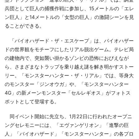
兵団として巨人の捕獲作戦に参加し、15メートルの「エレ
ン巨人」と14メートルの「女型の巨人」の激闘シーンを見
ることができる。
「バイオハザード・ザ・エスケープ」は、バイオハザー
ドの世界観をモチーフにしたリアル脱出ゲーム。テレビ局
の建物内で、突如襲い掛かるゾンビの恐怖におびえなが
ら、さまざまなトラップを乗り越え謎を解き明かすストー
リー。「モンスターハンター・ザ・リアル」では、等身大
のモンスター「ジンオウガ」や、「モンスターハンター
4G」の新メーンモンスター「セルレギオス」がフォトス
ポットとして登場する。
同イベント開始に先立ち、1月22日に行われたオープニ
ングセレモニーには、「エヴァンゲリオン」「進撃の巨
人」「バイオハザード」「モンスターハンター」の各プロ