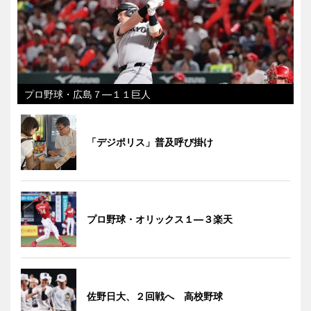
プロ野球・広島７―１１巨人
「デジポリス」普及呼び掛け
プロ野球・オリックス１―３楽天
佐野日大、２回戦へ 高校野球