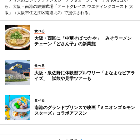
ら、大阪・南港の結婚式場「アートグレイス ウエディングコースト 大
阪」（大阪市住之江区南港北2）で提供される。
食べる
大阪・西区に「中華そば つたや」 みそラーメン
チェーン「どさん子」の新業態
食べる
大阪・泉佐野に体験型ブルワリー「よなよなビアラ
イズ」 試飲や見学ツアーも
食べる
南港のグランドプリンスで映画「ミニオンズ＆モン
スターズ」コラボアフヌン