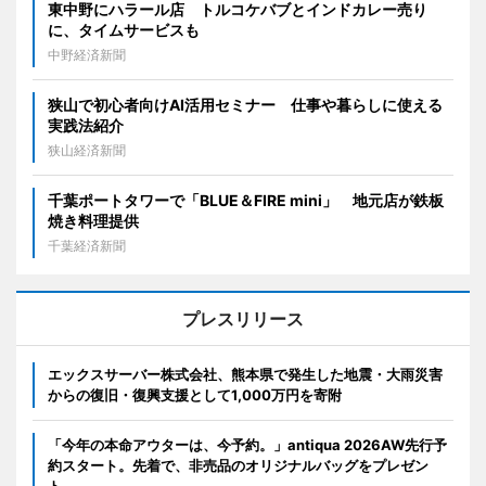
東中野にハラール店 トルコケバブとインドカレー売り
に、タイムサービスも
中野経済新聞
狭山で初心者向けAI活用セミナー 仕事や暮らしに使える
実践法紹介
狭山経済新聞
千葉ポートタワーで「BLUE＆FIRE mini」 地元店が鉄板
焼き料理提供
千葉経済新聞
プレスリリース
エックスサーバー株式会社、熊本県で発生した地震・大雨災害
からの復旧・復興支援として1,000万円を寄附
「今年の本命アウターは、今予約。」antiqua 2026AW先行予
約スタート。先着で、非売品のオリジナルバッグをプレゼン
ト。