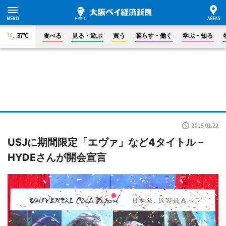
37°C
食べる
見る・遊ぶ
買う
暮らす・働く
学ぶ・知る
2015.01.22
USJに期間限定「エヴァ」など4タイトル－
HYDEさんが開会宣言