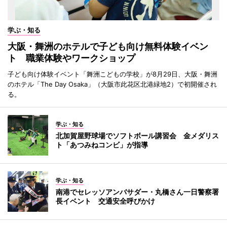
学ぶ・知る
大阪・舞洲のホテルで子ども向け無料体験イベン
ト 職業体験やワークショップ
子ども向け体験イベント「舞洲こどもの学校」が8月29日、大阪・舞洲
のホテル「The Day Osaka」（大阪市此花区北港緑地2）で初開催され
る。
学ぶ・知る
北加賀屋野球場でソフトボール講習会 金メダリス
ト「あつみねコンビ」が指導
学ぶ・知る
南港でセレッソアンバサダー・丸橋さん一日警察署
長イベント 交通安全呼びかけ