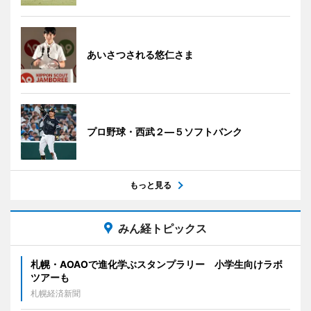
あいさつされる悠仁さま
プロ野球・西武２―５ソフトバンク
もっと見る
みん経トピックス
札幌・AOAOで進化学ぶスタンプラリー 小学生向けラボ
ツアーも
札幌経済新聞