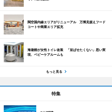
関空国内線エリアがリニューアル 万博見据えフード
コートや商業エリア拡充
海遊館が女性トイレ改装 「並ばせたくない」思い実
現、ベビーケアルームも
もっと見る
特集