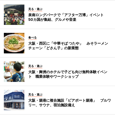
見る・遊ぶ
泉南ロングパークで「アフター万博」イベント
50カ国が集結、グルメや音楽
食べる
大阪・西区に「中華そば つたや」 みそラーメン
チェーン「どさん子」の新業態
見る・遊ぶ
大阪・舞洲のホテルで子ども向け無料体験イベン
ト 職業体験やワークショップ
見る・遊ぶ
大阪・築港に複合施設「ビアポート築港」 ブルワ
リー、サウナ、宿泊施設備え