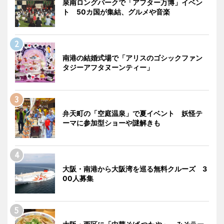
泉南ロングパークで「アフター万博」イベン
ト 50カ国が集結、グルメや音楽
南港の結婚式場で「アリスのゴシックファン
タジーアフタヌーンティー」
弁天町の「空庭温泉」で夏イベント 妖怪テ
ーマに参加型ショーや謎解きも
大阪・南港から大阪湾を巡る無料クルーズ 3
00人募集