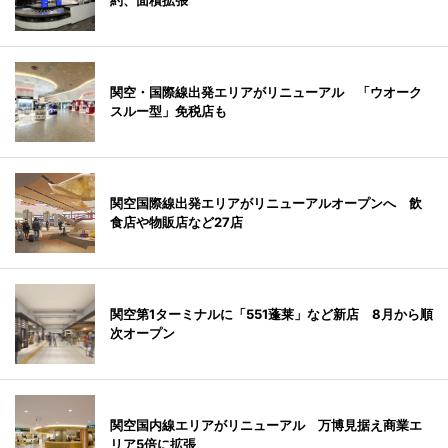
約、面積拡張
関空・国際線出発エリアがリニューアル 「ウオーク
スルー型」免税店も
関空国際線出発エリアがリニューアルオープンへ 飲
食店や物販店など27店
関空第1ターミナルに「551蓬莱」など新店 8月から順
次オープン
関空国内線エリアがリニューアル 万博見据え商業エ
リア5倍に拡張