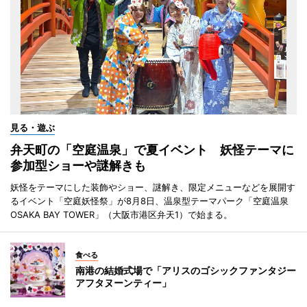
見る・遊ぶ
弁天町の「空庭温泉」で夏イベント 妖怪テーマに
参加型ショーや謎解きも
妖怪をテーマにした装飾やショー、謎解き、限定メニューなどを展開す
るイベント「空庭妖怪祭」が8月8日、温泉型テーマパーク「空庭温泉
OSAKA BAY TOWER」（大阪市港区弁天1）で始まる。
食べる
南港の結婚式場で「アリスのゴシックファンタジー
アフタヌーンティー」