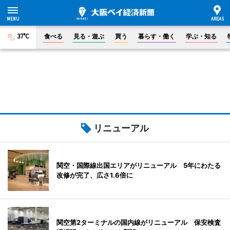
37°C
食べる
見る・遊ぶ
買う
暮らす・働く
学ぶ・知る
リニューアル
関空・国際線出国エリアがリニューアル 5年にわたる
改修が完了、広さ1.6倍に
関空第2ターミナルの国内線がリニューアル 保安検査