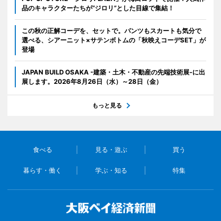
品のキャラクターたちが“ジロリ”とした目線で集結！
この秋の正解コーデを、セットで。パンツもスカートも気分で
選べる、シアーニット×サテンボトムの「秋映えコーデSET」が
登場
JAPAN BUILD OSAKA -建築・土木・不動産の先端技術展-に出
展します。2026年8月26日（水）～28日（金）
もっと見る
食べる
見る・遊ぶ
買う
暮らす・働く
学ぶ・知る
特集