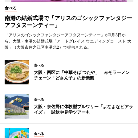
食べる
南港の結婚式場で「アリスのゴシックファンタジー
アフタヌーンティー」
「アリスのゴシックファンタジーアフタヌーンティー」が9月3日か
ら、大阪・南港の結婚式場「アートグレイス ウエディングコースト 大
阪」（大阪市住之江区南港北2）で提供される。
食べる
大阪・西区に「中華そば つたや」 みそラーメン
チェーン「どさん子」の新業態
食べる
大阪・泉佐野に体験型ブルワリー「よなよなビアラ
イズ」 試飲や見学ツアーも
食べる