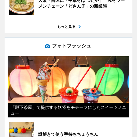
大阪・西区に「中華そば つたや」 みそラー
メンチェーン「どさん子」の新業態
もっと見る
フォトフラッシュ
「殿下茶屋」で提供する妖怪をモチーフにしたスイーツメニ
ュー
謎解きで使う手持ちちょうちん