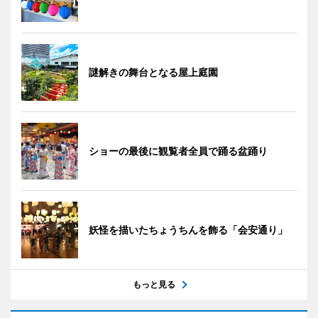
謎解きの舞台となる屋上庭園
ショーの最後に観覧者全員で踊る盆踊り
妖怪を描いたちょうちんを飾る「会安通り」
もっと見る