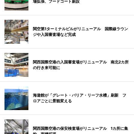
場拡張、フードコート新設
関空第1ターミナルビルがリニューアル 国際線ラウン
ジや入国審査場など完成
関西国際空港の入国審査場がリニューアル 南北2カ所
の行き来可能に
海遊館が「グレート・バリア・リーフ水槽」刷新 フ
ロアごとに景観変える
関西国際空港の保安検査場がリニューアル 1カ所に集